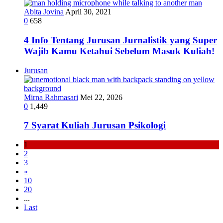
Abita Jovina
April 30, 2021
0
658
4 Info Tentang Jurusan Jurnalistik yang Super
Wajib Kamu Ketahui Sebelum Masuk Kuliah!
Jurusan
Mirna Rahmasari
Mei 22, 2026
0
1,449
7 Syarat Kuliah Jurusan Psikologi
1
2
3
»
10
20
...
Last