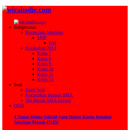
Rangkuman
Kurikulum Merdeka
SMP
PAI
Kurikulum 2013
Kelas 7
Kelas 8
Kelas 9
Kelas 10
Kelas 11
Kelas 12
Soal
Bank Soal
Kecocokan Jurusan SMA
Tes Masuk SMA Favorit
OSIS
4 Tugas Ketua Sekbid yang Harus Kamu Ketahui
Sebelum Masuk OSIS!