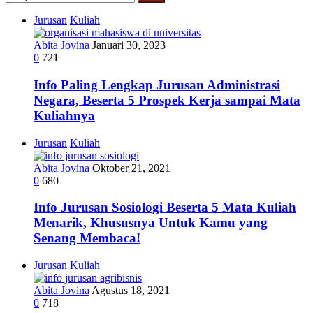
untuk:
Jurusan
Kuliah
Abita Jovina
Januari 30, 2023
0
721
Info Paling Lengkap Jurusan Administrasi
Negara, Beserta 5 Prospek Kerja sampai Mata
Kuliahnya
Jurusan
Kuliah
Abita Jovina
Oktober 21, 2021
0
680
Info Jurusan Sosiologi Beserta 5 Mata Kuliah
Menarik, Khususnya Untuk Kamu yang
Senang Membaca!
Jurusan
Kuliah
Abita Jovina
Agustus 18, 2021
0
718