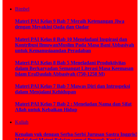
Bimbel
Materi PAI Kelas 9 Bab 7 Meraih Ketenangan Jiwa
dengan Meyakini Qada dan Qadar
Materi PAI Kelas 8 Bab 10 Meneladani Inspirasi dan
Kontribusi IlmuwanMuslim Pada Masa Bani Abbasiyah
untuk Kemanusiaandan Peradaban
Materi PAI Kelas 8 Bab 5 Meneladani Produktivitas
dalam Berkaryadan Semangat Literasi Masa Keemasan
Islam EraDaulah Abbasiyah (750-1258 M)
Materi PAI Kelas 7 Bab 7 Mawas Diri dan Introspeksi
dalam Menjalani Kehidupan
Materi PAI Kelas 7 Bab 2 : Meneladan Nama dan Sifat
Allah untuk Kebaikan Hidup
Kuliah
Kenalan yuk dengan Serba-Serbi Jurusan Sastra Inggris!
Mulai dari Materi Belajar sampai Prospek Kerja!