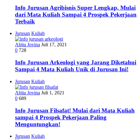
Info Jurusan Agribisnis Super Lengkap, Mulai
dari Mata Kuliah Sampai 4 Prospek Pekerjaan
Terbaik
Jurusan
Kuliah
Abita Jovina
Juli 17, 2021
0
728
Info Jurusan Arkeologi yang Jarang Diketahui
Sampai 4 Mata Kuliah Unik di Jurusan Ini!
Jurusan
Kuliah
Abita Jovina
Juli 1, 2021
0
689
Info Jurusan Filsafat! Mulai dari Mata Kuliah
sampai 4 Prospek Pekerjaan Paling
Menguntungkan!
Jurusan
Kuliah