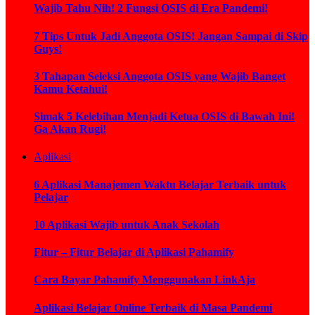
Wajib Tahu Nih! 2 Fungsi OSIS di Era Pandemi!
7 Tips Untuk Jadi Anggota OSIS! Jangan Sampai di Skip
Guys!
3 Tahapan Seleksi Anggota OSIS yang Wajib Banget
Kamu Ketahui!
Simak 5 Kelebihan Menjadi Ketua OSIS di Bawah Ini!
Ga Akan Rugi!
Aplikasi
6 Aplikasi Manajemen Waktu Belajar Terbaik untuk
Pelajar
10 Aplikasi Wajib untuk Anak Sekolah
Fitur – Fitur Belajar di Aplikasi Pahamify
Cara Bayar Pahamify Menggunakan LinkAja
Aplikasi Belajar Online Terbaik di Masa Pandemi