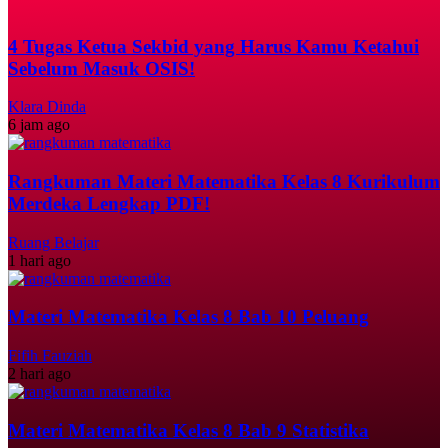
4 Tugas Ketua Sekbid yang Harus Kamu Ketahui
Sebelum Masuk OSIS!
Klara Dinda
6 jam ago
Rangkuman Materi Matematika Kelas 8 Kurikulum
Merdeka Lengkap PDF!
Ruang Belajar
1 hari ago
Materi Matematika Kelas 8 Bab 10 Peluang
Fifih Fauziah
2 hari ago
Materi Matematika Kelas 8 Bab 9 Statistika