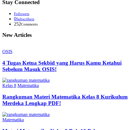
Stay Connected
Followers
0
Subscribers
252
Comments
New Articles
OSIS
4 Tugas Ketua Sekbid yang Harus Kamu Ketahui
Sebelum Masuk OSIS!
Kelas 8
Matematika
Rangkuman Materi Matematika Kelas 8 Kurikulum
Merdeka Lengkap PDF!
Matematika