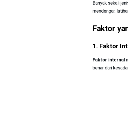
Banyak sekali jen
mendengar, latihan
Faktor ya
1. Faktor In
Faktor internal
benar dari kesadar