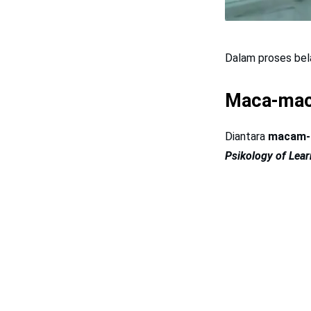
Dalam proses bela
Maca-mac
Diantara
macam-m
Psikology of Lear