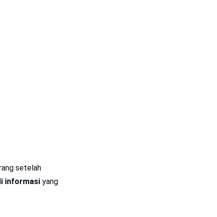
rang setelah
 informasi
yang