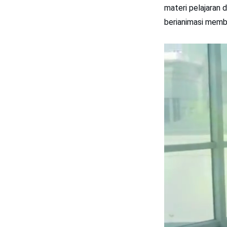
materi pelajaran
berianimasi memb