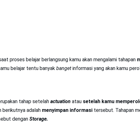
saat proses belajar berlangsung kamu akan mengalami tahapan
m
kamu belajar tentu banyak
banget
informasi yang akan kamu pero
rupakan tahap setelah
actuation
atau
setelah kamu memperole
 berikutnya adalah
menyimpan informasi
tersebut. Tahapan 
disebut dengan
Storage.