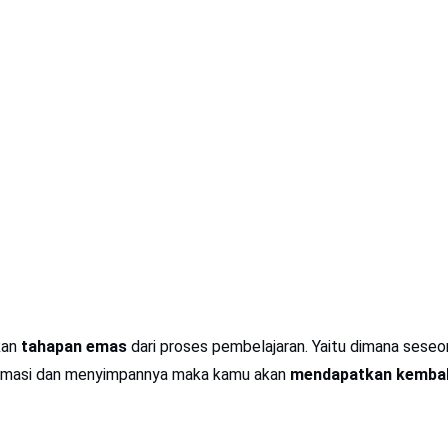
kan
tahapan emas
dari proses pembelajaran. Yaitu dimana seseo
rmasi dan menyimpannya maka kamu akan
mendapatkan kembali