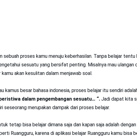
 sebuah proses kamu menuju keberhasilan. Tanpa belajar tentu 
etahui sesuatu yang bersifat penting. Misalnya mau ulangan di 
r kamu akan kesulitan dalam menjawab soal.
au kamus besar bahasa indonesia, proses belajar itu sendiri adal
peristiwa dalam pengembangan sesuatu… “.
Jadi dapat kita 
ri seseorang merupakan dampak dari proses belajar.
ntuk tetap bisa belajar dimana saja dan kapan saja adalah deng
eperti Ruangguru, karena di aplikasi belajar Ruangguru kamu bisa 