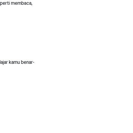
Seperti membaca,
lajar kamu benar-