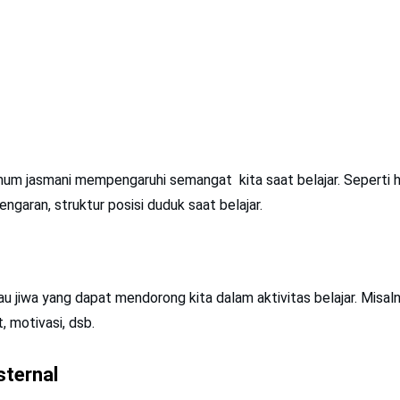
mum jasmani mempengaruhi semangat kita saat belajar. Seperti 
ngaran, struktur posisi duduk saat belajar.
tau jiwa yang dapat mendorong kita dalam aktivitas belajar. Misal
, motivasi, dsb.
sternal