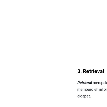
3. Retrieval
Retrieval
merupa
memperoleh info
didapat.