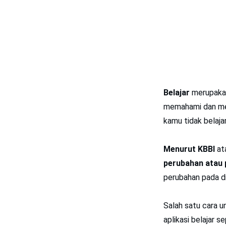
Belajar
merupakan
memahami dan meng
kamu tidak belaja
Menurut KBBI
at
perubahan atau 
perubahan pada di
Salah satu cara u
aplikasi belajar s