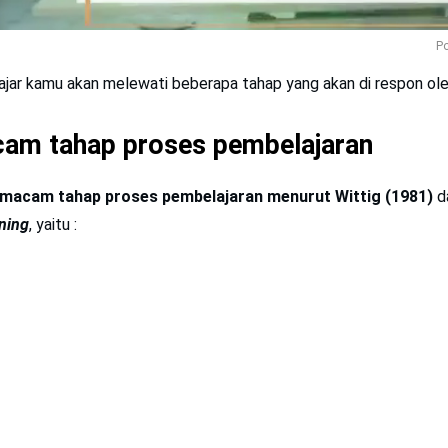
Po
jar kamu akan melewati beberapa tahap yang akan di respon ole
am tahap proses pembelajaran
acam tahap proses pembelajaran menurut Wittig (1981)
d
ning
, yaitu :