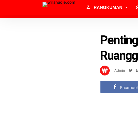
RANGKUMAN
Penting
Ruangg
Admin
Faceboo