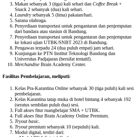
Makan sebanyak 3 (tiga) kali sehari dan
Coffee Break
+
Snack 2 sebanyak (dua) kali sehari.
Laundry
sebanyak 5 (lima) pakaian/hari.
Sarana olahraga.
Penyediaan transportasi untuk pengantaran dan penjemputan
dari bandara atau stasiun di Bandung.
Penyediaan transportasi untuk pengantaran dan penjemputan
ke lokasi ujian UTBK/SNBT 2023 di Bandung.
Pengawas terpadu 24 (dua puluh empat) jam sehari.
Kunjungan ke PTN Institut Teknologi Bandung dan
Universitas Padjajaran (bersifat tentatif).
Merchandise
Brain Academy Center.
Fasilitas Pembelajaran, meliputi:
Kelas Pra-Karantina Online sebanyak 30 (tiga puluh) kali sesi
pembelajaran.
Kelas Karantina tatap muka di hotel bintang 4 sebanyak 192
(seratus sembilan puluh dua) sesi.
Full akses fitur ruangbelajar SMA + UTBK.
Full akses fitur Brain Academy Online Premium.
Tryout basic
.
Tryout
premium sebanyak 10 (sepuluh) kali.
Modul digital, terdiri dari: