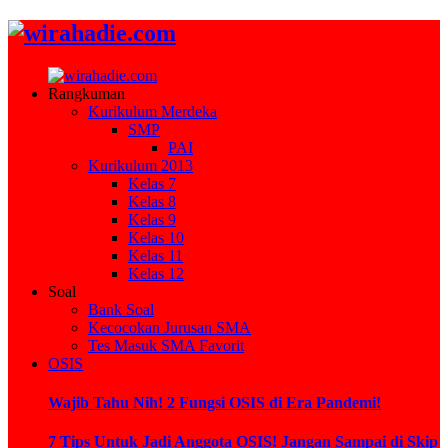
Rangkuman
Kurikulum Merdeka
SMP
PAI
Kurikulum 2013
Kelas 7
Kelas 8
Kelas 9
Kelas 10
Kelas 11
Kelas 12
Soal
Bank Soal
Kecocokan Jurusan SMA
Tes Masuk SMA Favorit
OSIS
Wajib Tahu Nih! 2 Fungsi OSIS di Era Pandemi!
7 Tips Untuk Jadi Anggota OSIS! Jangan Sampai di Skip