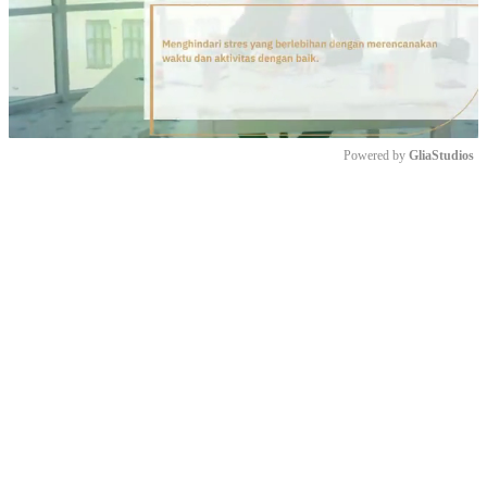
Powered by 
GliaStudios
Mute