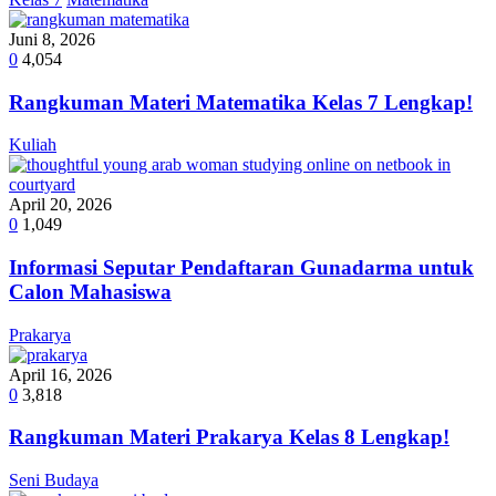
Juni 8, 2026
0
4,054
Rangkuman Materi Matematika Kelas 7 Lengkap!
Kuliah
April 20, 2026
0
1,049
Informasi Seputar Pendaftaran Gunadarma untuk
Calon Mahasiswa
Prakarya
April 16, 2026
0
3,818
Rangkuman Materi Prakarya Kelas 8 Lengkap!
Seni Budaya