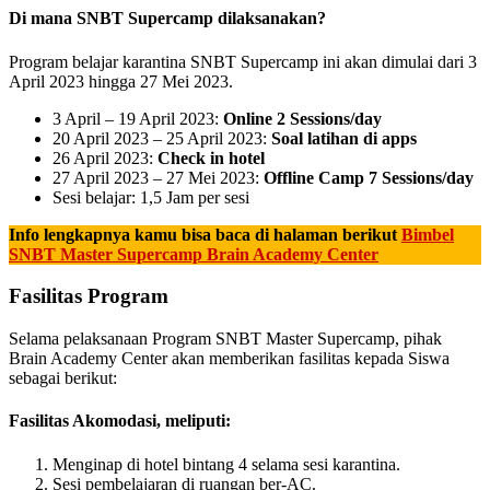
Di mana SNBT Supercamp dilaksanakan?
Program belajar karantina SNBT Supercamp ini akan dimulai dari 3
April 2023 hingga 27 Mei 2023.
3 April – 19 April 2023:
Online 2 Sessions/day
20 April 2023 – 25 April 2023:
Soal latihan di apps
26 April 2023:
Check in hotel
27 April 2023 – 27 Mei 2023:
Offline Camp 7 Sessions/day
Sesi belajar: 1,5 Jam per sesi
Info lengkapnya kamu bisa baca di halaman berikut
Bimbel
SNBT Master Supercamp Brain Academy Center
Fasilitas Program
Selama pelaksanaan Program SNBT Master Supercamp, pihak
Brain Academy Center akan memberikan fasilitas kepada Siswa
sebagai berikut:
Fasilitas Akomodasi, meliputi:
Menginap di hotel bintang 4 selama sesi karantina.
Sesi pembelajaran di ruangan ber-AC.