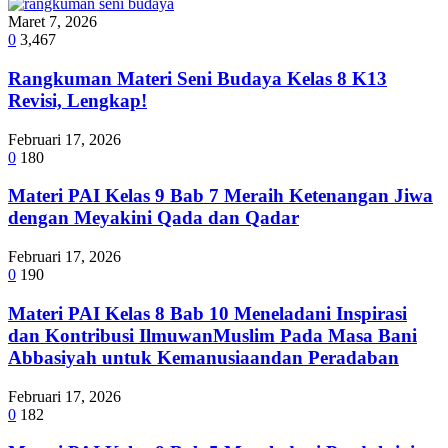
Maret 7, 2026
0
3,467
Rangkuman Materi Seni Budaya Kelas 8 K13
Revisi, Lengkap!
Februari 17, 2026
0
180
Materi PAI Kelas 9 Bab 7 Meraih Ketenangan Jiwa
dengan Meyakini Qada dan Qadar
Februari 17, 2026
0
190
Materi PAI Kelas 8 Bab 10 Meneladani Inspirasi
dan Kontribusi IlmuwanMuslim Pada Masa Bani
Abbasiyah untuk Kemanusiaandan Peradaban
Februari 17, 2026
0
182