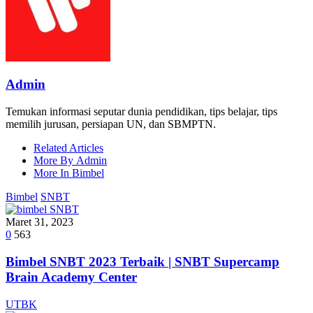
Admin
Temukan informasi seputar dunia pendidikan, tips belajar, tips
memilih jurusan, persiapan UN, dan SBMPTN.
Related Articles
More By Admin
More In Bimbel
Bimbel
SNBT
Maret 31, 2023
0
563
Bimbel SNBT 2023 Terbaik | SNBT Supercamp
Brain Academy Center
UTBK