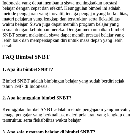
Indonesia yang dapat membantu siswa meningkatkan prestasi
belajar dengan cepat dan efektif. Keunggulan bimbel ini adalah
metode pengajaran yang inovatif, tenaga pengajar yang berkualitas,
materi pelajaran yang lengkap dan terstruktur, serta fleksibilitas
waktu belajar. Siswa juga dapat memilih program belajar yang
sesuai dengan kebutuhan mereka. Dengan memanfaatkan bimbel
SNBT secara maksimal, siswa dapat meraih prestasi belajar yang
lebih baik dan mempersiapkan diri untuk masa depan yang lebih
cerah.
FAQ Bimbel SNBT
1. Apa itu bimbel SNBT?
Bimbel SNBT adalah bimbingan belajar yang sudah berdiri sejak
tahun 1987 di Indonesia.
2. Apa keunggulan bimbel SNBT?
Keunggulan bimbel SNBT adalah metode pengajaran yang inovatif,
tenaga pengajar yang berkualitas, materi pelajaran yang lengkap dan
terstruktur, serta fleksibilitas waktu belajar.
3. Apa saja program belajar di bimbel SNBT?