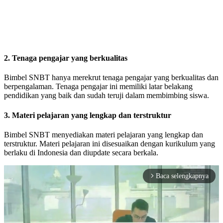
2. Tenaga pengajar yang berkualitas
Bimbel SNBT hanya merekrut tenaga pengajar yang berkualitas dan
berpengalaman. Tenaga pengajar ini memiliki latar belakang
pendidikan yang baik dan sudah teruji dalam membimbing siswa.
3. Materi pelajaran yang lengkap dan terstruktur
Bimbel SNBT menyediakan materi pelajaran yang lengkap dan
terstruktur. Materi pelajaran ini disesuaikan dengan kurikulum yang
berlaku di Indonesia dan diupdate secara berkala.
Baca selengkapnya
arrow_forward_ios