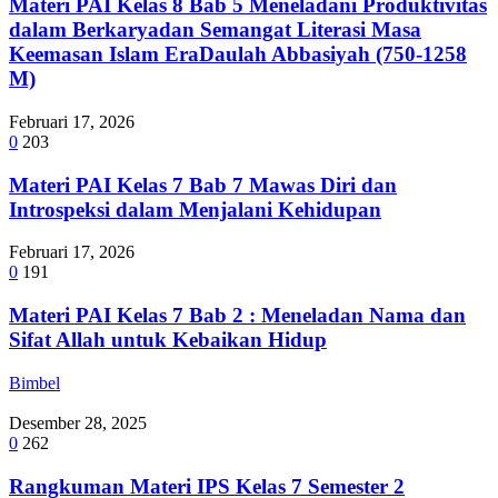
Materi PAI Kelas 8 Bab 5 Meneladani Produktivitas
dalam Berkaryadan Semangat Literasi Masa
Keemasan Islam EraDaulah Abbasiyah (750-1258
M)
Februari 17, 2026
0
203
Materi PAI Kelas 7 Bab 7 Mawas Diri dan
Introspeksi dalam Menjalani Kehidupan
Februari 17, 2026
0
191
Materi PAI Kelas 7 Bab 2 : Meneladan Nama dan
Sifat Allah untuk Kebaikan Hidup
Bimbel
Desember 28, 2025
0
262
Rangkuman Materi IPS Kelas 7 Semester 2