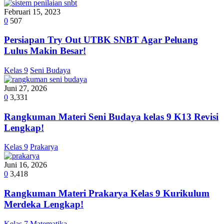
Februari 15, 2023
0
507
Persiapan Try Out UTBK SNBT Agar Peluang
Lulus Makin Besar!
Kelas 9
Seni Budaya
Juni 27, 2026
0
3,331
Rangkuman Materi Seni Budaya kelas 9 K13 Revisi
Lengkap!
Kelas 9
Prakarya
Juni 16, 2026
0
3,418
Rangkuman Materi Prakarya Kelas 9 Kurikulum
Merdeka Lengkap!
Kelas 7
Matematika