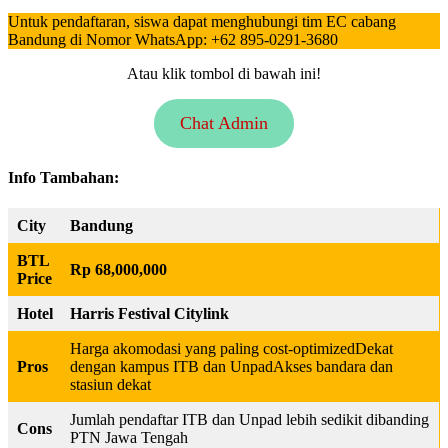
Untuk pendaftaran, siswa dapat menghubungi tim EC cabang
Bandung di Nomor WhatsApp: +62 895-0291-3680
Atau klik tombol di bawah ini!
Chat Admin
Info Tambahan:
City
Bandung
BTL
Rp 68,000,000
Price
Hotel
Harris Festival Citylink
Harga akomodasi yang paling cost-optimizedDekat
Pros
dengan kampus ITB dan UnpadAkses bandara dan
stasiun dekat
Jumlah pendaftar ITB dan Unpad lebih sedikit dibanding
Cons
PTN Jawa Tengah