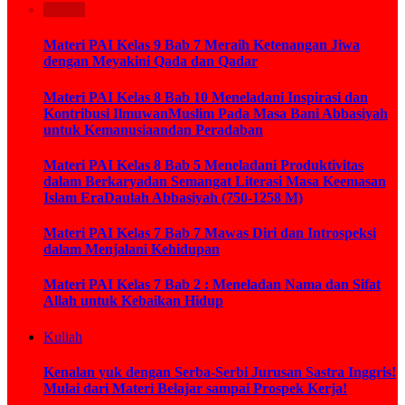
Bimbel
Materi PAI Kelas 9 Bab 7 Meraih Ketenangan Jiwa
dengan Meyakini Qada dan Qadar
Materi PAI Kelas 8 Bab 10 Meneladani Inspirasi dan
Kontribusi IlmuwanMuslim Pada Masa Bani Abbasiyah
untuk Kemanusiaandan Peradaban
Materi PAI Kelas 8 Bab 5 Meneladani Produktivitas
dalam Berkaryadan Semangat Literasi Masa Keemasan
Islam EraDaulah Abbasiyah (750-1258 M)
Materi PAI Kelas 7 Bab 7 Mawas Diri dan Introspeksi
dalam Menjalani Kehidupan
Materi PAI Kelas 7 Bab 2 : Meneladan Nama dan Sifat
Allah untuk Kebaikan Hidup
Kuliah
Kenalan yuk dengan Serba-Serbi Jurusan Sastra Inggris!
Mulai dari Materi Belajar sampai Prospek Kerja!