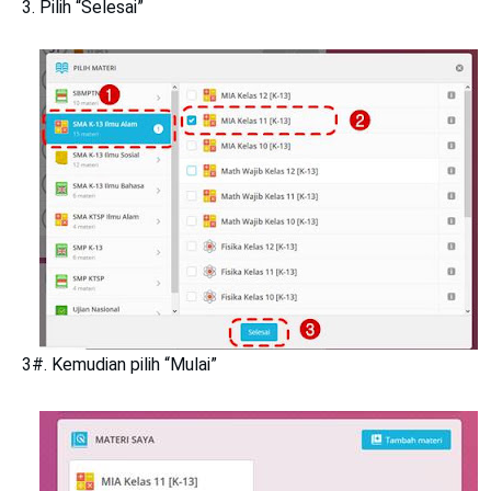
Pilih
“Selesai”
3#. Kemudian pilih
“Mulai”