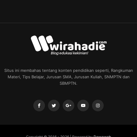
Situs ini membahas tentang konten pendidikan seperti, Rangkuman
Materi, Tips Belajar, Jurusan SMA, Jurusan Kuliah, SNMPTN dan
SBMPTN.
Copyright © 2016 -
2026 | Powered by
Dewaweb