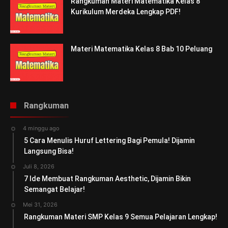
Rangkuman Materi Matematika Kelas 8
Kurikulum Merdeka Lengkap PDF!
Materi Matematika Kelas 8 Bab 10 Peluang
Rangkuman
4 minggu ago
5 Cara Menulis Huruf Lettering Bagi Pemula! Dijamin
Langsung Bisa!
Juli 8, 2026
7 Ide Membuat Rangkuman Aesthetic, Dijamin Bikin
Semangat Belajar!
Mei 31, 2026
Rangkuman Materi SMP Kelas 9 Semua Pelajaran Lengkap!