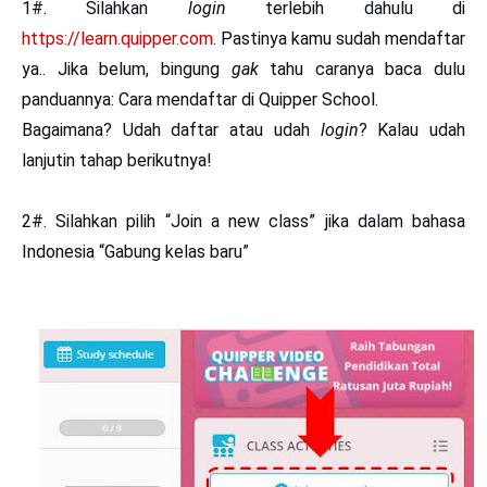
1#. Silahkan
login
terlebih dahulu di
https://learn.quipper.com
. Pastinya kamu sudah mendaftar
ya.. Jika belum, bingung
gak
tahu caranya baca dulu
panduannya: Cara mendaftar di Quipper School.
Bagaimana? Udah daftar atau udah
login
? Kalau udah
lanjutin tahap berikutnya!
2#. Silahkan pilih
“Join a new class”
jika dalam bahasa
Indonesia
“Gabung kelas baru”