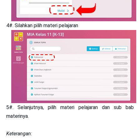
4#. Silahkan pilih materi pelajaran
5#. Selanjutnya, pilih materi pelajaran dan sub bab
materinya.
Keterangan: