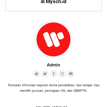
di Mysch.id
Admin
Temukan informasi seputar dunia pendidikan, tips belajar, tips
memilih jurusan, persiapan UN, dan SBMPTN.