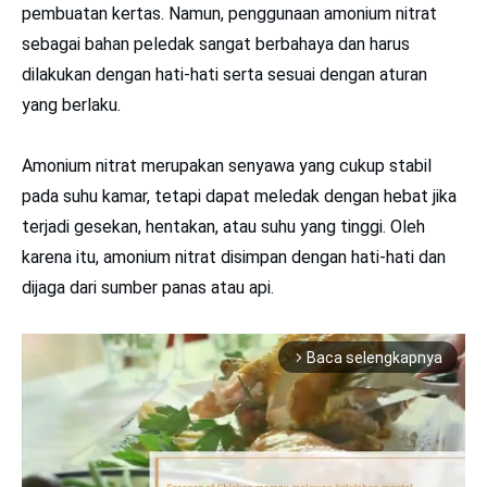
pembuatan kertas. Namun, penggunaan amonium nitrat
sebagai bahan peledak sangat berbahaya dan harus
dilakukan dengan hati-hati serta sesuai dengan aturan
yang berlaku.
Amonium nitrat merupakan senyawa yang cukup stabil
pada suhu kamar, tetapi dapat meledak dengan hebat jika
terjadi gesekan, hentakan, atau suhu yang tinggi. Oleh
karena itu, amonium nitrat disimpan dengan hati-hati dan
dijaga dari sumber panas atau api.
Baca selengkapnya
arrow_forward_ios