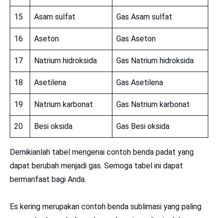
15
Asam sulfat
Gas Asam sulfat
16
Aseton
Gas Aseton
17
Natrium hidroksida
Gas Natrium hidroksida
18
Asetilena
Gas Asetilena
19
Natrium karbonat
Gas Natrium karbonat
20
Besi oksida
Gas Besi oksida
Demikianlah tabel mengenai contoh benda padat yang
dapat berubah menjadi gas. Semoga tabel ini dapat
bermanfaat bagi Anda.
Es kering merupakan contoh benda sublimasi yang paling