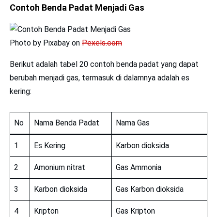
Contoh Benda Padat Menjadi Gas
Photo by Pixabay on
Pexels.com
Berikut adalah tabel 20 contoh benda padat yang dapat
berubah menjadi gas, termasuk di dalamnya adalah es
kering:
No
Nama Benda Padat
Nama Gas
1
Es Kering
Karbon dioksida
2
Amonium nitrat
Gas Ammonia
3
Karbon dioksida
Gas Karbon dioksida
4
Kripton
Gas Kripton