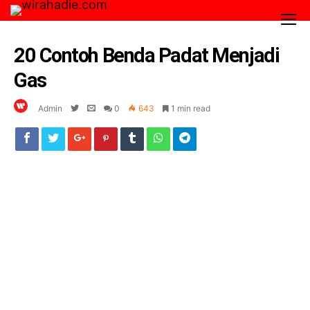
20 Contoh Benda Padat Menjadi
Gas
Admin
0
643
1 min read