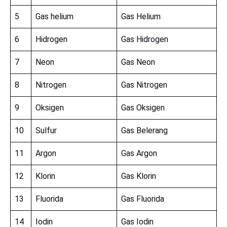
5
Gas helium
Gas Helium
6
Hidrogen
Gas Hidrogen
7
Neon
Gas Neon
8
Nitrogen
Gas Nitrogen
9
Oksigen
Gas Oksigen
10
Sulfur
Gas Belerang
11
Argon
Gas Argon
12
Klorin
Gas Klorin
13
Fluorida
Gas Fluorida
14
Iodin
Gas Iodin