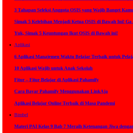
3 Tahapan Seleksi Anggota OSIS yang Wajib Banget Kamu
Simak 5 Kelebihan Menjadi Ketua OSIS di Bawah Ini! Ga
Yuk, Simak 5 Keuntungan Ikut OSIS di Bawah ini!
Aplikasi
6 Aplikasi Manajemen Waktu Belajar Terbaik untuk Pelaj
10 Aplikasi Wajib untuk Anak Sekolah
Fitur – Fitur Belajar di Aplikasi Pahamify
Cara Bayar Pahamify Menggunakan LinkAja
Aplikasi Belajar Online Terbaik di Masa Pandemi
Bimbel
Materi PAI Kelas 9 Bab 7 Meraih Ketenangan Jiwa deng