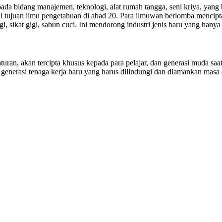
ada bidang manajemen, teknologi, alat rumah tangga, seni kriya, ya
i tujuan ilmu pengetahuan di abad 20. Para ilmuwan berlomba mencip
, sikat gigi, sabun cuci. Ini mendorong industri jenis baru yang hanya bi
ran, akan tercipta khusus kepada para pelajar, dan generasi muda saa
 generasi tenaga kerja baru yang harus dilindungi dan diamankan masa 