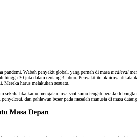
ana pandemi. Wabah penyakit global, yang pernah di masa
medieval
mem
 hingga 30 juta dalam rentang 3 tahun. Penyakit itu akhirnya dikala
agi. Mereka harus melakukan sesuatu.
tahun sekali. Jika kamu mengalaminya saat kamu tengah berada di ban
gai penyelesai, dan pahlawan besar pada masalah manusia di masa data
ntu Masa Depan