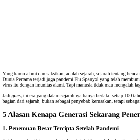
Yang kamu alami dan saksikan, adalah sejarah, sejarah tentang benc
Dunia Pertama terjadi juga pandemi Flu Spanyol yang telah membunuh
virus itu dengan imunitas alami. Tapi manusia tidak mau mengalah l
Jadi
gaes
, ini era yang dalam sejarahnya hanya berlaku setiap 100 
bagian dari sejarah, bukan sebagai penyebab kerusakan, tetapi seba
5 Alasan Kenapa Generasi Sekarang Pene
1. Penemuan Besar Tercipta Setelah Pandemi