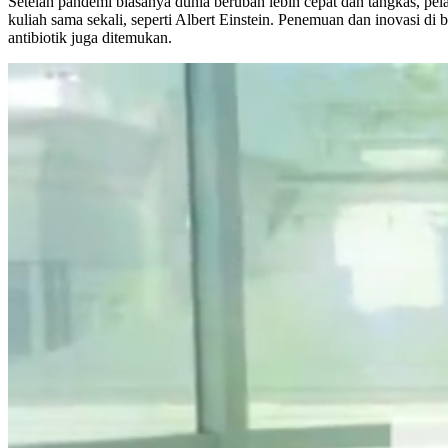
Setelah pandemi biasanya dunia berubah lebih cepat dan tangkas, pe
kuliah sama sekali, seperti Albert Einstein. Penemuan dan inovasi di
antibiotik juga ditemukan.