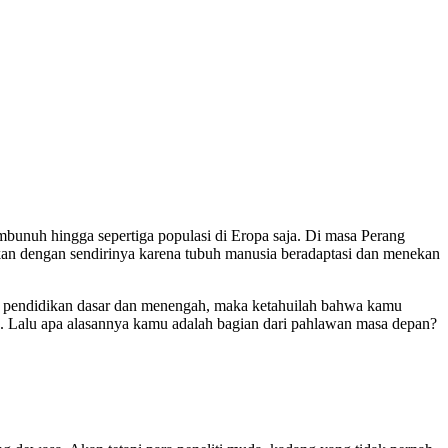
bunuh hingga sepertiga populasi di Eropa saja. Di masa Perang
hkan dengan sendirinya karena tubuh manusia beradaptasi dan menekan
gku pendidikan dasar dan menengah, maka ketahuilah bahwa kamu
ng. Lalu apa alasannya kamu adalah bagian dari pahlawan masa depan?