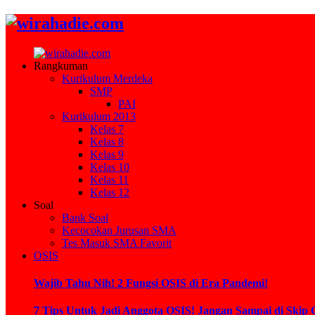
Rangkuman
Kurikulum Merdeka
SMP
PAI
Kurikulum 2013
Kelas 7
Kelas 8
Kelas 9
Kelas 10
Kelas 11
Kelas 12
Soal
Bank Soal
Kecocokan Jurusan SMA
Tes Masuk SMA Favorit
OSIS
Wajib Tahu Nih! 2 Fungsi OSIS di Era Pandemi!
7 Tips Untuk Jadi Anggota OSIS! Jangan Sampai di Skip 