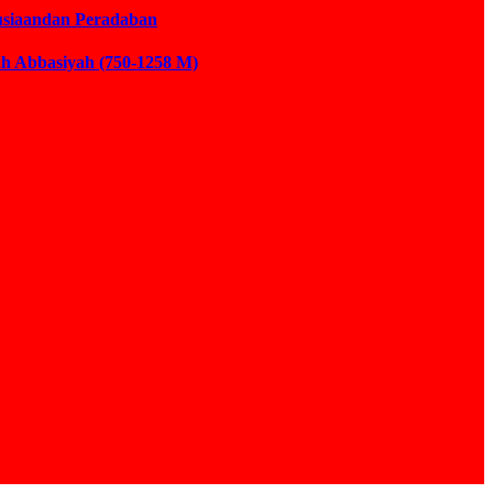
usiaandan Peradaban
ah Abbasiyah (750-1258 M)