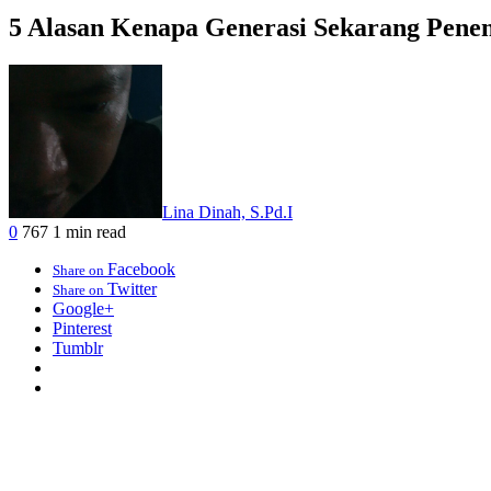
5 Alasan Kenapa Generasi Sekarang Pene
Lina Dinah, S.Pd.I
0
767
1 min read
Facebook
Share on
Twitter
Share on
Google+
Pinterest
Tumblr