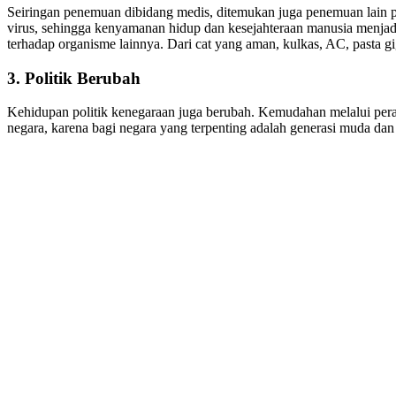
Seiringan penemuan dibidang medis, ditemukan juga penemuan lain p
virus, sehingga kenyamanan hidup dan kesejahteraan manusia menjad
terhadap organisme lainnya. Dari cat yang aman, kulkas, AC, pasta gigi
3. Politik Berubah
Kehidupan politik kenegaraan juga berubah. Kemudahan melalui peratu
negara, karena bagi negara yang terpenting adalah generasi muda dan