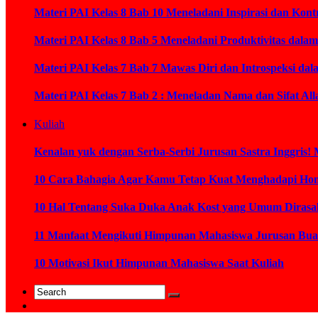
Materi PAI Kelas 8 Bab 10 Meneladani Inspirasi dan K
Materi PAI Kelas 8 Bab 5 Meneladani Produktivitas dal
Materi PAI Kelas 7 Bab 7 Mawas Diri dan Introspeksi da
Materi PAI Kelas 7 Bab 2 : Meneladan Nama dan Sifat Al
Kuliah
Kenalan yuk dengan Serba-Serbi Jurusan Sastra Inggris! 
10 Cara Bahagia Agar Kamu Tetap Kuat Menghadapi Ho
10 Hal Tentang Suka Duka Anak Kost yang Umum Diras
11 Manfaat Mengikuti Himpunan Mahasiswa Jurusan Bua
10 Motivasi Ikut Himpunan Mahasiswa Saat Kuliah