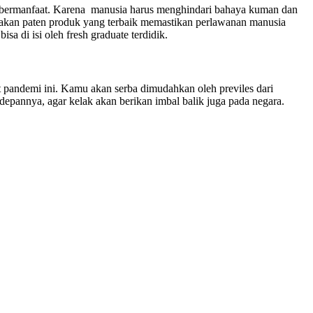
ng bermanfaat. Karena manusia harus menghindari bahaya kuman dan
takan paten produk yang terbaik memastikan perlawanan manusia
sa di isi oleh fresh graduate terdidik.
t pandemi ini. Kamu akan serba dimudahkan oleh previles dari
depannya, agar kelak akan berikan imbal balik juga pada negara.