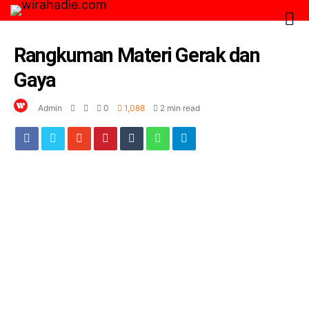
Rangkuman Materi Gerak dan
Gaya
Admin
0
1,088
2 min read