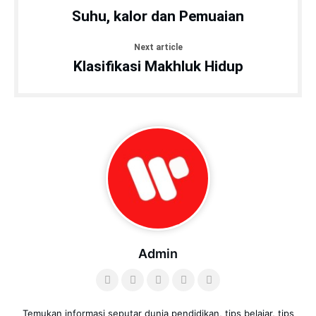
Suhu, kalor dan Pemuaian
Next article
Klasifikasi Makhluk Hidup
Admin
Temukan informasi seputar dunia pendidikan, tips belajar, tips