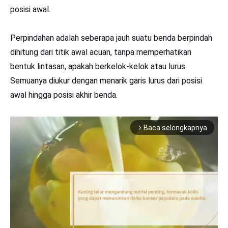
posisi awal.
Perpindahan adalah seberapa jauh suatu benda berpindah
dihitung dari titik awal acuan, tanpa memperhatikan
bentuk lintasan, apakah berkelok-kelok atau lurus.
Semuanya diukur dengan menarik garis lurus dari posisi
awal hingga posisi akhir benda.
Baca selengkapnya
arrow_forward_ios