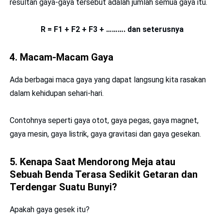
resultan gaya-gaya tersebut adalah jumlah semua gaya itu.
R = F1 + F2 + F3 + ………. dan seterusnya
4. Macam-Macam Gaya
Ada berbagai maca gaya yang dapat langsung kita rasakan
dalam kehidupan sehari-hari.
Contohnya seperti gaya otot, gaya pegas, gaya magnet,
gaya mesin, gaya listrik, gaya gravitasi dan gaya gesekan.
5. Kenapa Saat Mendorong Meja atau
Sebuah Benda Terasa Sedikit Getaran dan
Terdengar Suatu Bunyi?
Apakah gaya gesek itu?