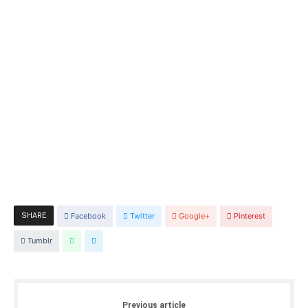
SHARE
Facebook
Twitter
Google+
Pinterest
Tumblr
Previous article