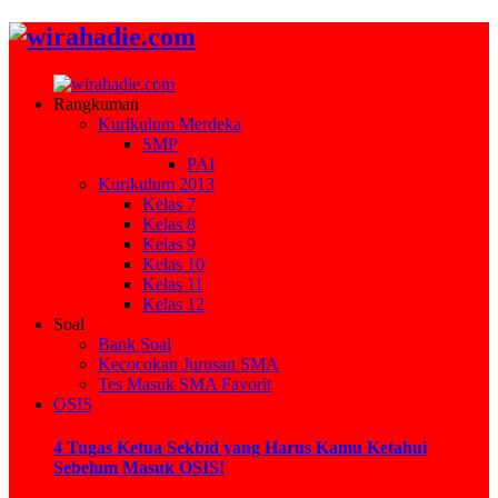
Rangkuman
Kurikulum Merdeka
SMP
PAI
Kurikulum 2013
Kelas 7
Kelas 8
Kelas 9
Kelas 10
Kelas 11
Kelas 12
Soal
Bank Soal
Kecocokan Jurusan SMA
Tes Masuk SMA Favorit
OSIS
4 Tugas Ketua Sekbid yang Harus Kamu Ketahui
Sebelum Masuk OSIS!