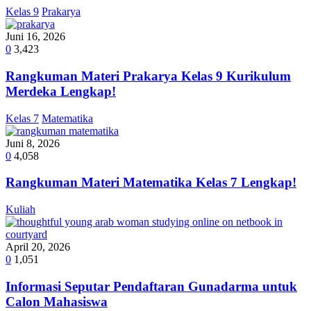
Kelas 9
Prakarya
Juni 16, 2026
0
3,423
Rangkuman Materi Prakarya Kelas 9 Kurikulum
Merdeka Lengkap!
Kelas 7
Matematika
Juni 8, 2026
0
4,058
Rangkuman Materi Matematika Kelas 7 Lengkap!
Kuliah
April 20, 2026
0
1,051
Informasi Seputar Pendaftaran Gunadarma untuk
Calon Mahasiswa