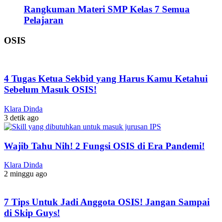
Rangkuman Materi SMP Kelas 7 Semua
Pelajaran
OSIS
4 Tugas Ketua Sekbid yang Harus Kamu Ketahui
Sebelum Masuk OSIS!
Klara Dinda
3 detik ago
Wajib Tahu Nih! 2 Fungsi OSIS di Era Pandemi!
Klara Dinda
2 minggu ago
7 Tips Untuk Jadi Anggota OSIS! Jangan Sampai
di Skip Guys!