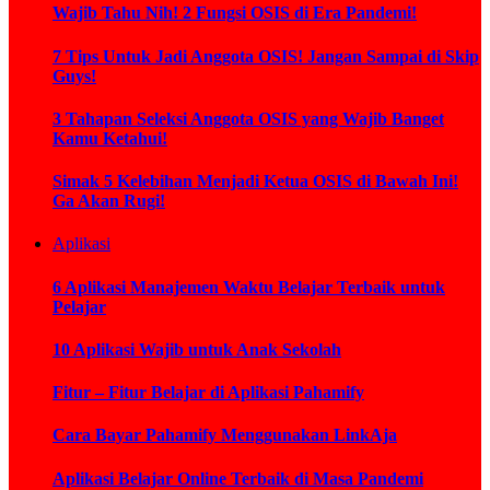
Wajib Tahu Nih! 2 Fungsi OSIS di Era Pandemi!
7 Tips Untuk Jadi Anggota OSIS! Jangan Sampai di Skip
Guys!
3 Tahapan Seleksi Anggota OSIS yang Wajib Banget
Kamu Ketahui!
Simak 5 Kelebihan Menjadi Ketua OSIS di Bawah Ini!
Ga Akan Rugi!
Aplikasi
6 Aplikasi Manajemen Waktu Belajar Terbaik untuk
Pelajar
10 Aplikasi Wajib untuk Anak Sekolah
Fitur – Fitur Belajar di Aplikasi Pahamify
Cara Bayar Pahamify Menggunakan LinkAja
Aplikasi Belajar Online Terbaik di Masa Pandemi