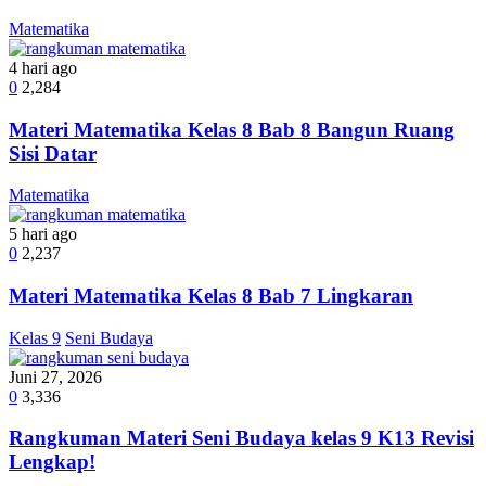
Matematika
4 hari ago
0
2,284
Materi Matematika Kelas 8 Bab 8 Bangun Ruang
Sisi Datar
Matematika
5 hari ago
0
2,237
Materi Matematika Kelas 8 Bab 7 Lingkaran
Kelas 9
Seni Budaya
Juni 27, 2026
0
3,336
Rangkuman Materi Seni Budaya kelas 9 K13 Revisi
Lengkap!