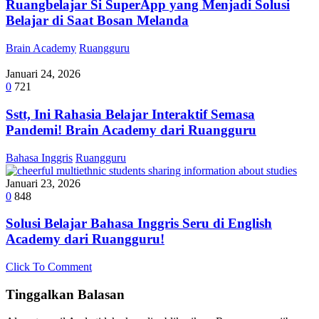
Ruangbelajar Si SuperApp yang Menjadi Solusi
Belajar di Saat Bosan Melanda
Brain Academy
Ruangguru
Januari 24, 2026
0
721
Sstt, Ini Rahasia Belajar Interaktif Semasa
Pandemi! Brain Academy dari Ruangguru
Bahasa Inggris
Ruangguru
Januari 23, 2026
0
848
Solusi Belajar Bahasa Inggris Seru di English
Academy dari Ruangguru!
Click To Comment
Tinggalkan Balasan