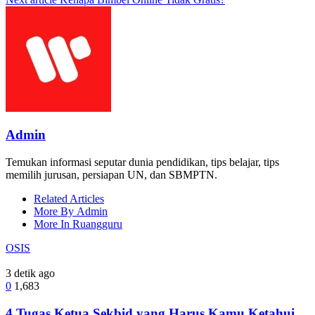
Admin
Temukan informasi seputar dunia pendidikan, tips belajar, tips
memilih jurusan, persiapan UN, dan SBMPTN.
Related Articles
More By Admin
More In Ruangguru
OSIS
3 detik ago
0
1,683
4 Tugas Ketua Sekbid yang Harus Kamu Ketahui