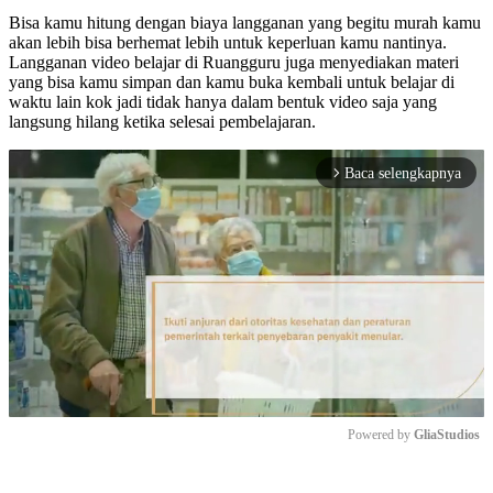
Bisa kamu hitung dengan biaya langganan yang begitu murah kamu
akan lebih bisa berhemat lebih untuk keperluan kamu nantinya.
Langganan video belajar di Ruangguru juga menyediakan materi
yang bisa kamu simpan dan kamu buka kembali untuk belajar di
waktu lain kok jadi tidak hanya dalam bentuk video saja yang
langsung hilang ketika selesai pembelajaran.
Baca selengkapnya
arrow_forward_ios
Powered by 
GliaStudios
Mute