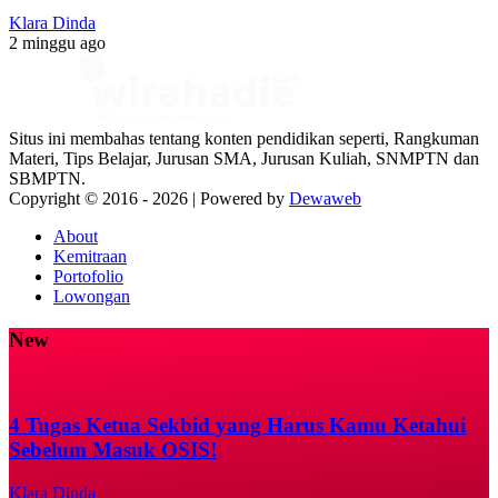
Klara Dinda
2 minggu ago
Situs ini membahas tentang konten pendidikan seperti, Rangkuman
Materi, Tips Belajar, Jurusan SMA, Jurusan Kuliah, SNMPTN dan
SBMPTN.
Copyright © 2016 -
2026 | Powered by
Dewaweb
About
Kemitraan
Portofolio
Lowongan
New
4 Tugas Ketua Sekbid yang Harus Kamu Ketahui
Sebelum Masuk OSIS!
Klara Dinda