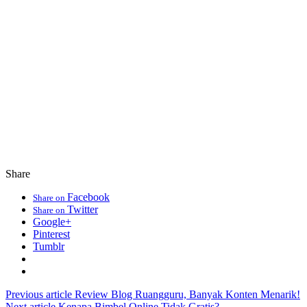
Share
Facebook
Share on
Twitter
Share on
Google+
Pinterest
Tumblr
Previous article
Review Blog Ruangguru, Banyak Konten Menarik!
Next article
Kenapa Bimbel Online Tidak Gratis?