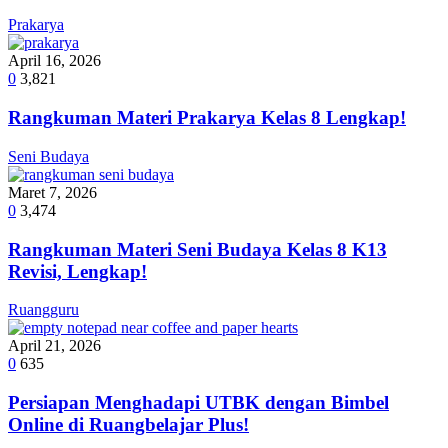
Prakarya
April 16, 2026
0
3,821
Rangkuman Materi Prakarya Kelas 8 Lengkap!
Seni Budaya
Maret 7, 2026
0
3,474
Rangkuman Materi Seni Budaya Kelas 8 K13
Revisi, Lengkap!
Ruangguru
April 21, 2026
0
635
Persiapan Menghadapi UTBK dengan Bimbel
Online di Ruangbelajar Plus!