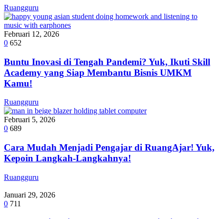
Ruangguru
Februari 12, 2026
0
652
Buntu Inovasi di Tengah Pandemi? Yuk, Ikuti Skill
Academy yang Siap Membantu Bisnis UMKM
Kamu!
Ruangguru
Februari 5, 2026
0
689
Cara Mudah Menjadi Pengajar di RuangAjar! Yuk,
Kepoin Langkah-Langkahnya!
Ruangguru
Januari 29, 2026
0
711