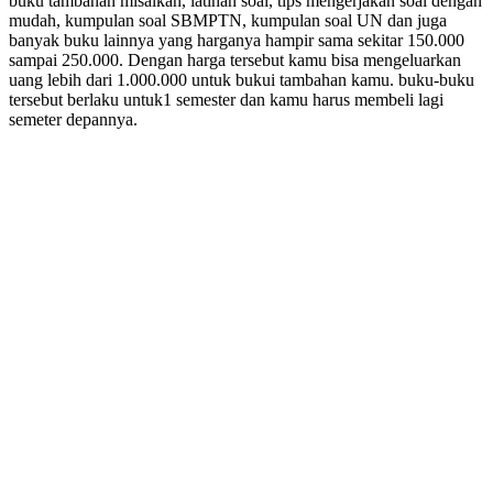
buku tambahan misalkan, latihan soal, tips mengerjakan soal dengan
mudah, kumpulan soal SBMPTN, kumpulan soal UN dan juga
banyak buku lainnya yang harganya hampir sama sekitar 150.000
sampai 250.000. Dengan harga tersebut kamu bisa mengeluarkan
uang lebih dari 1.000.000 untuk bukui tambahan kamu. buku-buku
tersebut berlaku untuk1 semester dan kamu harus membeli lagi
semeter depannya.