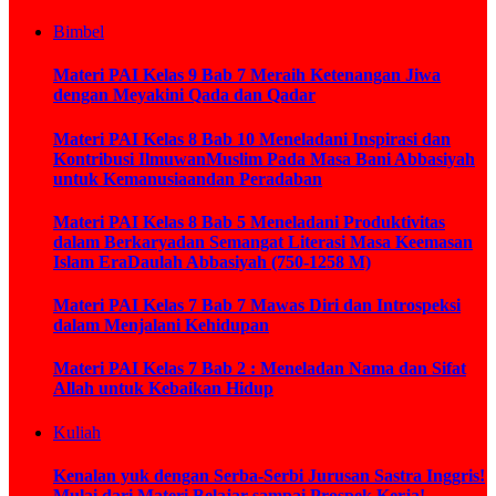
Bimbel
Materi PAI Kelas 9 Bab 7 Meraih Ketenangan Jiwa
dengan Meyakini Qada dan Qadar
Materi PAI Kelas 8 Bab 10 Meneladani Inspirasi dan
Kontribusi IlmuwanMuslim Pada Masa Bani Abbasiyah
untuk Kemanusiaandan Peradaban
Materi PAI Kelas 8 Bab 5 Meneladani Produktivitas
dalam Berkaryadan Semangat Literasi Masa Keemasan
Islam EraDaulah Abbasiyah (750-1258 M)
Materi PAI Kelas 7 Bab 7 Mawas Diri dan Introspeksi
dalam Menjalani Kehidupan
Materi PAI Kelas 7 Bab 2 : Meneladan Nama dan Sifat
Allah untuk Kebaikan Hidup
Kuliah
Kenalan yuk dengan Serba-Serbi Jurusan Sastra Inggris!
Mulai dari Materi Belajar sampai Prospek Kerja!