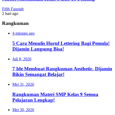
Fifih Fauziah
2 hari ago
Rangkuman
4 minggu ago
5 Cara Menulis Huruf Lettering Bagi Pemula!
Dijamin Langsung Bisa!
Juli 8, 2026
7 Ide Membuat Rangkuman Aesthetic, Dijamin
Bikin Semangat Belajar!
Mei 31, 2026
Rangkuman Materi SMP Kelas 9 Semua
Pelajaran Lengkap!
Mei 30, 2026