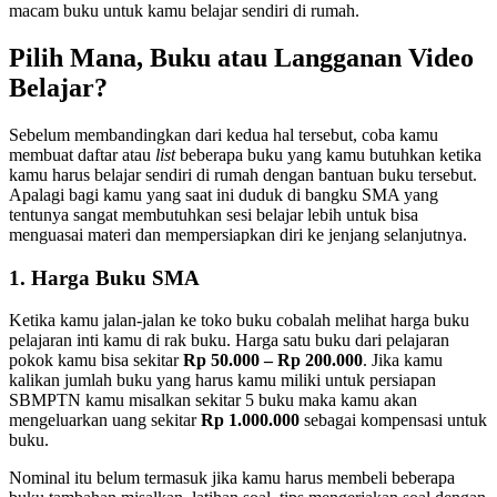
macam buku untuk kamu belajar sendiri di rumah.
Pilih Mana, Buku atau Langganan Video
Belajar
?
Sebelum membandingkan dari kedua hal tersebut, coba kamu
membuat daftar atau
list
beberapa buku yang kamu butuhkan ketika
kamu harus belajar sendiri di rumah dengan bantuan buku tersebut.
Apalagi bagi kamu yang saat ini duduk di bangku SMA yang
tentunya sangat membutuhkan sesi belajar lebih untuk bisa
menguasai materi dan mempersiapkan diri ke jenjang selanjutnya.
1. Harga Buku SMA
Ketika kamu jalan-jalan ke toko buku cobalah melihat harga buku
pelajaran inti kamu di rak buku. Harga satu buku dari pelajaran
pokok kamu bisa sekitar
Rp 50.000 – Rp 200.000
. Jika kamu
kalikan jumlah buku yang harus kamu miliki untuk persiapan
SBMPTN kamu misalkan sekitar 5 buku maka kamu akan
mengeluarkan uang sekitar
Rp 1.000.000
sebagai kompensasi untuk
buku.
Nominal itu belum termasuk jika kamu harus membeli beberapa