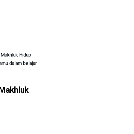
i Makhluk Hidup
mu dalam belajar
 Makhluk