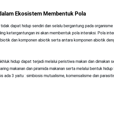
 dalam Ekosistem Membentuk Pola
tidak dapat hidup sendiri dan selalu bergantung pada organisme 
ling ketergantungan ini akan membentuk pola interaksi. Pola inter
biotik dan komponen abiotik serta antara komponen abiotik d
akhluk hidup dapat terjadi melalui peristiwa makan dan dimakan se
 jaring makanan dan piramida makanan serta melalui bentuk hidup
sis ada 3 yaitu : simbiosis mutualisme, komensalisme dan parasit