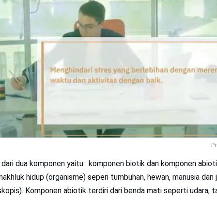
Po
i dari dua komponen yaitu : komponen biotik dan komponen abio
ri makhluk hidup (organisme) seperi tumbuhan, hewan, manusia dan 
opis). Komponen abiotik terdiri dari benda mati seperti udara, ta