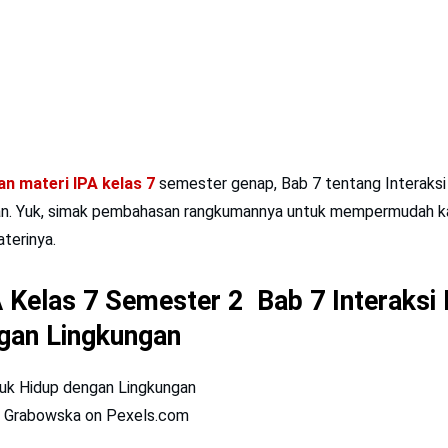
n materi IPA kelas 7
semester genap, Bab 7 tentang Interaks
n. Yuk, simak pembahasan rangkumannya untuk mempermudah ka
terinya.
A Kelas 7 Semester 2
Bab 7 Interaksi
gan Lingkungan
a Grabowska on Pexels.com