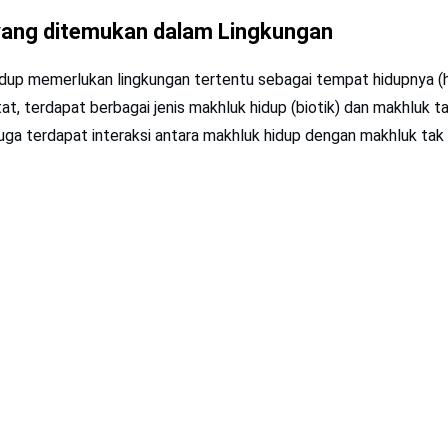
 yang ditemukan dalam Lingkungan
dup memerlukan lingkungan tertentu sebagai tempat hidupnya (h
t, terdapat berbagai jenis makhluk hidup (biotik) dan makhluk tak
juga terdapat interaksi antara makhluk hidup dengan makhluk tak