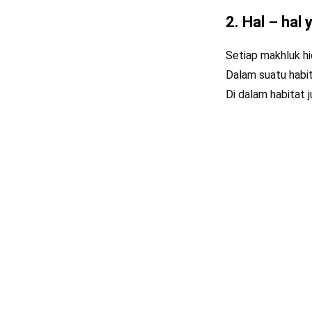
2.
Hal – hal
Setiap makhluk hi
Dalam suatu habita
Di dalam habitat 