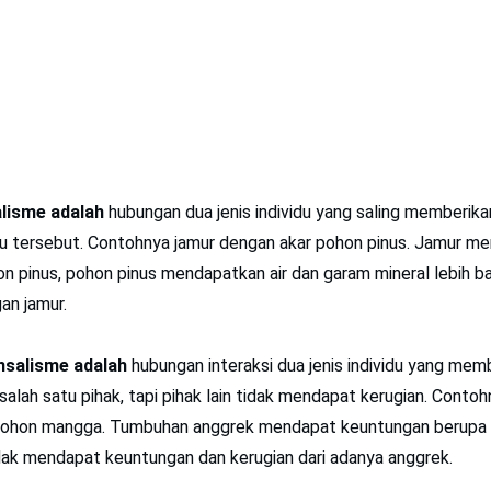
lisme adalah
hubungan dua jenis individu yang saling memberik
idu tersebut. Contohnya jamur dengan akar pohon pinus. Jamur m
n pinus, pohon pinus mendapatkan air dan garam mineral lebih ba
an jamur.
nsalisme adalah
hubungan interaksi dua jenis individu yang mem
alah satu pihak, tapi pihak lain tidak mendapat kerugian. Cont
ohon mangga. Tumbuhan anggrek mendapat keuntungan berupa t
ak mendapat keuntungan dan kerugian dari adanya anggrek.