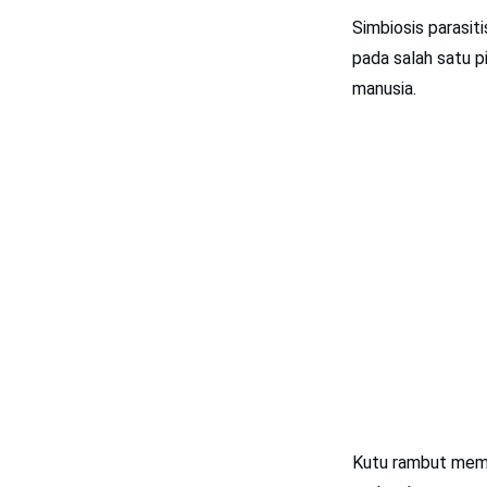
Simbiosis parasit
pada salah satu p
manusia.
Kutu rambut memp