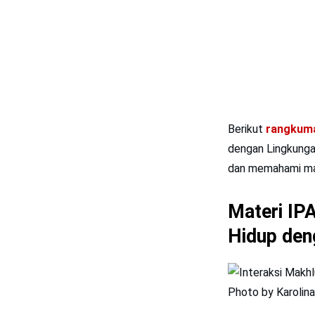
Berikut
rangkuma
dengan Lingkunga
dan memahami ma
Materi IP
Hidup den
Photo by Karolin