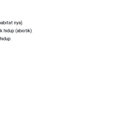
abitat nya).
 hidup (abiotik).
 hidup.