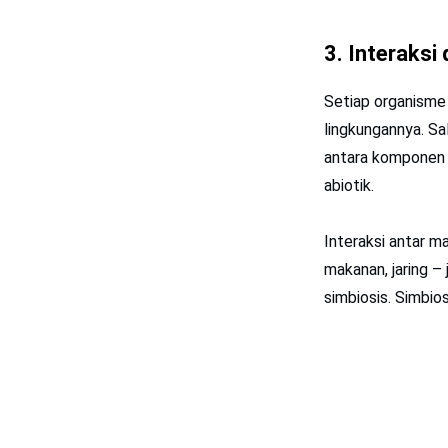
3.
Interaksi
Setiap organisme 
lingkungannya. Sa
antara komponen 
abiotik.
Interaksi antar m
makanan, jaring –
simbiosis. Simbio