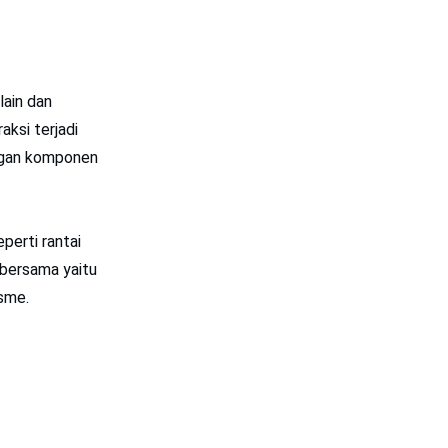
lain dan
aksi terjadi
engan komponen
perti rantai
 bersama yaitu
isme.