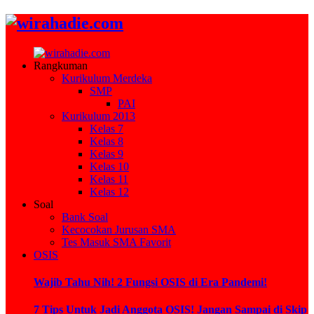
Rangkuman
Kurikulum Merdeka
SMP
PAI
Kurikulum 2013
Kelas 7
Kelas 8
Kelas 9
Kelas 10
Kelas 11
Kelas 12
Soal
Bank Soal
Kecocokan Jurusan SMA
Tes Masuk SMA Favorit
OSIS
Wajib Tahu Nih! 2 Fungsi OSIS di Era Pandemi!
7 Tips Untuk Jadi Anggota OSIS! Jangan Sampai di Skip