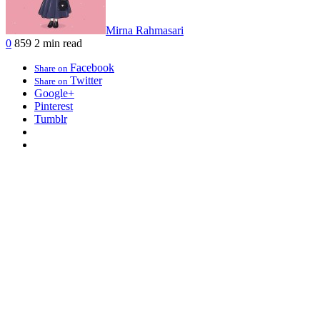
Mirna Rahmasari
0
859
2 min read
Facebook
Share on
Twitter
Share on
Google+
Pinterest
Tumblr