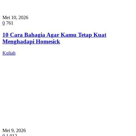
Mei 10, 2026
0
761
10 Cara Bahagia Agar Kamu Tetap Kuat
Menghadapi Homesick
Kuliah
Mei 9, 2026
0
1,012