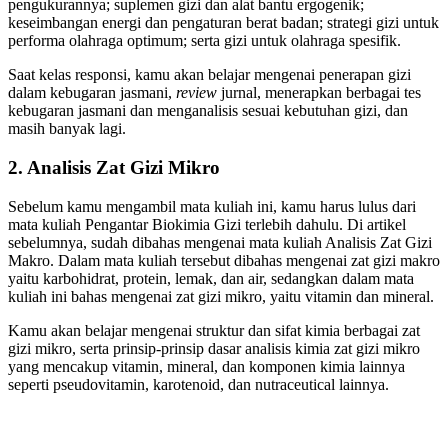
pengukurannya; suplemen gizi dan alat bantu ergogenik;
keseimbangan energi dan pengaturan berat badan; strategi gizi untuk
performa olahraga optimum; serta gizi untuk olahraga spesifik.
Saat kelas responsi, kamu akan belajar mengenai penerapan gizi
dalam kebugaran jasmani,
review
jurnal, menerapkan berbagai tes
kebugaran jasmani dan menganalisis sesuai kebutuhan gizi, dan
masih banyak lagi.
2. Analisis Zat Gizi Mikro
Sebelum kamu mengambil mata kuliah ini, kamu harus lulus dari
mata kuliah Pengantar Biokimia Gizi terlebih dahulu. Di artikel
sebelumnya, sudah dibahas mengenai mata kuliah Analisis Zat Gizi
Makro. Dalam mata kuliah tersebut dibahas mengenai zat gizi makro
yaitu karbohidrat, protein, lemak, dan air, sedangkan dalam mata
kuliah ini bahas mengenai zat gizi mikro, yaitu vitamin dan mineral.
Kamu akan belajar mengenai struktur dan sifat kimia berbagai zat
gizi mikro, serta prinsip-prinsip dasar analisis kimia zat gizi mikro
yang mencakup vitamin, mineral, dan komponen kimia lainnya
seperti pseudovitamin, karotenoid, dan nutraceutical lainnya.