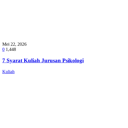
Mei 22, 2026
0
1,448
7 Syarat Kuliah Jurusan Psikologi
Kuliah