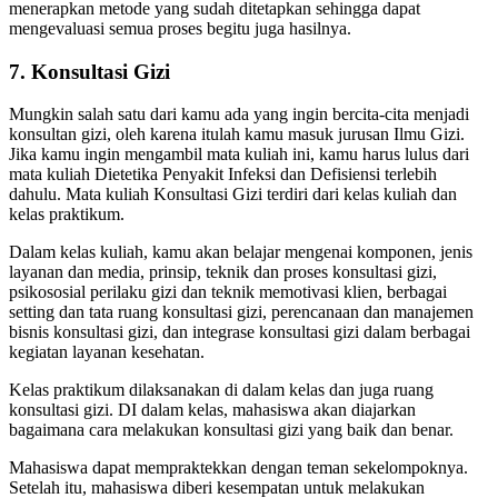
menerapkan metode yang sudah ditetapkan sehingga dapat
mengevaluasi semua proses begitu juga hasilnya.
7. Konsultasi Gizi
Mungkin salah satu dari kamu ada yang ingin bercita-cita menjadi
konsultan gizi, oleh karena itulah kamu masuk jurusan Ilmu Gizi.
Jika kamu ingin mengambil mata kuliah ini, kamu harus lulus dari
mata kuliah Dietetika Penyakit Infeksi dan Defisiensi terlebih
dahulu. Mata kuliah Konsultasi Gizi terdiri dari kelas kuliah dan
kelas praktikum.
Dalam kelas kuliah, kamu akan belajar mengenai komponen, jenis
layanan dan media, prinsip, teknik dan proses konsultasi gizi,
psikososial perilaku gizi dan teknik memotivasi klien, berbagai
setting dan tata ruang konsultasi gizi, perencanaan dan manajemen
bisnis konsultasi gizi, dan integrase konsultasi gizi dalam berbagai
kegiatan layanan kesehatan.
Kelas praktikum dilaksanakan di dalam kelas dan juga ruang
konsultasi gizi. DI dalam kelas, mahasiswa akan diajarkan
bagaimana cara melakukan konsultasi gizi yang baik dan benar.
Mahasiswa dapat mempraktekkan dengan teman sekelompoknya.
Setelah itu, mahasiswa diberi kesempatan untuk melakukan