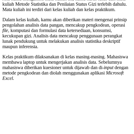
kuliah Metode Statistika dan Penilaian Status Gizi terlebih dahulu.
Mata kuliah ini terdiri dari kelas kuliah dan kelas praktikum.
Dalam kelas kuliah, kamu akan diberikan materi mengenai prinsip
pengolahan analisis data pangan, mencakup pengkodean, operasi
file
, komputasi dan formulasi data ketersediaan, konsumsi,
kecukupan gizi. Analisis data mencakup penggunaan perangkat
lunak pendukung untuk melakukan analisis statistika deskriptif
maupun inferensia.
Kelas praktikum dilaksanakan di kelas masing-masing. Mahasiswa
membawa laptop untuk mengerjakan analisis data. Sebelumnya
mahasiswa diberikan kuesioner untuk dijawab dan di-
input
dengan
metode pengkodean dan diolah menggunakan aplikasi
Microsoft
Excel
.