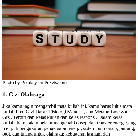
Photo by Pixabay on Pexels.com
1. Gizi Olahraga
Jika kamu ingin mengambil mata kuliah ini, kamu harus lulus mata
kuliah Ilmu Gizi Dasar, Fisiologi Manusia, dan Metabolisme Zat
Gizi. Terdiri dari kelas kuliah dan kelas responsi. Dalam kelas
kuliah, kamu akan belajar mengenai konsep dan transfer energi yang
meliputi pengukuran pengeluaran energi; sistem pulmonary, jantung,
otot, dan tulang untuk olahraga; kebugaran jasmani dan