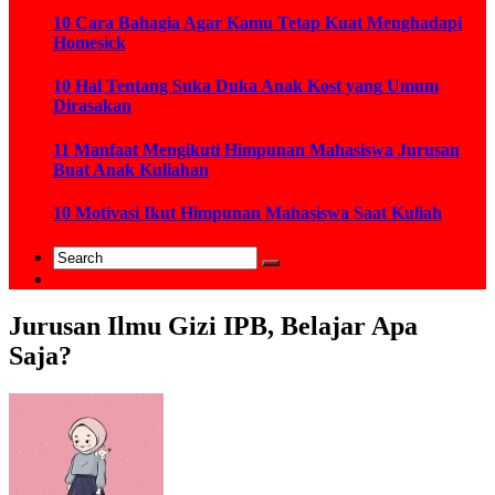
10 Cara Bahagia Agar Kamu Tetap Kuat Menghadapi
Homesick
10 Hal Tentang Suka Duka Anak Kost yang Umum
Dirasakan
11 Manfaat Mengikuti Himpunan Mahasiswa Jurusan
Buat Anak Kuliahan
10 Motivasi Ikut Himpunan Mahasiswa Saat Kuliah
Jurusan Ilmu Gizi IPB, Belajar Apa
Saja?