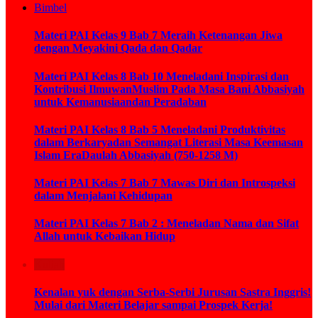
Bimbel
Materi PAI Kelas 9 Bab 7 Meraih Ketenangan Jiwa
dengan Meyakini Qada dan Qadar
Materi PAI Kelas 8 Bab 10 Meneladani Inspirasi dan
Kontribusi IlmuwanMuslim Pada Masa Bani Abbasiyah
untuk Kemanusiaandan Peradaban
Materi PAI Kelas 8 Bab 5 Meneladani Produktivitas
dalam Berkaryadan Semangat Literasi Masa Keemasan
Islam EraDaulah Abbasiyah (750-1258 M)
Materi PAI Kelas 7 Bab 7 Mawas Diri dan Introspeksi
dalam Menjalani Kehidupan
Materi PAI Kelas 7 Bab 2 : Meneladan Nama dan Sifat
Allah untuk Kebaikan Hidup
Kuliah
Kenalan yuk dengan Serba-Serbi Jurusan Sastra Inggris!
Mulai dari Materi Belajar sampai Prospek Kerja!