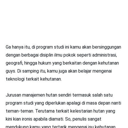
Ga hanya itu, di program studi ini kamu akan bersinggungan
dengan berbagai disiplin ilmu pokok seperti administrasi,
geografi, hingga hukum yang berkaitan dengan kehutanan
guys. Di samping itu, kamu juga akan belajar mengenai
teknologi terkait kehutanan.
Jurusan manajemen hutan sendiri termasuk salah satu
program studi yang diperlukan apalagi di masa depan nanti
teman-teman. Terutama terkait kelestarian hutan yang
kini kian ironis apabila diamati. So, penulis sangat
mendukung kamu yang tertarik mengenai isu kehutanan