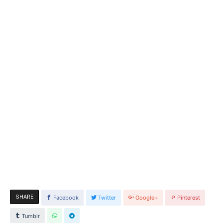
SHARE
Facebook
Twitter
Google+
Pinterest
Tumblr