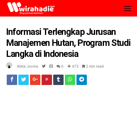
Informasi Terlengkap Jurusan
Manajemen Hutan, Program Studi
Langka di Indonesia
Abita Jovina
0
472
2 min read