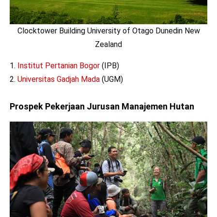
Clocktower Building University of Otago Dunedin New
Zealand
Institut Pertanian Bogor
(IPB)
Universitas Gadjah Mada
(UGM)
Prospek Pekerjaan Jurusan Manajemen Hutan