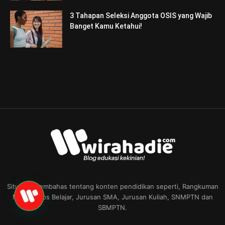
3 Tahapan Seleksi Anggota OSIS yang Wajib
Banget Kamu Ketahui!
Situs ini membahas tentang konten pendidikan seperti, Rangkuman
Materi, Tips Belajar, Jurusan SMA, Jurusan Kuliah, SNMPTN dan
SBMPTN.