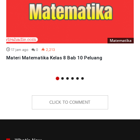
Matematika
17 jam ago
0
2,213
Materi Matematika Kelas 8 Bab 10 Peluang
CLICK TO COMMENT