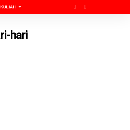
KULIAH
i-hari