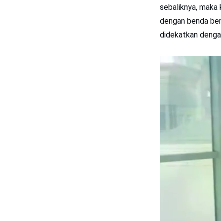
sebaliknya, maka 
dengan benda berm
didekatkan dengan