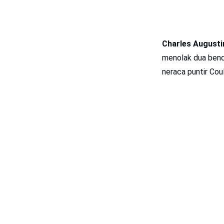
Charles Augusti
menolak dua benda
neraca puntir Cou