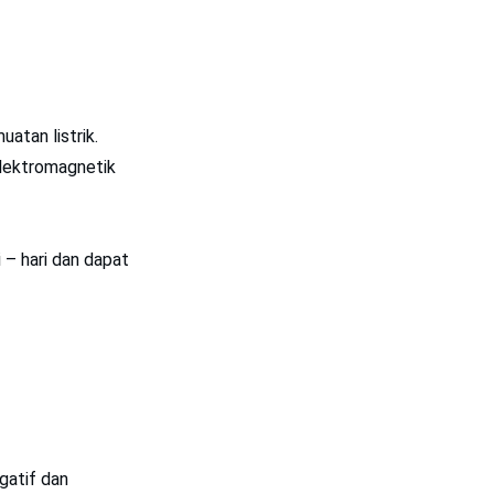
atan listrik.
 elektromagnetik
 – hari dan dapat
gatif dan