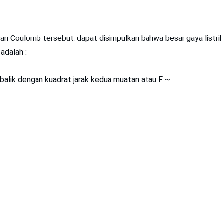
aan Coulomb tersebut, dapat disimpulkan bahwa besar gaya listri
adalah :
rbalik dengan kuadrat jarak kedua muatan atau F ~