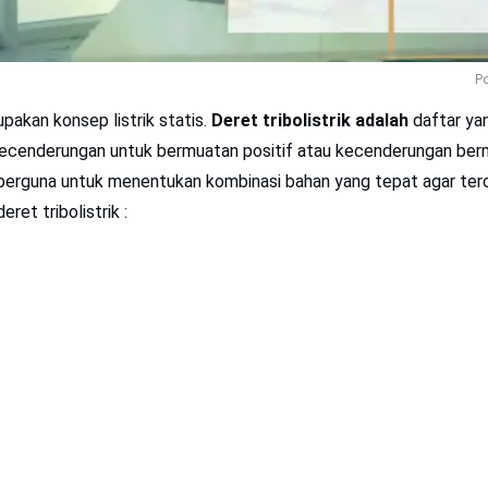
Po
pakan konsep listrik statis.
Deret tribolistrik adalah
daftar ya
ecenderungan untuk bermuatan positif atau kecenderungan berm
k berguna untuk menentukan kombinasi bahan yang tepat agar tercip
eret tribolistrik :