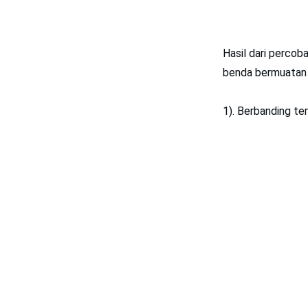
Hasil dari percob
benda bermuatan 
1). Berbanding te