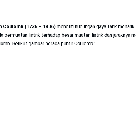
n Coulomb (1736 – 1806)
meneliti hubungan gaya tarik menarik
 bermuatan listrik terhadap besar muatan listrik dan jaraknya
lomb. Berikut gambar neraca puntir Coulomb :