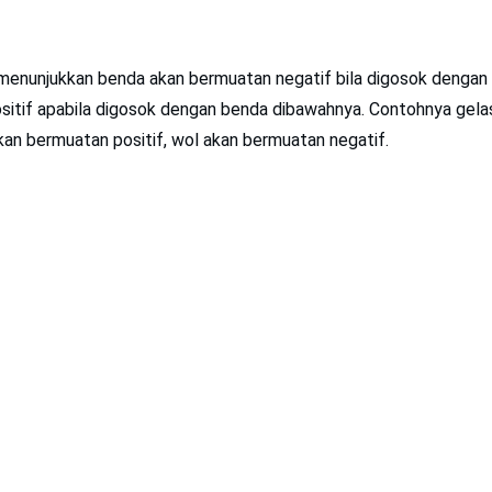
k menunjukkan benda akan bermuatan negatif bila digosok dengan
sitif apabila digosok dengan benda dibawahnya. Contohnya gel
kan bermuatan positif, wol akan bermuatan negatif.