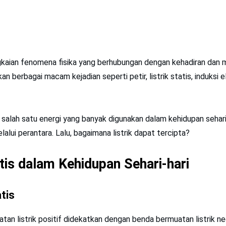
ngkaian fenomena fisika yang berhubungan dengan kehadiran dan mu
an berbagai macam kejadian seperti petir, listrik statis, induksi
 salah satu energi yang banyak digunakan dalam kehidupan sehari
lalui perantara. Lalu, bagaimana listrik dapat tercipta?
atis dalam Kehidupan Sehari-hari
atis
tan listrik positif didekatkan dengan benda bermuatan listrik ne