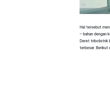
Hal tersebut meru
– bahan dengan k
Deret tribolistri
terbesar. Berikut d