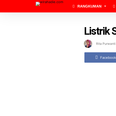
RANGKUMAN
Listrik
Rita Purwanti
Facebook