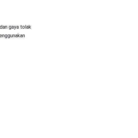
 dan gaya tolak
 menggunakan