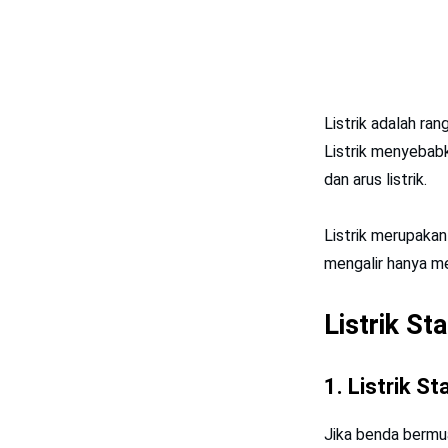
Listrik adalah ra
Listrik menyebabk
dan arus listrik.
Listrik merupakan
mengalir hanya me
Listrik St
1.
Listrik St
Jika benda bermua