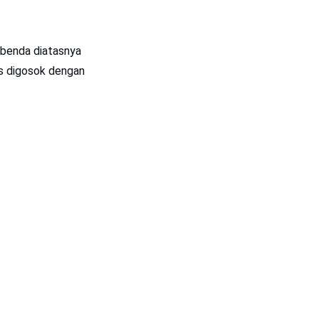
 benda diatasnya
as digosok dengan