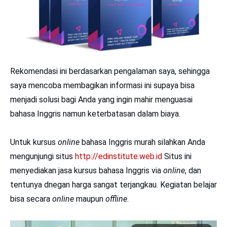
Rekomendasi ini berdasarkan pengalaman saya, sehingga
saya mencoba membagikan informasi ini supaya bisa
menjadi solusi bagi Anda yang ingin mahir menguasai
bahasa Inggris namun keterbatasan dalam biaya.
Untuk kursus
online
bahasa Inggris murah silahkan Anda
mengunjungi situs
http://edinstitute.web.id
Situs ini
menyediakan jasa kursus bahasa Inggris via
online
, dan
tentunya dnegan harga sangat terjangkau. Kegiatan belajar
bisa secara
online
maupun
offline
.