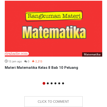
Matematika
13 jam ago
0
2,213
Materi Matematika Kelas 8 Bab 10 Peluang
CLICK TO COMMENT