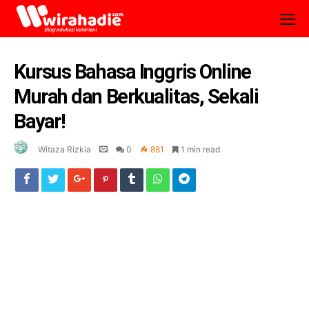
Kursus Bahasa Inggris Online
Murah dan Berkualitas, Sekali
Bayar!
Witaza Rizkia
0
881
1 min read