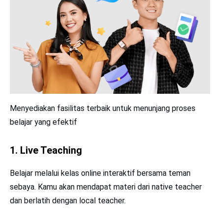
Menyediakan fasilitas terbaik untuk menunjang proses
belajar yang efektif
1. Live Teaching
Belajar melalui kelas online interaktif bersama teman
sebaya. Kamu akan mendapat materi dari native teacher
dan berlatih dengan local teacher.