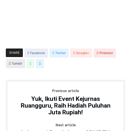
SHARE
Facebook
Twitter
Google+
Pinterest
Tumblr
Previous article
Yuk, Ikuti Event Kejurnas
Ruangguru, Raih Hadiah Puluhan
Juta Rupiah!
Next article