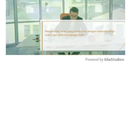
Powered by 
GliaStudios
Mute