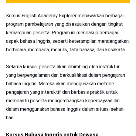
Kursus English Academy Explorer menawarkan berbagai
program pembelajaran yang disesuaikan dengan tingkat
kemampuan peserta. Program ini mencakup berbagai
aspek bahasa Inggris, seperti keterampilan mendengarkan,
berbicara, membaca, menulis, tata bahasa, dan kosakata.
Selama kursus, peserta akan dibimbing oleh instruktur
yang berpengalaman dan berkualifikasi dalam pengajaran
bahasa Inggris. Mereka akan menggunakan metode
pengajaran yang interaktif dan berbasis praktik untuk
membantu peserta mengembangkan kepercayaan diri
dalam menggunakan bahasa Inggris dalam situasi sehari-
hari.
Kursus Bahasa Inggris untuk Dewasa