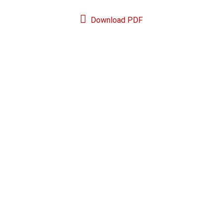
Download PDF