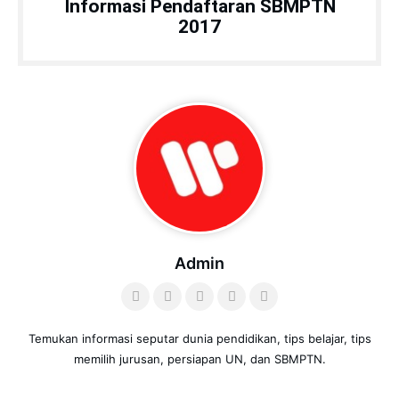
Informasi Pendaftaran SBMPTN
2017
Admin
Temukan informasi seputar dunia pendidikan, tips belajar, tips
memilih jurusan, persiapan UN, dan SBMPTN.