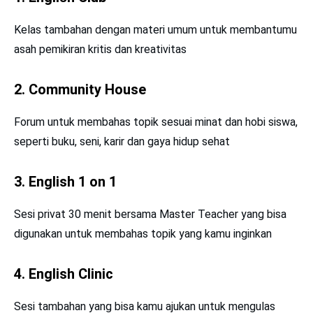
Kelas tambahan dengan materi umum untuk membantumu
asah pemikiran kritis dan kreativitas
2. Community House
Forum untuk membahas topik sesuai minat dan hobi siswa,
seperti buku, seni, karir dan gaya hidup sehat
3. English 1 on 1
Sesi privat 30 menit bersama Master Teacher yang bisa
digunakan untuk membahas topik yang kamu inginkan
4. English Clinic
Sesi tambahan yang bisa kamu ajukan untuk mengulas