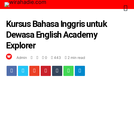
Kursus Bahasa Inggris untuk
Dewasa English Academy
Explorer
Admin
0
443
2 min read