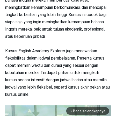
bahasa Inggris mereka, memperluas kosa kata,
meningkatkan kemampuan berkomunikasi, dan mencapai
tingkat kefasihan yang lebih tinggi. Kursus ini cocok bagi
siapa saja yang ingin meningkatkan kemampuan bahasa
Inggris mereka, baik untuk tujuan akademik, profesional,
atau keperluan pribadi.
Kursus English Academy Explorer juga menawarkan
fleksibilitas dalam jadwal pembelajaran. Peserta kursus
dapat memilih waktu dan durasi yang sesuai dengan
kebutuhan mereka. Terdapat pilihan untuk mengikuti
kursus secara intensif dengan jadwal harian atau memilih
jadwal yang lebih fleksibel, seperti kursus akhir pekan atau
kursus online.
Baca selengkapnya
arrow_forward_ios