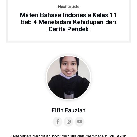
Next article
Materi Bahasa Indonesia Kelas 11
Bab 4 Meneladani Kehidupan dari
Cerita Pendek
Fifih Fauziah
Keseharian mengajar, hobi menulis dan membaca buku. Akun