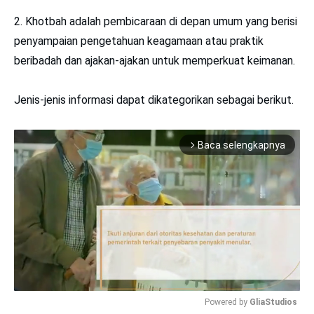
2. Khotbah adalah pembicaraan di depan umum yang berisi
penyampaian pengetahuan keagamaan atau praktik
beribadah dan ajakan-ajakan untuk memperkuat keimanan.
Jenis-jenis informasi dapat dikategorikan sebagai berikut.
Baca selengkapnya
arrow_forward_ios
Powered by 
GliaStudios