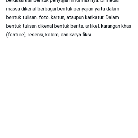
berdasarkan bentuk penyajian informasinya. Di media
massa dikenal berbagai bentuk penyajian yaitu dalam
bentuk tulisan, foto, kartun, ataupun karikatur. Dalam
bentuk tulisan dikenal bentuk berita, artikel, karangan khas
(feature), resensi, kolom, dan karya fiksi.