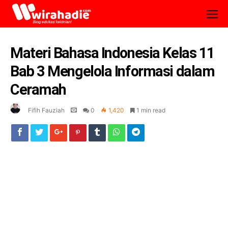
Materi Bahasa Indonesia Kelas 11
Bab 3 Mengelola Informasi dalam
Ceramah
Fifih Fauziah
0
1,420
1 min read