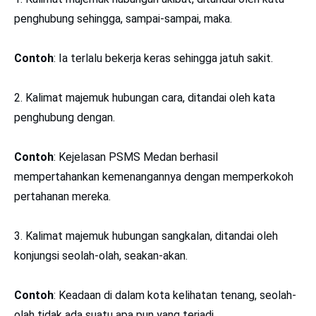
penghubung sehingga, sampai-sampai, maka.
Contoh
: Ia terlalu bekerja keras sehingga jatuh sakit.
2. Kalimat majemuk hubungan cara, ditandai oleh kata
penghubung dengan.
Contoh
: Kejelasan PSMS Medan berhasil
mempertahankan kemenangannya dengan memperkokoh
pertahanan mereka.
3. Kalimat majemuk hubungan sangkalan, ditandai oleh
konjungsi seolah-olah, seakan-akan.
Contoh
: Keadaan di dalam kota kelihatan tenang, seolah-
olah tidak ada suatu apa pun yang terjadi.