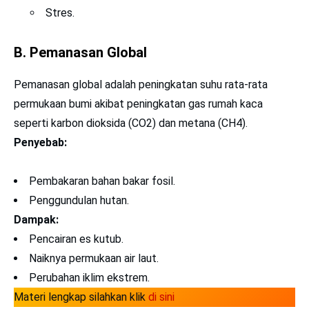
Stres.
B. Pemanasan Global
Pemanasan global adalah peningkatan suhu rata-rata
permukaan bumi akibat peningkatan gas rumah kaca
seperti karbon dioksida (CO2) dan metana (CH4).
Penyebab:
Pembakaran bahan bakar fosil.
Penggundulan hutan.
Dampak:
Pencairan es kutub.
Naiknya permukaan air laut.
Perubahan iklim ekstrem.
Materi lengkap silahkan klik
di sini