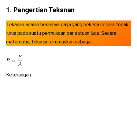
1. Pengertian Tekanan
Tekanan adalah besarnya gaya yang bekerja secara tegak
lurus pada suatu permukaan per satuan luas. Secara
matematis, tekanan dirumuskan sebagai:
Keterangan: