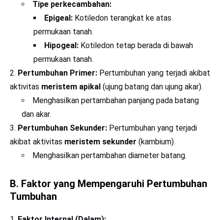
Tipe perkecambahan:
Epigeal:
Kotiledon terangkat ke atas
permukaan tanah.
Hipogeal:
Kotiledon tetap berada di bawah
permukaan tanah.
Pertumbuhan Primer:
Pertumbuhan yang terjadi akibat
aktivitas
meristem apikal
(ujung batang dan ujung akar).
Menghasilkan pertambahan panjang pada batang
dan akar.
Pertumbuhan Sekunder:
Pertumbuhan yang terjadi
akibat aktivitas
meristem sekunder
(kambium).
Menghasilkan pertambahan diameter batang.
B. Faktor yang Mempengaruhi Pertumbuhan
Tumbuhan
Faktor Internal (Dalam):