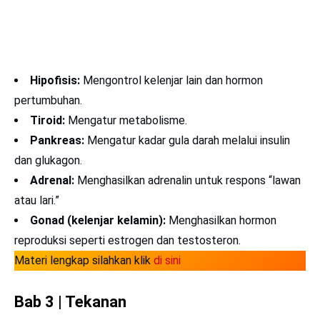
Hipofisis:
Mengontrol kelenjar lain dan hormon
pertumbuhan.
Tiroid:
Mengatur metabolisme.
Pankreas:
Mengatur kadar gula darah melalui insulin
dan glukagon.
Adrenal:
Menghasilkan adrenalin untuk respons “lawan
atau lari.”
Gonad (kelenjar kelamin):
Menghasilkan hormon
reproduksi seperti estrogen dan testosteron.
Materi lengkap silahkan klik
di sini
Bab 3 | Tekanan