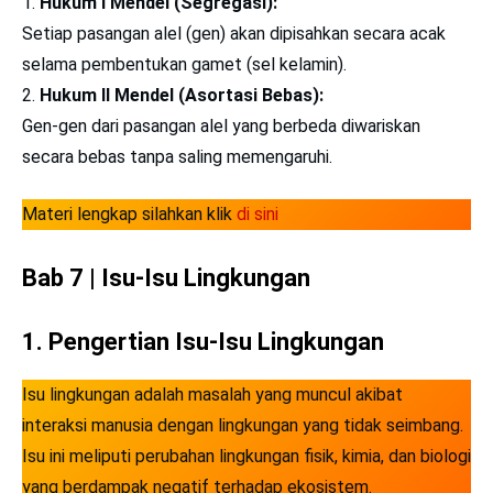
Hukum I Mendel (Segregasi):
Setiap pasangan alel (gen) akan dipisahkan secara acak
selama pembentukan gamet (sel kelamin).
Hukum II Mendel (Asortasi Bebas):
Gen-gen dari pasangan alel yang berbeda diwariskan
secara bebas tanpa saling memengaruhi.
Materi lengkap silahkan klik
di sini
Bab 7 | Isu-Isu Lingkungan
1. Pengertian Isu-Isu Lingkungan
Isu lingkungan adalah masalah yang muncul akibat
interaksi manusia dengan lingkungan yang tidak seimbang.
Isu ini meliputi perubahan lingkungan fisik, kimia, dan biologi
yang berdampak negatif terhadap ekosistem.