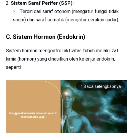
Sistem Saraf Perifer (SSP):
Terdiri dari saraf otonom (mengatur fungsi tidak
sadar) dan saraf somatik (mengatur gerakan sadar).
C. Sistem Hormon (Endokrin)
Sistem hormon mengontrol aktivitas tubuh melalui zat
kimia (hormon) yang dihasilkan oleh kelenjar endokrin,
seperti:
Baca selengkapnya
arrow_forward_ios