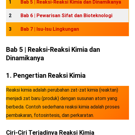
1
Bab 5 | Reaksi-Reaksi Kimia dan Dinamikanya
2
Bab 6 | Pewarisan Sifat dan Bioteknologi
3
Bab 7 | Isu-Isu Lingkungan
Bab 5 | Reaksi-Reaksi Kimia dan
Dinamikanya
1. Pengertian Reaksi Kimia
Reaksi kimia adalah perubahan zat-zat kimia (reaktan)
menjadi zat baru (produk) dengan susunan atom yang
berbeda. Contoh sederhana reaksi kimia adalah proses
pembakaran, fotosintesis, dan perkaratan.
Ciri-Ciri Terjadinya Reaksi Kimia