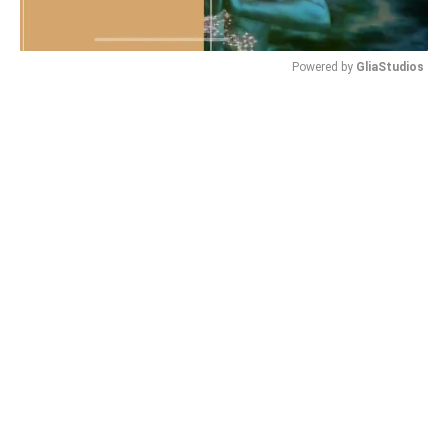
Powered by 
GliaStudios
Mute