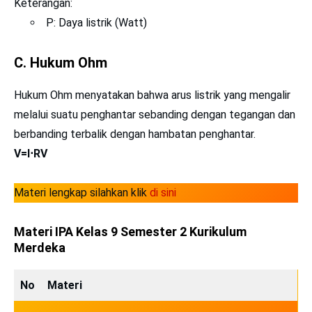
Keterangan:
P: Daya listrik (Watt)
C. Hukum Ohm
Hukum Ohm menyatakan bahwa arus listrik yang mengalir
melalui suatu penghantar sebanding dengan tegangan dan
berbanding terbalik dengan hambatan penghantar.
V=I⋅RV
Materi lengkap silahkan klik
di sini
Materi IPA Kelas 9 Semester 2 Kurikulum
Merdeka
No
Materi