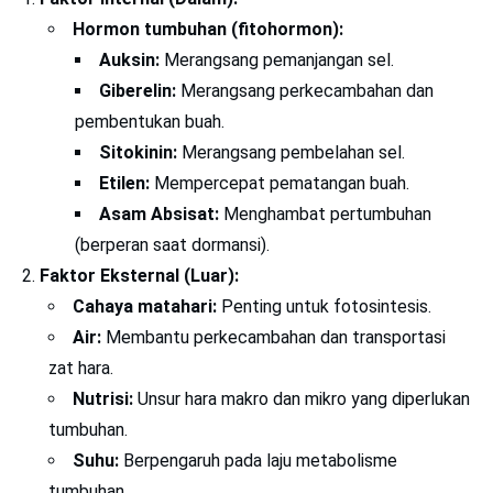
Hormon tumbuhan (fitohormon):
Auksin:
Merangsang pemanjangan sel.
Giberelin:
Merangsang perkecambahan dan
pembentukan buah.
Sitokinin:
Merangsang pembelahan sel.
Etilen:
Mempercepat pematangan buah.
Asam Absisat:
Menghambat pertumbuhan
(berperan saat dormansi).
Faktor Eksternal (Luar):
Cahaya matahari:
Penting untuk fotosintesis.
Air:
Membantu perkecambahan dan transportasi
zat hara.
Nutrisi:
Unsur hara makro dan mikro yang diperlukan
tumbuhan.
Suhu:
Berpengaruh pada laju metabolisme
tumbuhan.