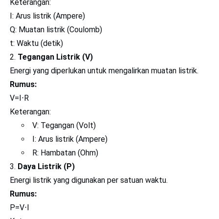
​Keterangan:
I: Arus listrik (Ampere)
Q: Muatan listrik (Coulomb)
t: Waktu (detik)
Tegangan Listrik (V)
Energi yang diperlukan untuk mengalirkan muatan listrik.
Rumus:
V=I⋅R
Keterangan:
V: Tegangan (Volt)
I: Arus listrik (Ampere)
R: Hambatan (Ohm)
Daya Listrik (P)
Energi listrik yang digunakan per satuan waktu.
Rumus:
P=V⋅I