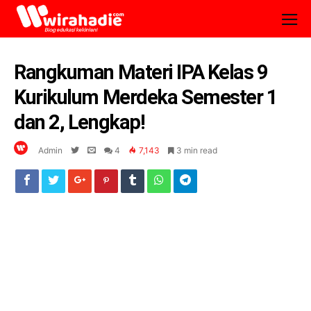
Rangkuman Materi IPA Kelas 9
Kurikulum Merdeka Semester 1
dan 2, Lengkap!
Admin
4
7,143
3 min read