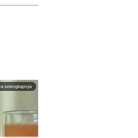
ca selengkapnya