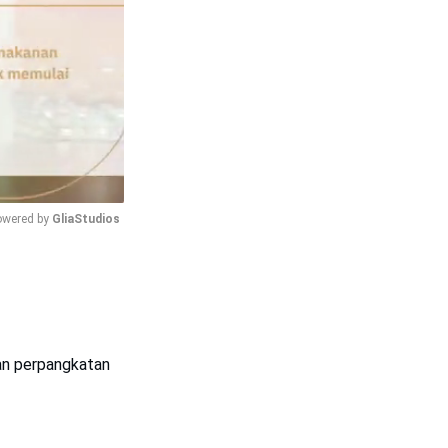
wered by 
GliaStudios
Mute
kan perpangkatan