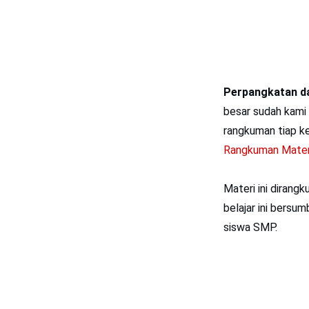
Perpangkatan d
besar sudah kami 
rangkuman tiap k
Rangkuman Materi
Materi ini dirang
belajar ini bersu
siswa SMP.