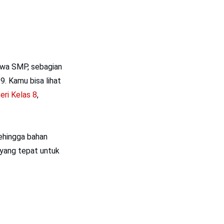
swa SMP, sebagian
9. Kamu bisa lihat
ri Kelas 8
,
ehingga bahan
r yang tepat untuk