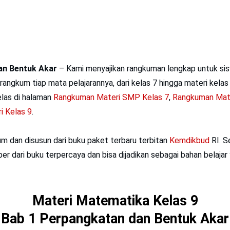
an Bentuk Akar
– Kami menyajikan rangkuman lengkap untuk si
rangkum tiap mata pelajarannya, dari kelas 7 hingga materi kelas 
elas di halaman
Rangkuman Materi SMP Kelas 7
,
Rangkuman Mate
 Kelas 9
.
kum dan disusun dari buku paket terbaru terbitan
Kemdikbud
RI. S
mber dari buku terpercaya dan bisa dijadikan sebagai bahan belaja
Materi Matematika Kelas 9
Bab 1 Perpangkatan dan Bentuk Akar