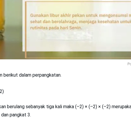
Po
n berikut dalam perpangkatan.
2)
ikan berulang sebanyak tiga kali maka (–2) × (–2) × (–2) merupa
 dan pangkat 3.