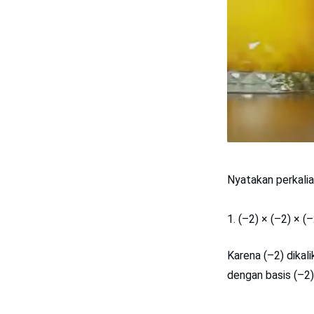
Nyatakan perkalia
(–2) × (–2) × (–
Karena (–2) dikal
dengan basis (–2)