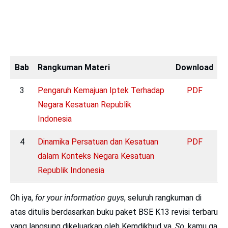
Bab
Rangkuman Materi
Download
3
Pengaruh Kemajuan Iptek Terhadap
PDF
Negara Kesatuan Republik
Indonesia
4
Dinamika Persatuan dan Kesatuan
PDF
dalam Konteks Negara Kesatuan
Republik Indonesia
Oh iya,
for your information
guys
, seluruh rangkuman di
atas ditulis berdasarkan buku paket BSE K13 revisi terbaru
yang langsung dikeluarkan oleh Kemdikbud ya.
So,
kamu ga