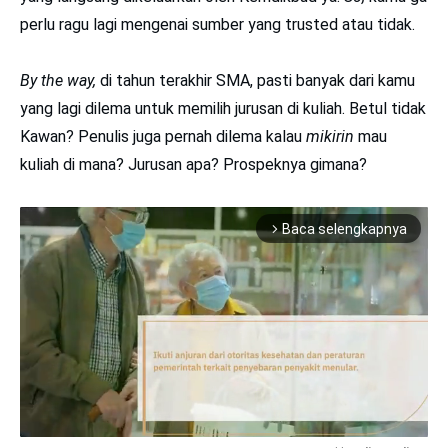
perlu ragu lagi mengenai sumber yang trusted atau tidak.
By the way,
di tahun terakhir SMA, pasti banyak dari kamu
yang lagi dilema untuk memilih jurusan di kuliah. Betul tidak
Kawan? Penulis juga pernah dilema kalau
mikirin
mau
kuliah di mana? Jurusan apa? Prospeknya gimana?
Baca selengkapnya
arrow_forward_ios