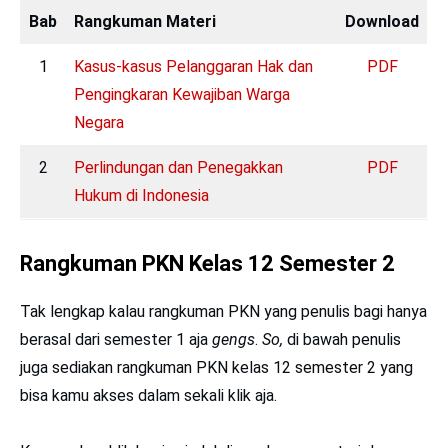
Bab
Rangkuman Materi
Download
1
Kasus-kasus Pelanggaran Hak dan
PDF
Pengingkaran Kewajiban Warga
Negara
2
Perlindungan dan Penegakkan
PDF
Hukum di Indonesia
Rangkuman PKN Kelas 12 Semester 2
Tak lengkap kalau rangkuman PKN yang penulis bagi hanya
berasal dari semester 1 aja
gengs
.
So,
di bawah penulis
juga sediakan rangkuman PKN kelas 12 semester 2 yang
bisa kamu akses dalam sekali klik aja.