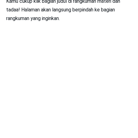
Kamu cukup klik bagian judul di rangkuman materi dan
tadaa! Halaman akan langsung berpindah ke bagian
rangkuman yang inginkan.