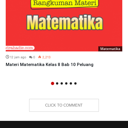
Matematika
12 jam ago
0
2,213
Materi Matematika Kelas 8 Bab 10 Peluang
CLICK TO COMMENT