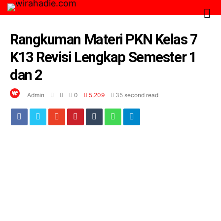
Rangkuman Materi PKN Kelas 7
K13 Revisi Lengkap Semester 1
dan 2
Admin
0
5,209
35 second read