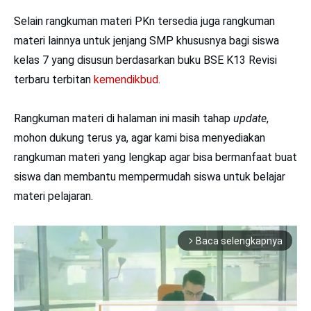
Selain rangkuman materi PKn tersedia juga rangkuman
materi lainnya untuk jenjang SMP khususnya bagi siswa
kelas 7 yang disusun berdasarkan buku BSE K13 Revisi
terbaru terbitan
kemendikbud
.
Rangkuman materi di halaman ini masih tahap
update
,
mohon dukung terus ya, agar kami bisa menyediakan
rangkuman materi yang lengkap agar bisa bermanfaat buat
siswa dan membantu mempermudah siswa untuk belajar
materi pelajaran.
Baca selengkapnya
arrow_forward_ios