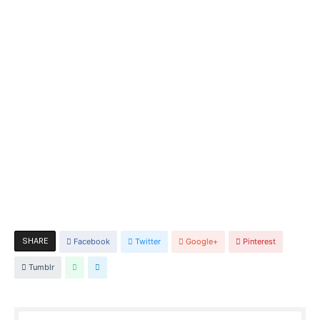
SHARE
Facebook
Twitter
Google+
Pinterest
Tumblr