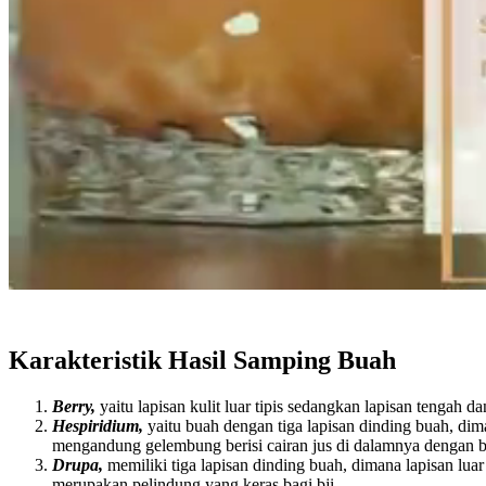
Karakteristik Hasil Samping Buah
Berry,
yaitu lapisan kulit luar tipis sedangkan lapisan tengah 
Hespiridium,
yaitu buah dengan tiga lapisan dinding buah, dim
mengandung gelembung berisi cairan jus di dalamnya dengan biji
Drupa,
memiliki tiga lapisan dinding buah, dimana lapisan lua
merupakan pelindung yang keras bagi bji.