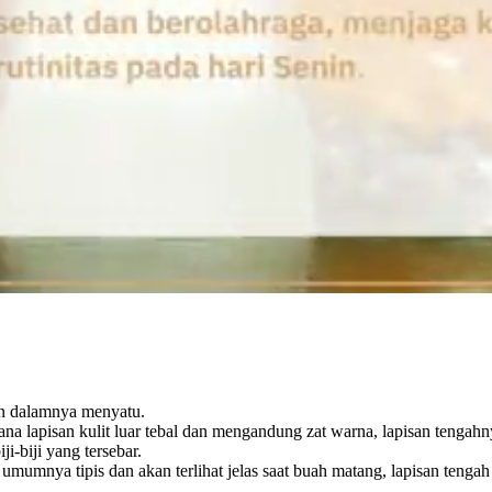
dan dalamnya menyatu.
ana lapisan kulit luar tebal dan mengandung zat warna, lapisan tengahn
-biji yang tersebar.
r umumnya tipis dan akan terlihat jelas saat buah matang, lapisan teng