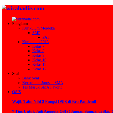
Rangkuman
Kurikulum Merdeka
SMP
PAI
Kurikulum 2013
Kelas 7
Kelas 8
Kelas 9
Kelas 10
Kelas 11
Kelas 12
Soal
Bank Soal
Kecocokan Jurusan SMA
Tes Masuk SMA Favorit
OSIS
Wajib Tahu Nih! 2 Fungsi OSIS di Era Pandemi!
7 Tips Untuk Jadi Anggota OSIS! Jangan Sampai di Skip 