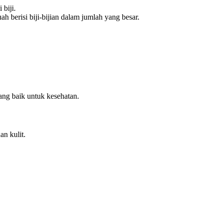
 biji.
h berisi biji-bijian dalam jumlah yang besar.
ang baik untuk kesehatan.
n kulit.