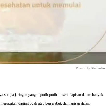
Powered by 
GliaStudios
Mute
ya serupa jaringan yang keputih-putihan, serta lapisan dalam banyak
ah merupakan daging buah atau berserabut, dan lapisan dalam