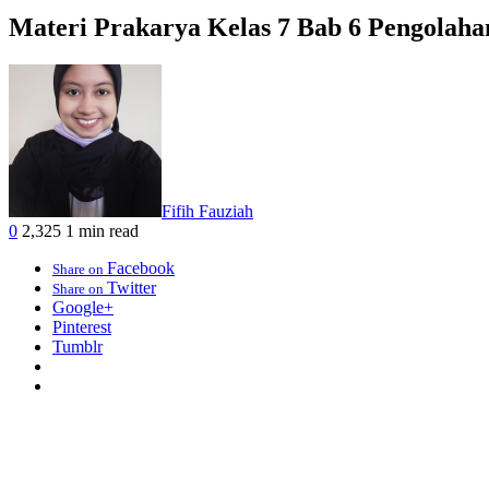
Materi Prakarya Kelas 7 Bab 6 Pengolah
Fifih Fauziah
0
2,325
1 min read
Facebook
Share on
Twitter
Share on
Google+
Pinterest
Tumblr