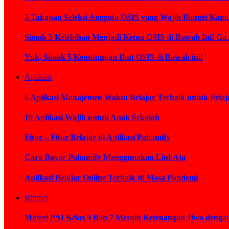
3 Tahapan Seleksi Anggota OSIS yang Wajib Banget Kamu
Simak 5 Kelebihan Menjadi Ketua OSIS di Bawah Ini! Ga
Yuk, Simak 5 Keuntungan Ikut OSIS di Bawah ini!
Aplikasi
6 Aplikasi Manajemen Waktu Belajar Terbaik untuk Pelaj
10 Aplikasi Wajib untuk Anak Sekolah
Fitur – Fitur Belajar di Aplikasi Pahamify
Cara Bayar Pahamify Menggunakan LinkAja
Aplikasi Belajar Online Terbaik di Masa Pandemi
Bimbel
Materi PAI Kelas 9 Bab 7 Meraih Ketenangan Jiwa deng