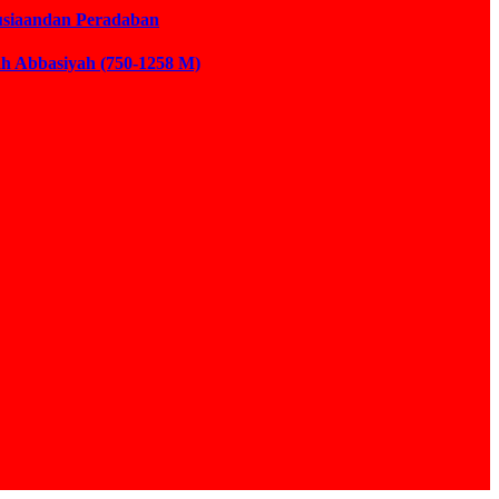
usiaandan Peradaban
ah Abbasiyah (750-1258 M)