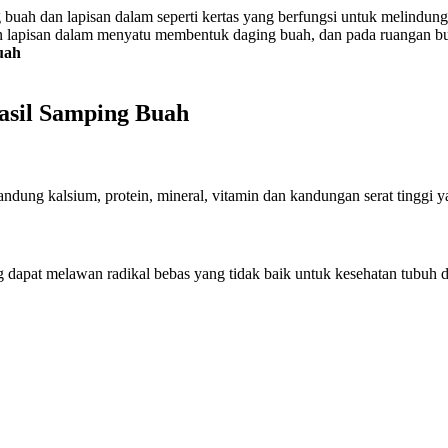
g buah dan lapisan dalam seperti kertas yang berfungsi untuk melindungi
h dan lapisan dalam menyatu membentuk daging buah, dan pada ruangan bua
uah
sil Samping Buah
ndung kalsium, protein, mineral, vitamin dan kandungan serat tinggi y
apat melawan radikal bebas yang tidak baik untuk kesehatan tubuh da