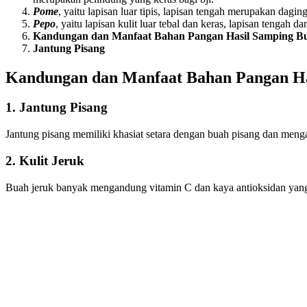
Pome
, yaitu lapisan luar tipis, lapisan tengah merupakan dagin
Pepo
, yaitu lapisan kulit luar tebal dan keras, lapisan tenga
Kandungan dan Manfaat Bahan Pangan Hasil Samping B
Jantung Pisang
Kandungan dan Manfaat Bahan Pangan Ha
1.
Jantung Pisang
Jantung pisang memiliki khasiat setara dengan buah pisang dan menga
2.
Kulit Jeruk
Buah jeruk banyak mengandung vitamin C dan kaya antioksidan yang d