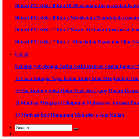
Materi PAI Kelas 8 Bab 10 Meneladani Inspirasi dan K
Materi PAI Kelas 8 Bab 5 Meneladani Produktivitas dal
Materi PAI Kelas 7 Bab 7 Mawas Diri dan Introspeksi da
Materi PAI Kelas 7 Bab 2 : Meneladan Nama dan Sifat Al
Kuliah
Kenalan yuk dengan Serba-Serbi Jurusan Sastra Inggris! 
10 Cara Bahagia Agar Kamu Tetap Kuat Menghadapi Ho
10 Hal Tentang Suka Duka Anak Kost yang Umum Diras
11 Manfaat Mengikuti Himpunan Mahasiswa Jurusan Bua
10 Motivasi Ikut Himpunan Mahasiswa Saat Kuliah