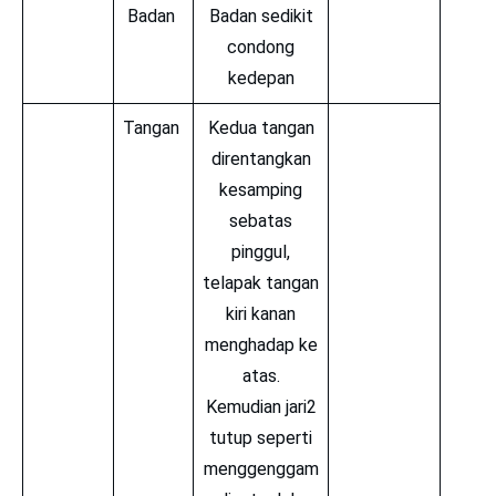
Badan
Badan sedikit
condong
kedepan
Tangan
Kedua tangan
direntangkan
kesamping
sebatas
pinggul,
telapak tangan
kiri kanan
menghadap ke
atas.
Kemudian jari2
tutup seperti
menggenggam