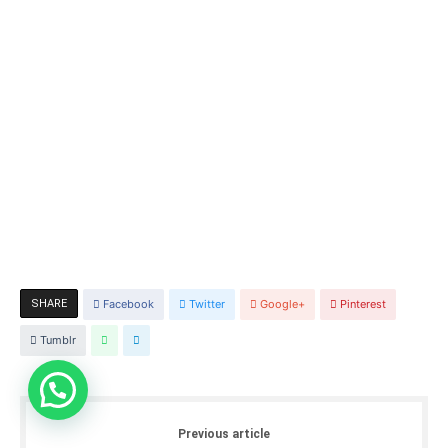
SHARE
Facebook
Twitter
Google+
Pinterest
Tumblr
Previous article