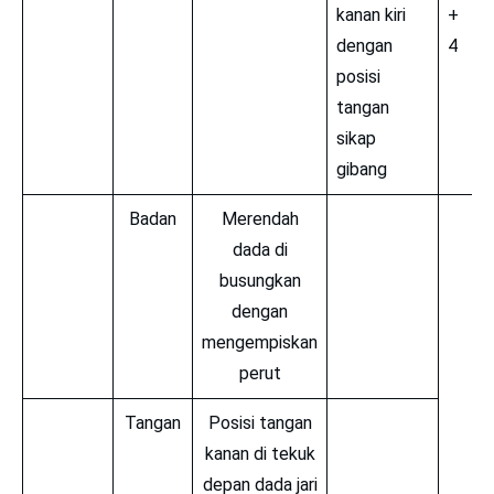
kanan kiri
+
dengan
4
posisi
tangan
sikap
gibang
Badan
Merendah
dada di
busungkan
dengan
mengempiskan
perut
Tangan
Posisi tangan
kanan di tekuk
depan dada jari