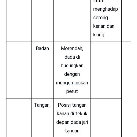
lutut
menghadap
serong
kanan dan
kiring
Badan
Merendah,
dada di
busungkan
dengan
mengempiskan
perut
Tangan
Posisi tangan
kanan di tekuk
depan dada jari
tangan