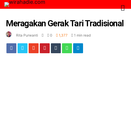
Meragakan Gerak Tari Tradisional
Rita Purwanti
0
1,377
1 min read