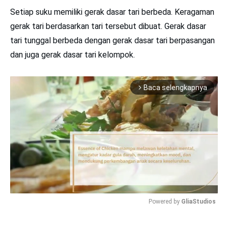
Setiap suku memiliki gerak dasar tari berbeda. Keragaman
gerak tari berdasarkan tari tersebut dibuat. Gerak dasar
tari tunggal berbeda dengan gerak dasar tari berpasangan
dan juga gerak dasar tari kelompok.
Baca selengkapnya
arrow_forward_ios
Powered by 
GliaStudios
Mute