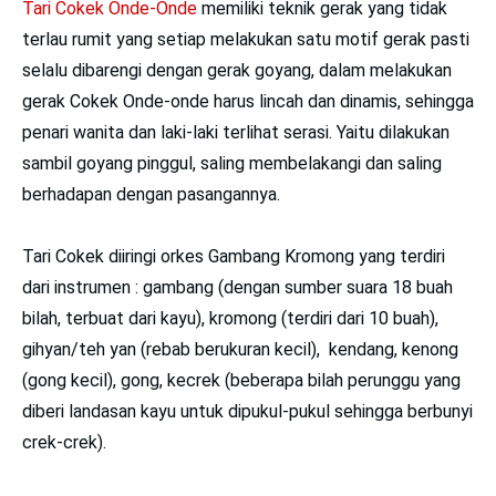
Tari Cokek Onde-Onde
memiliki teknik gerak yang tidak
terlau rumit yang setiap melakukan satu motif gerak pasti
selalu dibarengi dengan gerak goyang, dalam melakukan
gerak Cokek Onde-onde harus lincah dan dinamis, sehingga
penari wanita dan laki-laki terlihat serasi. Yaitu dilakukan
sambil goyang pinggul, saling membelakangi dan saling
berhadapan dengan pasangannya.
Tari Cokek diiringi orkes Gambang Kromong yang terdiri
dari instrumen : gambang (dengan sumber suara 18 buah
bilah, terbuat dari kayu), kromong (terdiri dari 10 buah),
gihyan/teh yan (rebab berukuran kecil), kendang, kenong
(gong kecil), gong, kecrek (beberapa bilah perunggu yang
diberi landasan kayu untuk dipukul-pukul sehingga berbunyi
crek-crek).