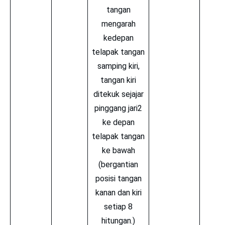
tangan
mengarah
kedepan
telapak tangan
samping kiri,
tangan kiri
ditekuk sejajar
pinggang jari2
ke depan
telapak tangan
ke bawah
(bergantian
posisi tangan
kanan dan kiri
setiap 8
hitungan.)