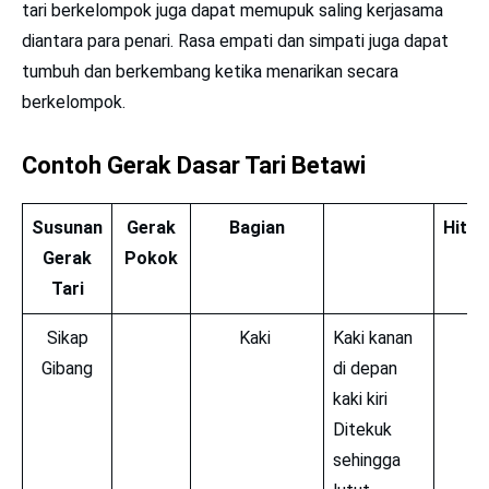
tari berkelompok juga dapat memupuk saling kerjasama
diantara para penari. Rasa empati dan simpati juga dapat
tumbuh dan berkembang ketika menarikan secara
berkelompok.
Contoh Gerak Dasar Tari Betawi
Susunan
Gerak
Bagian
Hit
Gerak
Pokok
Tari
Sikap
Kaki
Kaki kanan
Gibang
di depan
kaki kiri
Ditekuk
sehingga