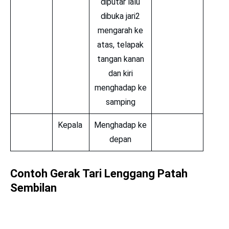
diputar lalu
dibuka jari2
mengarah ke
atas, telapak
tangan kanan
dan kiri
menghadap ke
samping
Kepala
Menghadap ke
depan
Contoh Gerak Tari Lenggang Patah
Sembilan