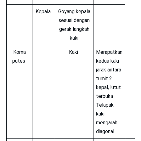
Kepala
Goyang kepala
sesuai dengan
gerak langkah
kaki
Koma
Kaki
Merapatkan
putes
kedua kaki
jarak antara
tumit 2
kepal, lutut
terbuka
Telapak
kaki
mengarah
diagonal