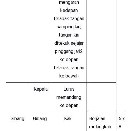
mengarah
kedepan
telapak tangan
samping kiri,
tangan kiri
ditekuk sejajar
pinggang jari2
ke depan
telapak tangan
ke bawah
Kepala
Lurus
memandang
ke depan
Gibang
Gibang
Kaki
Berjalan
5 x
melangkah
8