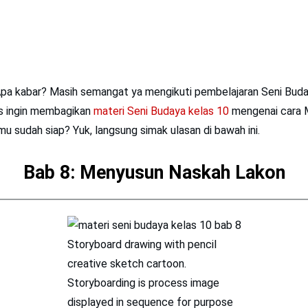
pa kabar? Masih semangat ya mengikuti pembelajaran Seni Buday
lis ingin membagikan
materi Seni Budaya kelas 10
mengenai cara 
u sudah siap? Yuk, langsung simak ulasan di bawah ini.
Bab 8: Menyusun Naskah Lakon
Storyboard drawing with pencil
creative sketch cartoon.
Storyboarding is process image
displayed in sequence for purpose