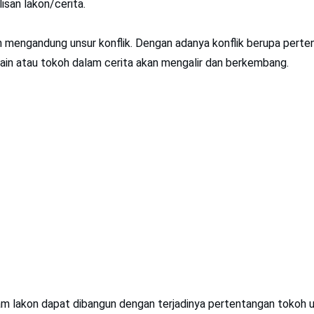
san lakon/cerita.
h mengandung unsur konflik. Dengan adanya konflik berupa perte
main atau tokoh dalam cerita akan mengalir dan berkembang.
lam lakon dapat dibangun dengan terjadinya pertentangan tokoh