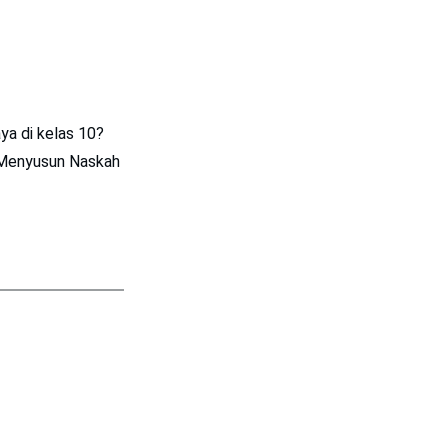
a di kelas 10?
Menyusun Naskah