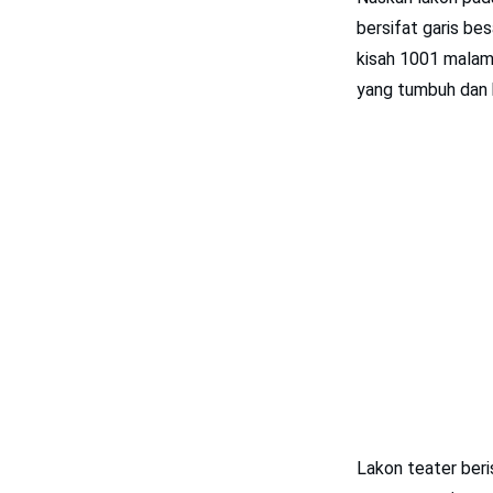
bersifat garis be
kisah 1001 malam 
yang tumbuh dan 
Lakon teater beri