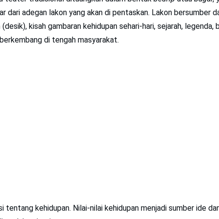
sar dari adegan lakon yang akan di pentaskan. Lakon bersumber da
(desik), kisah gambaran kehidupan sehari-hari, sejarah, legenda, 
berkembang di tengah masyarakat.
si tentang kehidupan. Nilai-nilai kehidupan menjadi sumber ide d