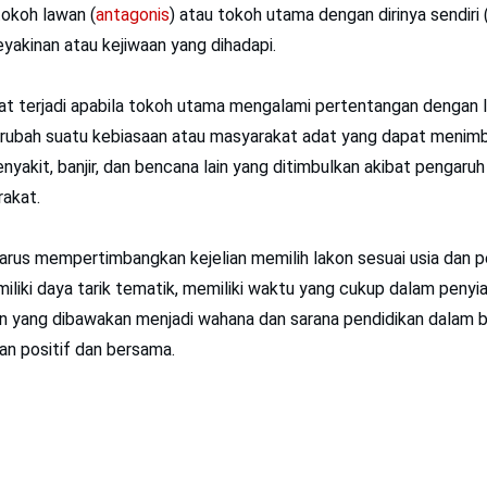
tokoh lawan (
antagonis
) atau tokoh utama dengan dirinya sendiri 
eyakinan atau kejiwaan yang dihadapi.
pat terjadi apabila tokoh utama mengalami pertentangan dengan l
merubah suatu kebiasaan atau masyarakat adat yang dapat menim
nyakit, banjir, dan bencana lain yang ditimbulkan akibat pengaru
rakat.
harus mempertimbangkan kejelian memilih lakon sesuai usia dan
miliki daya tarik tematik, memiliki waktu yang cukup dalam penyi
n yang dibawakan menjadi wahana dan sarana pendidikan dalam b
n positif dan bersama.