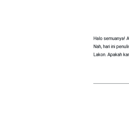
Halo semuanya! A
Nah, hari ini penu
Lakon. Apakah kam