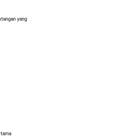
ntangan yang
 utama