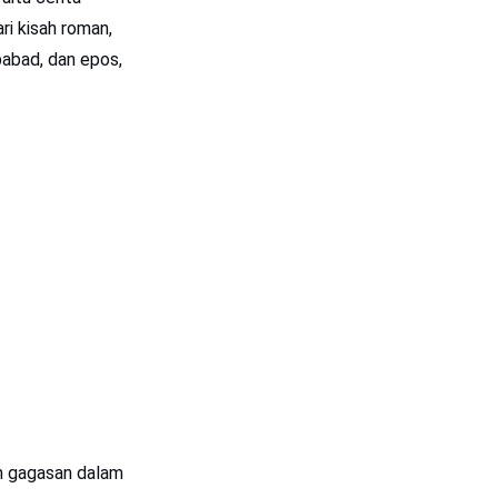
ri kisah roman,
babad, dan epos,
an gagasan dalam