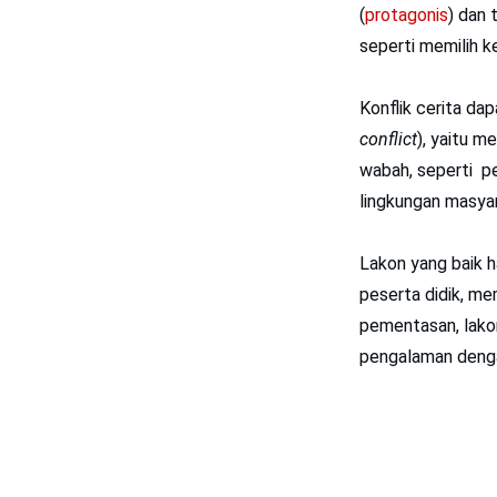
(
protagonis
) dan 
seperti memilih k
Konflik cerita da
conflict
), yaitu 
wabah, seperti pe
lingkungan masya
Lakon yang baik 
peserta didik, me
pementasan, lako
pengalaman denga