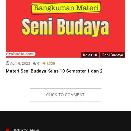
Kelas 10
Seni Budaya
April 6, 2023
0
1,339
Materi Seni Budaya Kelas 10 Semester 1 dan 2
CLICK TO COMMENT
What's New