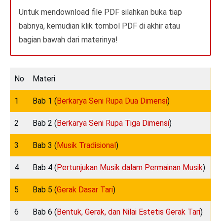
Untuk mendownload file PDF silahkan buka tiap
babnya, kemudian klik tombol PDF di akhir atau
bagian bawah dari materinya!
No
Materi
1
Bab 1 (
Berkarya Seni Rupa Dua Dimensi
)
2
Bab 2 (
Berkarya Seni Rupa Tiga Dimensi
)
3
Bab 3 (
Musik Tradisional
)
4
Bab 4 (
Pertunjukan Musik dalam Permainan Musik
)
5
Bab 5 (
Gerak Dasar Tari
)
6
Bab 6 (
Bentuk, Gerak, dan Nilai Estetis Gerak Tari
)