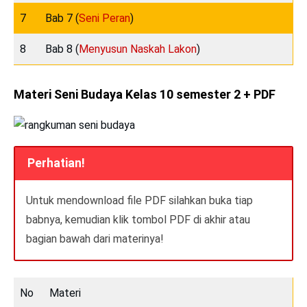
7
Bab 7 (
Seni Peran
)
8
Bab 8 (
Menyusun Naskah Lakon
)
Materi Seni Budaya Kelas 10 semester 2 + PDF
Perhatian!
Untuk mendownload file PDF silahkan buka tiap
babnya, kemudian klik tombol PDF di akhir atau
bagian bawah dari materinya!
No
Materi