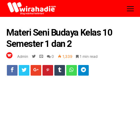
Materi Seni Budaya Kelas 10
Semester 1 dan 2
Admin
0
1,339
1 min read