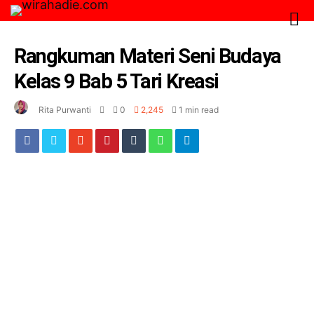
Rangkuman Materi Seni Budaya
Kelas 9 Bab 5 Tari Kreasi
Rita Purwanti
0
2,245
1 min read