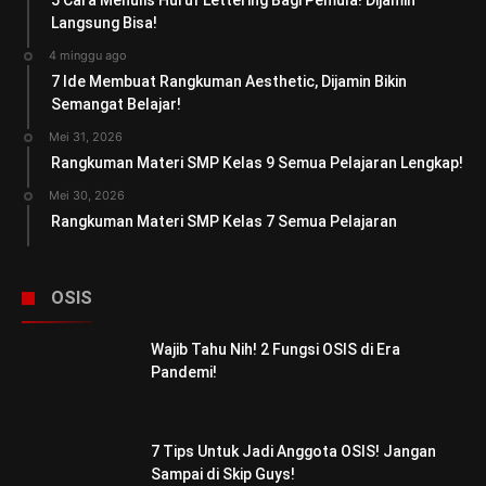
5 Cara Menulis Huruf Lettering Bagi Pemula! Dijamin
Langsung Bisa!
4 minggu ago
7 Ide Membuat Rangkuman Aesthetic, Dijamin Bikin
Semangat Belajar!
Mei 31, 2026
Rangkuman Materi SMP Kelas 9 Semua Pelajaran Lengkap!
Mei 30, 2026
Rangkuman Materi SMP Kelas 7 Semua Pelajaran
OSIS
Wajib Tahu Nih! 2 Fungsi OSIS di Era
Pandemi!
7 Tips Untuk Jadi Anggota OSIS! Jangan
Sampai di Skip Guys!