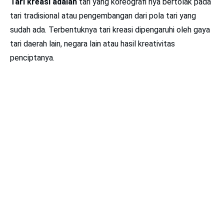
Tari kreasi adalah
tari yang koreograﬁ nya bertolak pada
tari tradisional atau pengembangan dari pola tari yang
sudah ada. Terbentuknya tari kreasi dipengaruhi oleh gaya
tari daerah lain, negara lain atau hasil kreativitas
penciptanya.