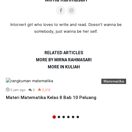
Intorvert girl who loves to write and read. Doesn't wanna be
somebody, just wanna be her self.
RELATED ARTICLES
MORE BY MIRNA RAHMASARI
MORE IN KULIAH
Matematika
5 jam ago
0
2,212
Materi Matematika Kelas 8 Bab 10 Peluang