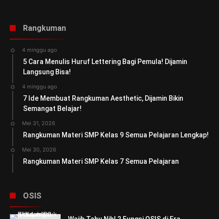
Rangkuman
4 minggu ago
5 Cara Menulis Huruf Lettering Bagi Pemula! Dijamin
Langsung Bisa!
4 minggu ago
7 Ide Membuat Rangkuman Aesthetic, Dijamin Bikin
Semangat Belajar!
Mei 31, 2026
Rangkuman Materi SMP Kelas 9 Semua Pelajaran Lengkap!
Mei 30, 2026
Rangkuman Materi SMP Kelas 7 Semua Pelajaran
OSIS
Wajib Tahu Nih! 2 Fungsi OSIS di Era