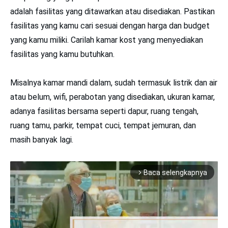
adalah fasilitas yang ditawarkan atau disediakan. Pastikan
fasilitas yang kamu cari sesuai dengan harga dan budget
yang kamu miliki. Carilah kamar kost yang menyediakan
fasilitas yang kamu butuhkan.
Misalnya kamar mandi dalam, sudah termasuk listrik dan air
atau belum, wifi, perabotan yang disediakan, ukuran kamar,
adanya fasilitas bersama seperti dapur, ruang tengah,
ruang tamu, parkir, tempat cuci, tempat jemuran, dan
masih banyak lagi.
Baca selengkapnya
arrow_forward_ios