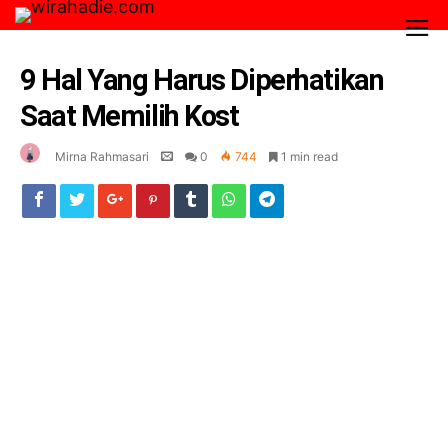
9 Hal Yang Harus Diperhatikan
Saat Memilih Kost
Mirna Rahmasari
0
744
1 min read