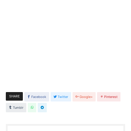
SHARE
Facebook
Twitter
Google+
Pinterest
Tumblr