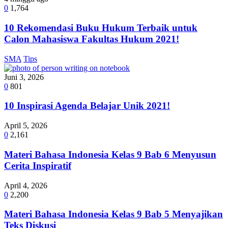
0
1,764
10 Rekomendasi Buku Hukum Terbaik untuk
Calon Mahasiswa Fakultas Hukum 2021!
SMA
Tips
Juni 3, 2026
0
801
10 Inspirasi Agenda Belajar Unik 2021!
April 5, 2026
0
2,161
Materi Bahasa Indonesia Kelas 9 Bab 6 Menyusun
Cerita Inspiratif
April 4, 2026
0
2,200
Materi Bahasa Indonesia Kelas 9 Bab 5 Menyajikan
Teks Diskusi