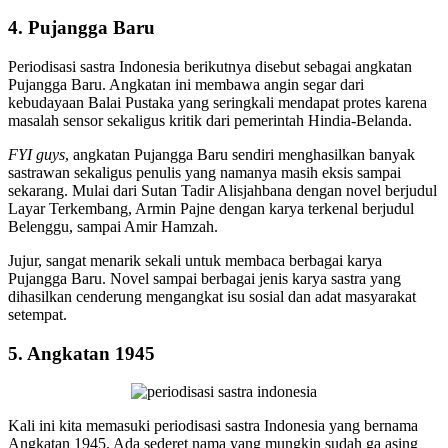
4. Pujangga Baru
Periodisasi sastra Indonesia berikutnya disebut sebagai angkatan
Pujangga Baru. Angkatan ini membawa angin segar dari
kebudayaan Balai Pustaka yang seringkali mendapat protes karena
masalah sensor sekaligus kritik dari pemerintah Hindia-Belanda.
FYI
guys
, angkatan Pujangga Baru sendiri menghasilkan banyak
sastrawan sekaligus penulis yang namanya masih eksis sampai
sekarang. Mulai dari Sutan Tadir Alisjahbana dengan novel berjudul
Layar Terkembang, Armin Pajne dengan karya terkenal berjudul
Belenggu, sampai Amir Hamzah.
Jujur, sangat menarik sekali untuk membaca berbagai karya
Pujangga Baru. Novel sampai berbagai jenis karya sastra yang
dihasilkan cenderung mengangkat isu sosial dan adat masyarakat
setempat.
5. Angkatan 1945
Kali ini kita memasuki periodisasi sastra Indonesia yang bernama
Angkatan 1945. Ada sederet nama yang mungkin sudah ga asing