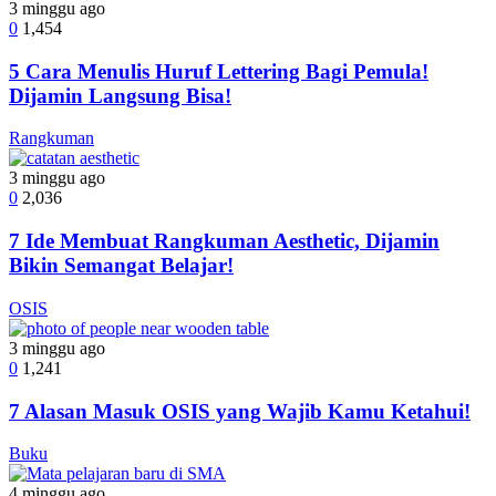
3 minggu ago
0
1,454
5 Cara Menulis Huruf Lettering Bagi Pemula!
Dijamin Langsung Bisa!
Rangkuman
3 minggu ago
0
2,036
7 Ide Membuat Rangkuman Aesthetic, Dijamin
Bikin Semangat Belajar!
OSIS
3 minggu ago
0
1,241
7 Alasan Masuk OSIS yang Wajib Kamu Ketahui!
Buku
4 minggu ago