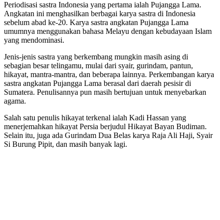
Periodisasi sastra Indonesia yang pertama ialah Pujangga Lama.
Angkatan ini menghasilkan berbagai karya sastra di Indonesia
sebelum abad ke-20. Karya sastra angkatan Pujangga Lama
umumnya menggunakan bahasa Melayu dengan kebudayaan Islam
yang mendominasi.
Jenis-jenis sastra yang berkembang mungkin masih asing di
sebagian besar telingamu, mulai dari syair, gurindam, pantun,
hikayat, mantra-mantra, dan beberapa lainnya. Perkembangan karya
sastra angkatan Pujangga Lama berasal dari daerah pesisir di
Sumatera. Penulisannya pun masih bertujuan untuk menyebarkan
agama.
Salah satu penulis hikayat terkenal ialah Kadi Hassan yang
menerjemahkan hikayat Persia berjudul Hikayat Bayan Budiman.
Selain itu, juga ada Gurindam Dua Belas karya Raja Ali Haji, Syair
Si Burung Pipit, dan masih banyak lagi.