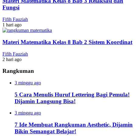
Materi Matematika Kelas 8 Bab 3 Relaksasi dan
Fungsi
Fifih Fauziah
1 hari ago
Materi Matematika Kelas 8 Bab 2 Sistem Koordinat
Fifih Fauziah
2 hari ago
Rangkuman
3 minggu ago
5 Cara Menulis Huruf Lettering Bagi Pemula!
Dijamin Langsung Bisa!
3 minggu ago
7 Ide Membuat Rangkuman Aesthetic, Dijamin
Bikin Semangat Belajar!