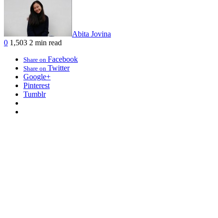
Abita Jovina
0
1,503
2 min read
Facebook
Share on
Twitter
Share on
Google+
Pinterest
Tumblr