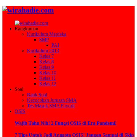
Rangkuman
Kurikulum Merdeka
SMP
PAI
Kurikulum 2013
Kelas 7
Kelas 8
Kelas 9
Kelas 10
Kelas 11
Kelas 12
Soal
Bank Soal
Kecocokan Jurusan SMA
Tes Masuk SMA Favorit
OSIS
Wajib Tahu Nih! 2 Fungsi OSIS di Era Pandemi!
7 Tips Untuk Jadi Anggota OSIS! Jangan Sampai di Skip