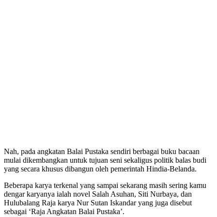
Nah, pada angkatan Balai Pustaka sendiri berbagai buku bacaan
mulai dikembangkan untuk tujuan seni sekaligus politik balas budi
yang secara khusus dibangun oleh pemerintah Hindia-Belanda.
Beberapa karya terkenal yang sampai sekarang masih sering kamu
dengar karyanya ialah novel Salah Asuhan, Siti Nurbaya, dan
Hulubalang Raja karya Nur Sutan Iskandar yang juga disebut
sebagai ‘Raja Angkatan Balai Pustaka’.