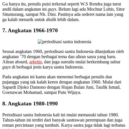
Ga hanya itu, penulis puisi terkenal seperti W.S Rendra juga turut
andil dalam angkatan ini
guys
. Belum lagi ada Mochtar Lubis, Sitor
Situmorang, sampai Nh. Dini. Pastinya ada sederet nama lain yang
ga kalah menarik untuk
diulik
lebih dalam.
7. Angkatan 1966-1970
Seusai angkatan 1960, periodisasi sastra Indonesia dilanjutkan oleh
angkatan ’70 dengan berbagai tema dan aliran sasra yang baru.
Aliran absurd,
arketip
, dan juga surealis mulai berkembang subur
guys
di berbagai jenis karya sastra Indonesia.
Pada angkatan ini kamu akan menemui berbagai penulis dan
pujangga yang tak kalah keren dengan angkatan 1960. Mulai dari
Sapardi Djoko Damono dengan Hujan Bulan Juni, Taufik Ismail,
Goenawan Mohamad, sampai Putu Wijaya.
8. Angkatan 1980-1990
Periodisasi sastra Indonesia kali ini mulai memasuki tahun 1980.
Tahun-tahun ini terdiri dari banyak sastrawan perempuan dan juga
roman percintaan yang tumbuh. Karya sastra juga tidak lagi terbatas