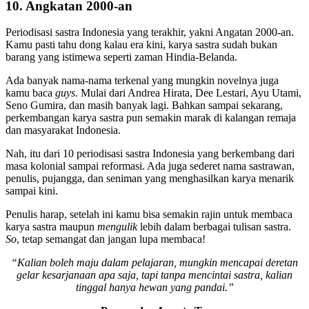
10. Angkatan 2000-an
Periodisasi sastra Indonesia yang terakhir, yakni Angatan 2000-an.
Kamu pasti tahu dong kalau era kini, karya sastra sudah bukan
barang yang istimewa seperti zaman Hindia-Belanda.
Ada banyak nama-nama terkenal yang mungkin novelnya juga
kamu baca
guys
. Mulai dari Andrea Hirata, Dee Lestari, Ayu Utami,
Seno Gumira, dan masih banyak lagi. Bahkan sampai sekarang,
perkembangan karya sastra pun semakin marak di kalangan remaja
dan masyarakat Indonesia.
Nah, itu dari 10 periodisasi sastra Indonesia yang berkembang dari
masa kolonial sampai reformasi. Ada juga sederet nama sastrawan,
penulis, pujangga, dan seniman yang menghasilkan karya menarik
sampai kini.
Penulis harap, setelah ini kamu bisa semakin rajin untuk membaca
karya sastra maupun
mengulik
lebih dalam berbagai tulisan sastra.
So
, tetap semangat dan jangan lupa membaca!
“Kalian boleh maju dalam pelajaran, mungkin mencapai deretan
gelar kesarjanaan apa saja, tapi tanpa mencintai sastra, kalian
tinggal hanya hewan yang pandai.”