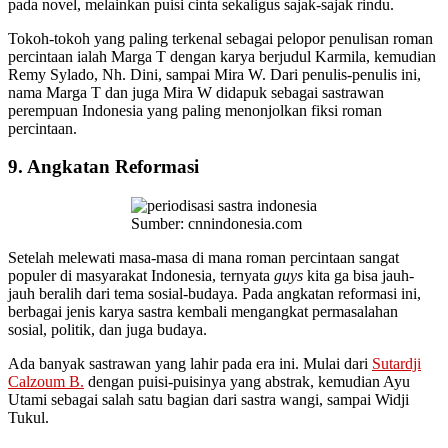
pada novel, melainkan puisi cinta sekaligus sajak-sajak rindu.
Tokoh-tokoh yang paling terkenal sebagai pelopor penulisan roman
percintaan ialah Marga T dengan karya berjudul Karmila, kemudian
Remy Sylado, Nh. Dini, sampai Mira W. Dari penulis-penulis ini,
nama Marga T dan juga Mira W didapuk sebagai sastrawan
perempuan Indonesia yang paling menonjolkan fiksi roman
percintaan.
9. Angkatan Reformasi
Sumber: cnnindonesia.com
Setelah melewati masa-masa di mana roman percintaan sangat
populer di masyarakat Indonesia, ternyata
guys
kita ga bisa jauh-
jauh beralih dari tema sosial-budaya. Pada angkatan reformasi ini,
berbagai jenis karya sastra kembali mengangkat permasalahan
sosial, politik, dan juga budaya.
Ada banyak sastrawan yang lahir pada era ini. Mulai dari
Sutardji
Calzoum B.
dengan puisi-puisinya yang abstrak, kemudian Ayu
Utami sebagai salah satu bagian dari sastra wangi, sampai Widji
Tukul.