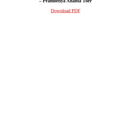
– Pramoedya Ananta Toer
Download PDF