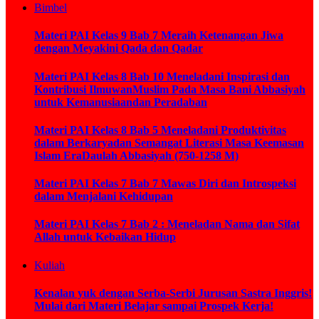
Bimbel
Materi PAI Kelas 9 Bab 7 Meraih Ketenangan Jiwa
dengan Meyakini Qada dan Qadar
Materi PAI Kelas 8 Bab 10 Meneladani Inspirasi dan
Kontribusi IlmuwanMuslim Pada Masa Bani Abbasiyah
untuk Kemanusiaandan Peradaban
Materi PAI Kelas 8 Bab 5 Meneladani Produktivitas
dalam Berkaryadan Semangat Literasi Masa Keemasan
Islam EraDaulah Abbasiyah (750-1258 M)
Materi PAI Kelas 7 Bab 7 Mawas Diri dan Introspeksi
dalam Menjalani Kehidupan
Materi PAI Kelas 7 Bab 2 : Meneladan Nama dan Sifat
Allah untuk Kebaikan Hidup
Kuliah
Kenalan yuk dengan Serba-Serbi Jurusan Sastra Inggris!
Mulai dari Materi Belajar sampai Prospek Kerja!