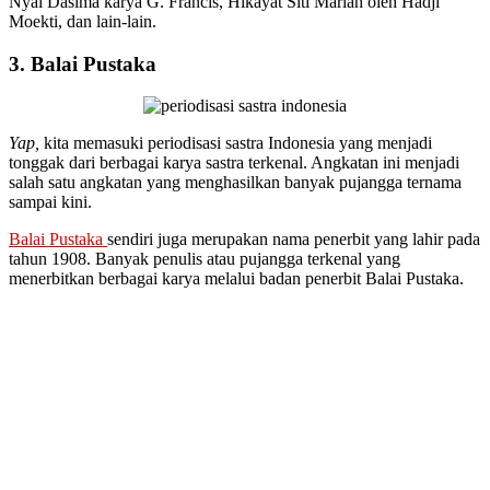
Nyai Dasima karya G. Francis, Hikayat Siti Mariah oleh Hadji
Moekti, dan lain-lain.
3. Balai Pustaka
Yap,
kita memasuki periodisasi sastra Indonesia yang menjadi
tonggak dari berbagai karya sastra terkenal. Angkatan ini menjadi
salah satu angkatan yang menghasilkan banyak pujangga ternama
sampai kini.
Balai Pustaka
sendiri juga merupakan nama penerbit yang lahir pada
tahun 1908. Banyak penulis atau pujangga terkenal yang
menerbitkan berbagai karya melalui badan penerbit Balai Pustaka.