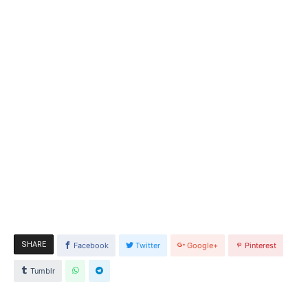
SHARE
Facebook
Twitter
Google+
Pinterest
Tumblr