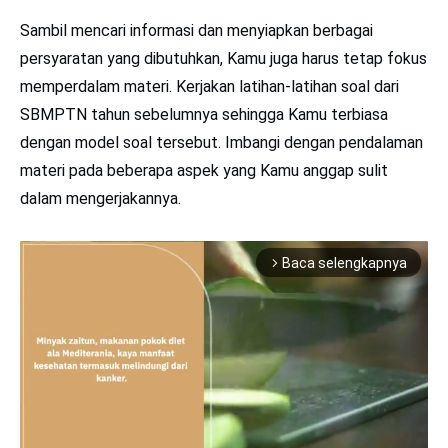
Sambil mencari informasi dan menyiapkan berbagai
persyaratan yang dibutuhkan, Kamu juga harus tetap fokus
memperdalam materi. Kerjakan latihan-latihan soal dari
SBMPTN tahun sebelumnya sehingga Kamu terbiasa
dengan model soal tersebut. Imbangi dengan pendalaman
materi pada beberapa aspek yang Kamu anggap sulit
dalam mengerjakannya.
Baca selengkapnya
arrow_forward_ios