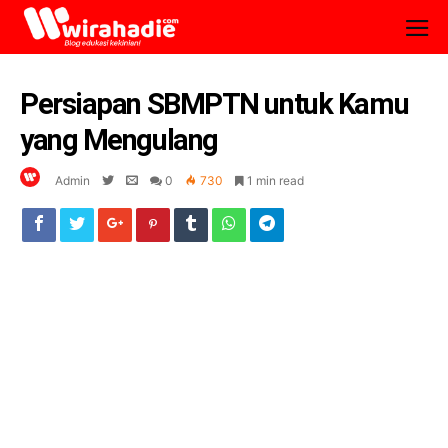
Persiapan SBMPTN untuk Kamu
yang Mengulang
Admin
0
730
1 min read