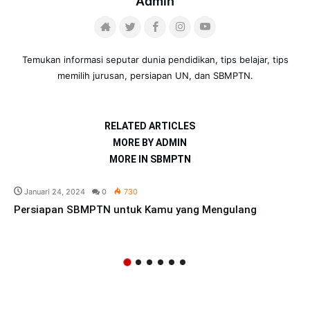
Admin
Temukan informasi seputar dunia pendidikan, tips belajar, tips
memilih jurusan, persiapan UN, dan SBMPTN.
RELATED ARTICLES
MORE BY ADMIN
MORE IN SBMPTN
Januari 24, 2024
0
730
Persiapan SBMPTN untuk Kamu yang Mengulang