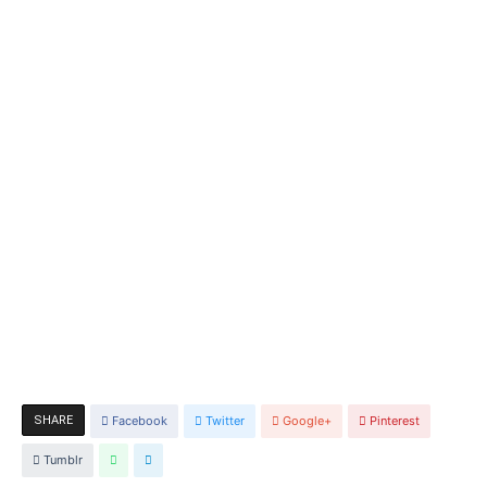
SHARE
Facebook
Twitter
Google+
Pinterest
Tumblr