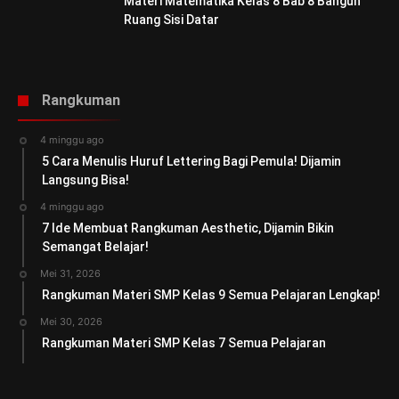
Materi Matematika Kelas 8 Bab 8 Bangun
Ruang Sisi Datar
Rangkuman
4 minggu ago
5 Cara Menulis Huruf Lettering Bagi Pemula! Dijamin
Langsung Bisa!
4 minggu ago
7 Ide Membuat Rangkuman Aesthetic, Dijamin Bikin
Semangat Belajar!
Mei 31, 2026
Rangkuman Materi SMP Kelas 9 Semua Pelajaran Lengkap!
Mei 30, 2026
Rangkuman Materi SMP Kelas 7 Semua Pelajaran