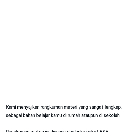
Kami menyajikan rangkuman materi yang sangat lengkap,
sebagai bahan belajar kamu di rumah ataupun di sekolah.
Rangkuman materi ini disusun dari buku paket BSE