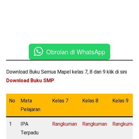
Obrolan di WhatsApp
Download Buku Semua Mapel kelas 7, 8 dan 9 klik di sini
Download Buku SMP
No
Mata
Kelas 7
Kelas 8
Kelas 9
Pelajaran
1
IPA
Rangkuman
Rangkuman
Rangkuman
Terpadu