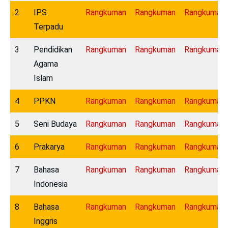
2
IPS
Rangkuman
Rangkuman
Rangkuman
Terpadu
3
Pendidikan
Rangkuman
Rangkuman
Rangkuman
Agama
Islam
4
PPKN
Rangkuman
Rangkuman
Rangkuman
5
Seni Budaya
Rangkuman
Rangkuman
Rangkuman
6
Prakarya
Rangkuman
Rangkuman
Rangkuman
7
Bahasa
Rangkuman
Rangkuman
Rangkuman
Indonesia
8
Bahasa
Rangkuman
Rangkuman
Rangkuman
Inggris