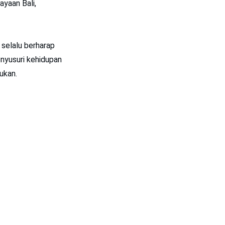
ayaan Bali,
 selalu berharap
nyusuri kehidupan
ukan.