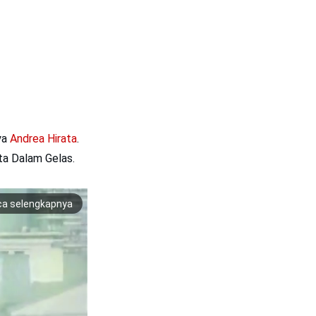
ya
Andrea Hirata
.
nta Dalam Gelas.
ca selengkapnya