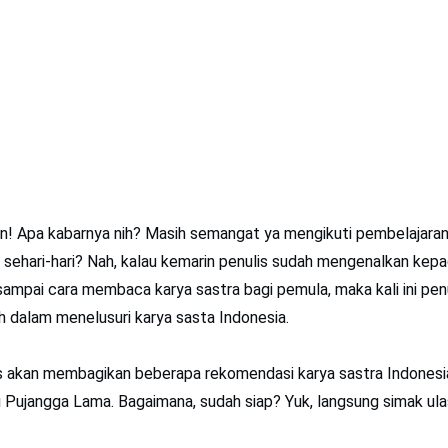
! Apa kabarnya nih? Masih semangat ya mengikuti pembelajaran 
s sehari-hari? Nah, kalau kemarin penulis sudah mengenalkan ke
ampai cara membaca karya sastra bagi pemula, maka kali ini pen
dalam menelusuri karya sasta Indonesia.
lis akan membagikan beberapa rekomendasi karya sastra Indonesi
 Pujangga Lama. Bagaimana, sudah siap? Yuk, langsung simak ul