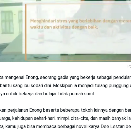
Po
ta mengenai Enong, seorang gadis yang bekerja sebagai pendula
bantu sang ibu sedari dini. Meskipun ia menjadi tulang punggung 
a untuk bekerja dan belajar tidak pernah surut.
kan perjalanan Enong beserta beberapa tokoh lainnya dengan be
rga, kehidupan sehari-hari, mimpi, cita-cita, dan masih banyak la
ta, kamu juga bisa membaca berbagai novel karya Dee Lestari be