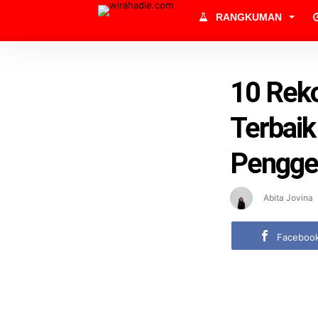
RANGKUMAN
10 Reko
Terbaik
Pengge
Abita Jovina
Faceboo