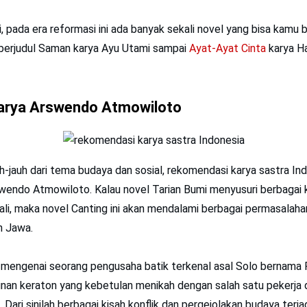
, pada era reformasi ini ada banyak sekali novel yang bisa kamu b
berjudul Saman karya Ayu Utami sampai
Ayat-Ayat Cinta
karya Ha
Karya Arswendo Atmowiloto
h-jauh dari tema budaya dan sosial, rekomendasi karya sastra Indo
swendo Atmowiloto. Kalau novel Tarian Bumi menyusuri berbagai 
ali, maka novel Canting ini akan mendalami berbagai permasalaha
h Jawa.
a mengenai seorang pengusaha batik terkenal asal Solo bernama 
nan keraton yang kebetulan menikah dengan salah satu pekerja d
ari sinilah berbagai kisah konflik dan pergejolakan budaya terjad