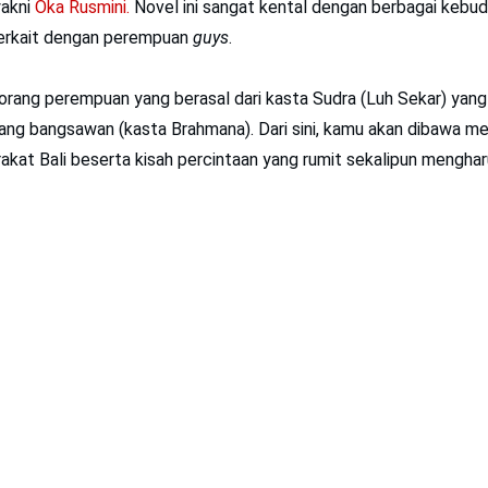
yakni
Oka Rusmini.
Novel ini sangat kental dengan berbagai kebud
erkait dengan perempuan
guys
.
orang perempuan yang berasal dari kasta Sudra (Luh Sekar) yang
ang bangsawan (kasta Brahmana). Dari sini, kamu akan dibawa me
rakat Bali beserta kisah percintaan yang rumit sekalipun menghar