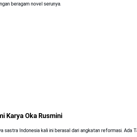
engan beragam novel serunya.
mi Karya Oka Rusmini
 sastra Indonesia kali ini berasal dari angkatan reformasi. Ada T