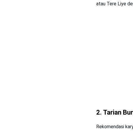
atau Tere Liye d
2. Tarian Bu
Rekomendasi karya