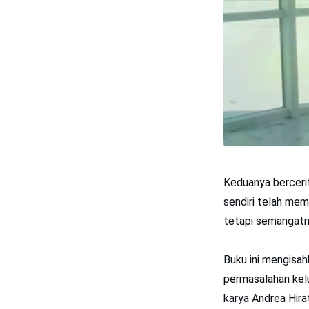
Keduanya berceri
sendiri telah mem
tetapi semangatny
Buku ini mengisah
permasalahan kelua
karya Andrea Hira