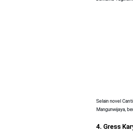
Selain novel Can
Mangunwijaya, ber
4. Gress Kar