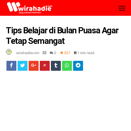
Tips Belajar di Bulan Puasa Agar
Tetap Semangat
wirahadiecom
0
827
1 min read