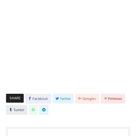
SHARE
Facebook
Twitter
Google+
Pinterest
Tumblr