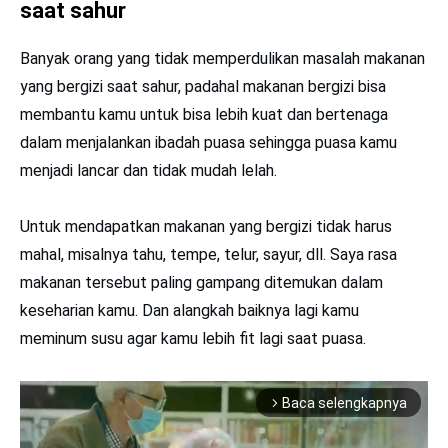
saat sahur
Banyak orang yang tidak memperdulikan masalah makanan
yang bergizi saat sahur, padahal makanan bergizi bisa
membantu kamu untuk bisa lebih kuat dan bertenaga
dalam menjalankan ibadah puasa sehingga puasa kamu
menjadi lancar dan tidak mudah lelah.
Untuk mendapatkan makanan yang bergizi tidak harus
mahal, misalnya tahu, tempe, telur, sayur, dll. Saya rasa
makanan tersebut paling gampang ditemukan dalam
keseharian kamu. Dan alangkah baiknya lagi kamu
meminum susu agar kamu lebih fit lagi saat puasa.
Baca selengkapnya
arrow_forward_ios