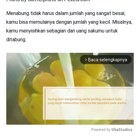
Menabung tidak harus dalam jumlah yang sangat besar,
kamu bisa memulainya dengan jumlah yang kecil. Misalnya,
kamu menyisihkan sebagian dari uang sakumu untuk
ditabung.
Baca selengkapnya
arrow_forward_ios
Powered by 
GliaStudios