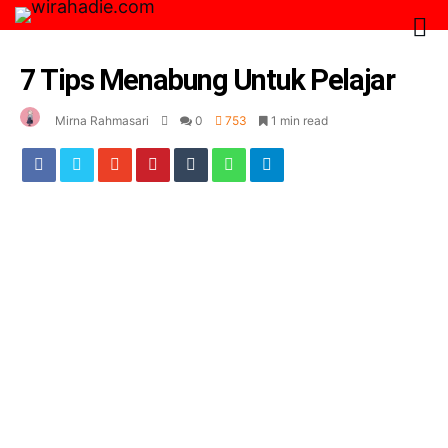
7 Tips Menabung Untuk Pelajar
Mirna Rahmasari
0
753
1 min read