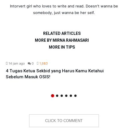
Intorvert girl who loves to write and read. Doesn't wanna be
somebody, just wanna be her self.
RELATED ARTICLES
MORE BY MIRNA RAHMASARI
MORE IN TIPS
OSIS
14 jam ago
0
1,683
4 Tugas Ketua Sekbid yang Harus Kamu Ketahui
Sebelum Masuk OSIS!
CLICK TO COMMENT