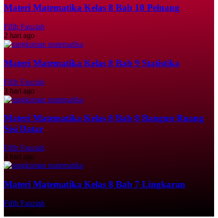
Materi Matematika Kelas 8 Bab 10 Peluang
Fifih Fauziah
2 hari ago
Materi Matematika Kelas 8 Bab 9 Statistika
Fifih Fauziah
3 hari ago
Materi Matematika Kelas 8 Bab 8 Bangun Ruang
Sisi Datar
Fifih Fauziah
4 hari ago
Materi Matematika Kelas 8 Bab 7 Lingkaran
Fifih Fauziah
5 hari ago