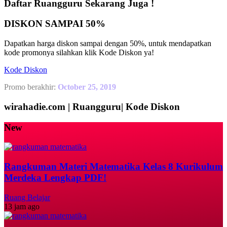
Daftar Ruangguru Sekarang Juga !
DISKON SAMPAI 50%
Dapatkan harga diskon sampai dengan 50%, untuk mendapatkan
kode promonya silahkan klik Kode Diskon ya!
Kode Diskon
Promo berakhir:
October 25, 2019
wirahadie.com | Ruangguru| Kode Diskon
New
Rangkuman Materi Matematika Kelas 8 Kurikulum
Merdeka Lengkap PDF!
Ruang Belajar
13 jam ago