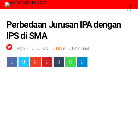
Perbedaan Jurusan IPA dengan
IPS di SMA
Admin
0
1,839
1 min read