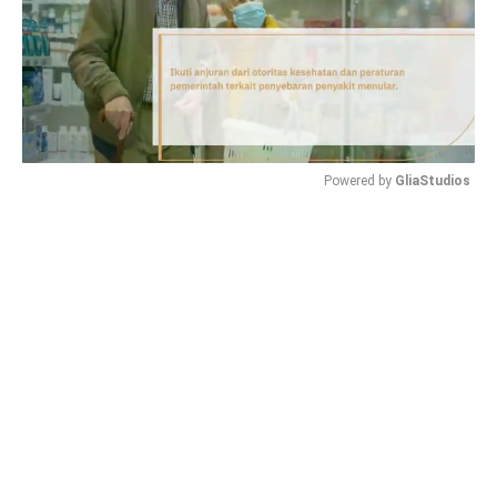
Powered by 
GliaStudios
Mute