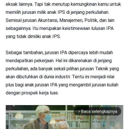
eksak lainnya. Tapi tak menutup kemungkinan kamu untuk
memilih jurusan milik anak IPS di jenjang perkuliahan.
Semisal jurusan Akuntansi, Manajemen, Politik, dan lain
sebagainnya. Itu merupakan keistimewaan lulusan IPA
yang tidak dimiliki anak IPS.
Sebagai tambahan, jurusan IPA dipercaya lebih mudah
mendapatkan pekerjaan. Hal ini dikarenakan di jenjang
perkuliahan, ada banyak sekali pilihan jurusan Teknik yang
akan dibutuhkan di dunia industri. Tentu ini menjadi nilai
plus bagi anak jurusan IPA yang mengambil jurusan kuliah
dengan prospek kerja luas.
Baca selengkapnya
arrow_forward_ios