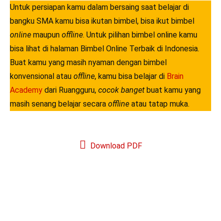
Untuk persiapan kamu dalam bersaing saat belajar di
bangku SMA kamu bisa ikutan bimbel, bisa ikut bimbel
online
maupun
offline
. Untuk pilihan bimbel online kamu
bisa lihat di halaman Bimbel Online Terbaik di Indonesia.
Buat kamu yang masih nyaman dengan bimbel
konvensional atau
offline
, kamu bisa belajar di
Brain
Academy
dari Ruangguru,
cocok banget
buat kamu yang
masih senang belajar secara
offline
atau tatap muka.
Download PDF