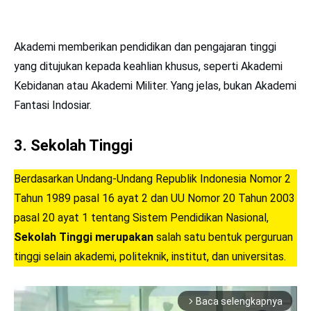
Akademi memberikan pendidikan dan pengajaran tinggi
yang ditujukan kepada keahlian khusus, seperti Akademi
Kebidanan atau Akademi Militer. Yang jelas, bukan Akademi
Fantasi Indosiar.
3. Sekolah Tinggi
Berdasarkan Undang-Undang Republik Indonesia Nomor 2
Tahun 1989 pasal 16 ayat 2 dan UU Nomor 20 Tahun 2003
pasal 20 ayat 1 tentang Sistem Pendidikan Nasional,
Sekolah Tinggi merupakan
salah satu bentuk perguruan
tinggi selain akademi, politeknik, institut, dan universitas.
Baca selengkapnya
arrow_forward_ios