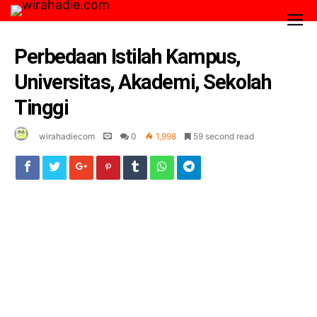
Perbedaan Istilah Kampus,
Universitas, Akademi, Sekolah
Tinggi
wirahadiecom
0
1,998
59 second read