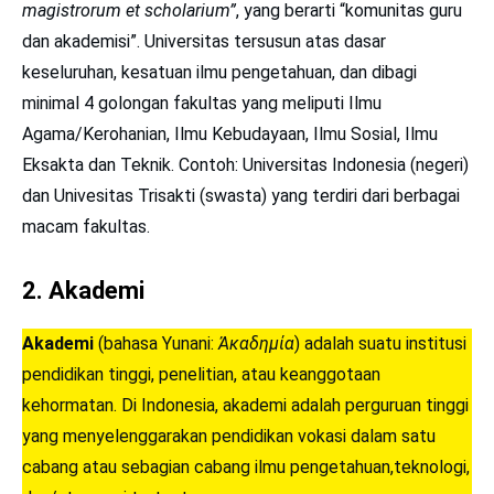
magistrorum et scholarium”
, yang berarti “komunitas guru
dan akademisi”. Universitas tersusun atas dasar
keseluruhan, kesatuan ilmu pengetahuan, dan dibagi
minimal 4 golongan fakultas yang meliputi Ilmu
Agama/Kerohanian, Ilmu Kebudayaan, Ilmu Sosial, Ilmu
Eksakta dan Teknik. Contoh: Universitas Indonesia (negeri)
dan Univesitas Trisakti (swasta) yang terdiri dari berbagai
macam fakultas.
2. Akademi
Akademi
(bahasa Yunani:
Ἀκαδημία
) adalah suatu institusi
pendidikan tinggi, penelitian, atau keanggotaan
kehormatan. Di Indonesia, akademi adalah perguruan tinggi
yang menyelenggarakan pendidikan vokasi dalam satu
cabang atau sebagian cabang ilmu pengetahuan,teknologi,