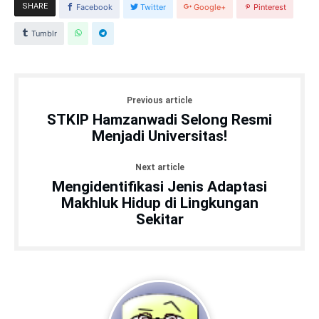
SHARE
Facebook
Twitter
Google+
Pinterest
Tumblr
Previous article
STKIP Hamzanwadi Selong Resmi
Menjadi Universitas!
Next article
Mengidentifikasi Jenis Adaptasi
Makhluk Hidup di Lingkungan
Sekitar