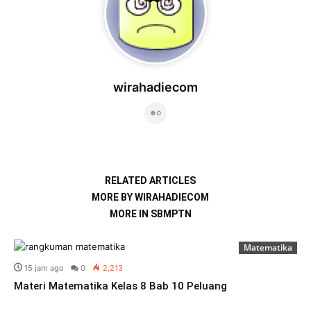
wirahadiecom
RELATED ARTICLES
MORE BY WIRAHADIECOM
MORE IN SBMPTN
Matematika
15 jam ago
0
2,213
Materi Matematika Kelas 8 Bab 10 Peluang