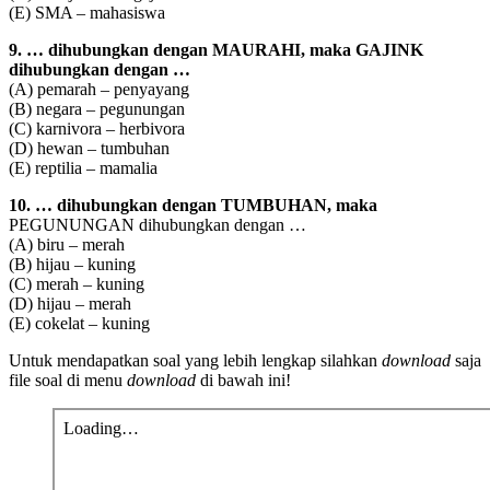
(E) SMA – mahasiswa
9. … dihubungkan dengan MAURAHI, maka GAJINK
dihubungkan dengan …
(A) pemarah – penyayang
(B) negara – pegunungan
(C) karnivora – herbivora
(D) hewan – tumbuhan
(E) reptilia – mamalia
10. … dihubungkan dengan TUMBUHAN, maka
PEGUNUNGAN dihubungkan dengan …
(A) biru – merah
(B) hijau – kuning
(C) merah – kuning
(D) hijau – merah
(E) cokelat – kuning
Untuk mendapatkan soal yang lebih lengkap silahkan
download
saja
file soal di menu
download
di bawah ini!