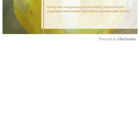
Powered by 
GliaStudios
Mute