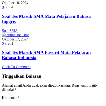
Oktober 18, 2024
0
3,534
Soal Tes Masuk SMA Mata Pelajaran Bahasa
Inggris
Soal
SMA
Oktober 17, 2024
0
3,261
Soal Tes Masuk SMA Favorit Mata Pelajaran
Bahasa Indonesia
Click To Comment
Tinggalkan Balasan
Alamat email Anda tidak akan dipublikasikan.
Ruas yang wajib
ditandai
*
Komentar
*