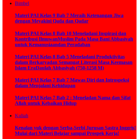
Bimbel
Materi PAI Kelas 9 Bab 7 Meraih Ketenangan Jiwa
dengan Meyakini Qada dan Qadar
Materi PAI Kelas 8 Bab 10 Meneladani Inspirasi dan
Kontribusi IlmuwanMuslim Pada Masa Bani Abbasiyah
untuk Kemanusiaandan Peradaban
Materi PAI Kelas 8 Bab 5 Meneladani Produktivitas
dalam Berkaryadan Semangat Literasi Masa Keemasan
Islam EraDaulah Abbasiyah (750-1258 M)
Materi PAI Kelas 7 Bab 7 Mawas Diri dan Introspeksi
dalam Menjalani Kehidupan
Materi PAI Kelas 7 Bab 2 : Meneladan Nama dan Sifat
Allah untuk Kebaikan Hidup
Kuliah
Kenalan yuk dengan Serba-Serbi Jurusan Sastra Inggris!
Mulai dari Materi Belajar sampai Prospek Kerja!