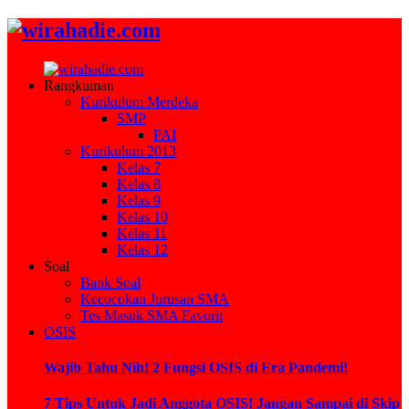
Rangkuman
Kurikulum Merdeka
SMP
PAI
Kurikulum 2013
Kelas 7
Kelas 8
Kelas 9
Kelas 10
Kelas 11
Kelas 12
Soal
Bank Soal
Kecocokan Jurusan SMA
Tes Masuk SMA Favorit
OSIS
Wajib Tahu Nih! 2 Fungsi OSIS di Era Pandemi!
7 Tips Untuk Jadi Anggota OSIS! Jangan Sampai di Skip