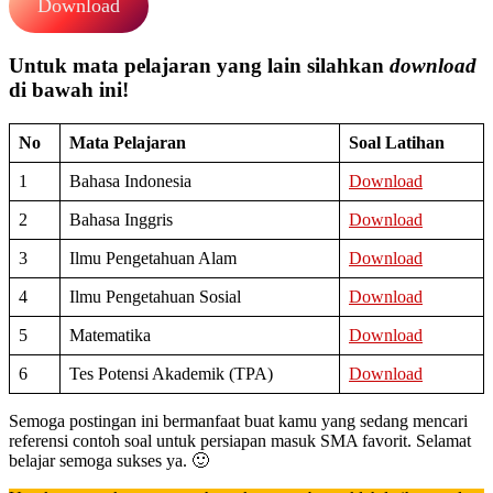
Download
Untuk mata pelajaran yang lain silahkan
download
di bawah ini!
No
Mata Pelajaran
Soal Latihan
1
Bahasa Indonesia
Download
2
Bahasa Inggris
Download
3
Ilmu Pengetahuan Alam
Download
4
Ilmu Pengetahuan Sosial
Download
5
Matematika
Download
6
Tes Potensi Akademik (TPA)
Download
Semoga postingan ini bermanfaat buat kamu yang sedang mencari
referensi contoh soal untuk persiapan masuk SMA favorit. Selamat
belajar semoga sukses ya. 🙂