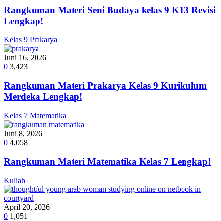
Rangkuman Materi Seni Budaya kelas 9 K13 Revisi
Lengkap!
Kelas 9
Prakarya
Juni 16, 2026
0
3,423
Rangkuman Materi Prakarya Kelas 9 Kurikulum
Merdeka Lengkap!
Kelas 7
Matematika
Juni 8, 2026
0
4,058
Rangkuman Materi Matematika Kelas 7 Lengkap!
Kuliah
April 20, 2026
0
1,051