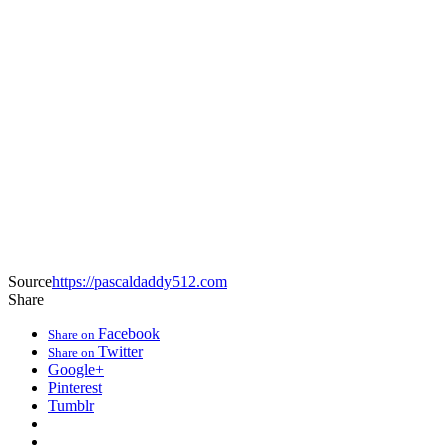
Source
https://pascaldaddy512.com
Share
Facebook
Share on
Twitter
Share on
Google+
Pinterest
Tumblr