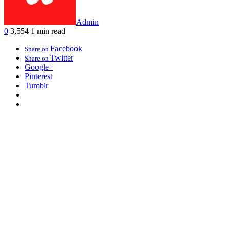
Admin
0
3,554
1 min read
Facebook
Share on
Twitter
Share on
Google+
Pinterest
Tumblr