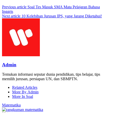
Previous article
Soal Tes Masuk SMA Mata Pelajaran Bahasa
Inggris
Next article
10 Kelebihan Jurusan IPS, yang Jarang Diketahui!
Admin
Temukan informasi seputar dunia pendidikan, tips belajar, tips
memilih jurusan, persiapan UN, dan SBMPTN.
Related Articles
More By Admin
More In Soal
Matematika