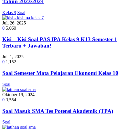
Tahun 2023/2024
Kelas 9
Soal
Juli 26, 2025
0
5,060
Kisi – Kisi Soal PAS IPA Kelas 9 K13 Semester 1
Terbaru + Jawaban!
Juli 1, 2025
0
1,152
Soal Semester Mata Pelajaran Ekonomi Kelas 10
Soal
Oktober 19, 2024
0
3,554
Soal Masuk SMA Tes Potensi Akademik (TPA)
Soal