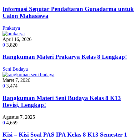
Informasi Seputar Pendaftaran Gunadarma untuk
Calon Mahasiswa
Prakarya
April 16, 2026
0
3,820
Rangkuman Materi Prakarya Kelas 8 Lengkap!
Seni Budaya
Maret 7, 2026
0
3,474
Rangkuman Materi Seni Budaya Kelas 8 K13
Revisi, Lengkap!
Agustus 7, 2025
0
4,659
Kisi – Kisi Soal PAS IPA Kelas 8 K13 Semester 1