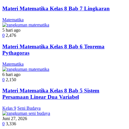
Materi Matematika Kelas 8 Bab 7 Lingkaran
Matematika
5 hari ago
0
2,476
Materi Matematika Kelas 8 Bab 6 Teorema
Pythagoras
Matematika
6 hari ago
0
2,150
Materi Matematika Kelas 8 Bab 5 Sistem
Persamaan Linear Dua Variabel
Kelas 9
Seni Budaya
Juni 27, 2026
0
3,336