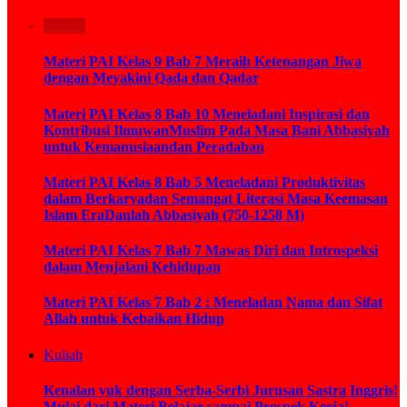
Bimbel
Materi PAI Kelas 9 Bab 7 Meraih Ketenangan Jiwa
dengan Meyakini Qada dan Qadar
Materi PAI Kelas 8 Bab 10 Meneladani Inspirasi dan
Kontribusi IlmuwanMuslim Pada Masa Bani Abbasiyah
untuk Kemanusiaandan Peradaban
Materi PAI Kelas 8 Bab 5 Meneladani Produktivitas
dalam Berkaryadan Semangat Literasi Masa Keemasan
Islam EraDaulah Abbasiyah (750-1258 M)
Materi PAI Kelas 7 Bab 7 Mawas Diri dan Introspeksi
dalam Menjalani Kehidupan
Materi PAI Kelas 7 Bab 2 : Meneladan Nama dan Sifat
Allah untuk Kebaikan Hidup
Kuliah
Kenalan yuk dengan Serba-Serbi Jurusan Sastra Inggris!
Mulai dari Materi Belajar sampai Prospek Kerja!