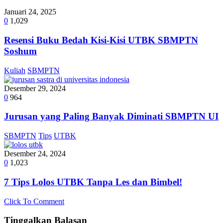
Januari 24, 2025
0
1,029
Resensi Buku Bedah Kisi-Kisi UTBK SBMPTN
Soshum
Kuliah
SBMPTN
Desember 29, 2024
0
964
Jurusan yang Paling Banyak Diminati SBMPTN UI
SBMPTN
Tips
UTBK
Desember 24, 2024
0
1,023
7 Tips Lolos UTBK Tanpa Les dan Bimbel!
Click To Comment
Tinggalkan Balasan