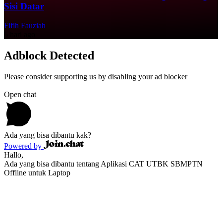
Sisi Datar
Fifih Fauziah
5 hari ago
Adblock Detected
Please consider supporting us by disabling your ad blocker
Open chat
Ada yang bisa dibantu kak?
Powered by
Hallo,
Ada yang bisa dibantu tentang Aplikasi CAT UTBK SBMPTN
Offline untuk Laptop