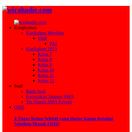
Rangkuman
Kurikulum Merdeka
SMP
PAI
Kurikulum 2013
Kelas 7
Kelas 8
Kelas 9
Kelas 10
Kelas 11
Kelas 12
Soal
Bank Soal
Kecocokan Jurusan SMA
Tes Masuk SMA Favorit
OSIS
4 Tugas Ketua Sekbid yang Harus Kamu Ketahui
Sebelum Masuk OSIS!