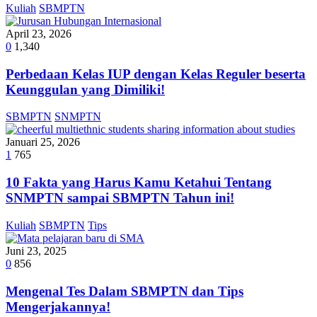
Kuliah
SBMPTN
April 23, 2026
0
1,340
Perbedaan Kelas IUP dengan Kelas Reguler beserta
Keunggulan yang Dimiliki!
SBMPTN
SNMPTN
Januari 25, 2026
1
765
10 Fakta yang Harus Kamu Ketahui Tentang
SNMPTN sampai SBMPTN Tahun ini!
Kuliah
SBMPTN
Tips
Juni 23, 2025
0
856
Mengenal Tes Dalam SBMPTN dan Tips
Mengerjakannya!