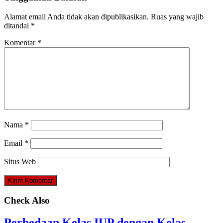
Alamat email Anda tidak akan dipublikasikan.
Ruas yang wajib
ditandai
*
Komentar
*
Nama
*
Email
*
Situs Web
Check Also
Perbedaan Kelas IUP dengan Kelas