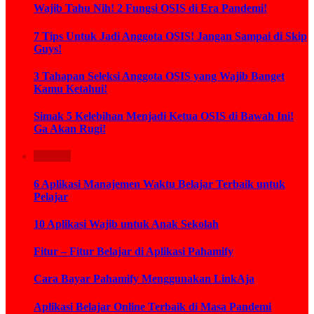
Wajib Tahu Nih! 2 Fungsi OSIS di Era Pandemi!
7 Tips Untuk Jadi Anggota OSIS! Jangan Sampai di Skip
Guys!
3 Tahapan Seleksi Anggota OSIS yang Wajib Banget
Kamu Ketahui!
Simak 5 Kelebihan Menjadi Ketua OSIS di Bawah Ini!
Ga Akan Rugi!
Aplikasi
6 Aplikasi Manajemen Waktu Belajar Terbaik untuk
Pelajar
10 Aplikasi Wajib untuk Anak Sekolah
Fitur – Fitur Belajar di Aplikasi Pahamify
Cara Bayar Pahamify Menggunakan LinkAja
Aplikasi Belajar Online Terbaik di Masa Pandemi