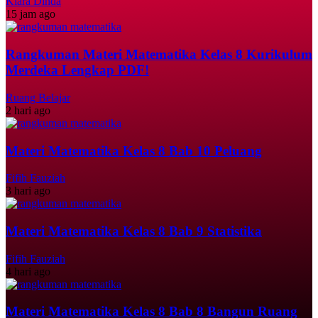
Klara Dinda
15 jam ago
Rangkuman Materi Matematika Kelas 8 Kurikulum
Merdeka Lengkap PDF!
Ruang Belajar
2 hari ago
Materi Matematika Kelas 8 Bab 10 Peluang
Fifih Fauziah
3 hari ago
Materi Matematika Kelas 8 Bab 9 Statistika
Fifih Fauziah
4 hari ago
Materi Matematika Kelas 8 Bab 8 Bangun Ruang