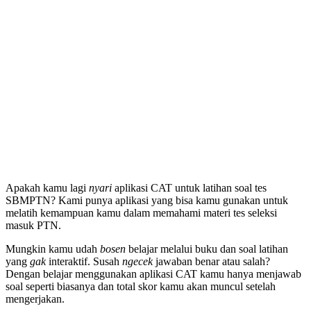
Apakah kamu lagi
nyari
aplikasi CAT untuk latihan soal tes
SBMPTN? Kami punya aplikasi yang bisa kamu gunakan untuk
melatih kemampuan kamu dalam memahami materi tes seleksi
masuk PTN.
Mungkin kamu udah
bosen
belajar melalui buku dan soal latihan
yang
gak
interaktif. Susah
ngecek
jawaban benar atau salah?
Dengan belajar menggunakan aplikasi CAT kamu hanya menjawab
soal seperti biasanya dan total skor kamu akan muncul setelah
mengerjakan.