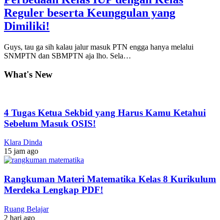
Reguler beserta Keunggulan yang
Dimiliki!
Guys, tau ga sih kalau jalur masuk PTN engga hanya melalui
SNMPTN dan SBMPTN aja lho. Sela…
What's New
4 Tugas Ketua Sekbid yang Harus Kamu Ketahui
Sebelum Masuk OSIS!
Klara Dinda
15 jam ago
Rangkuman Materi Matematika Kelas 8 Kurikulum
Merdeka Lengkap PDF!
Ruang Belajar
2 hari ago