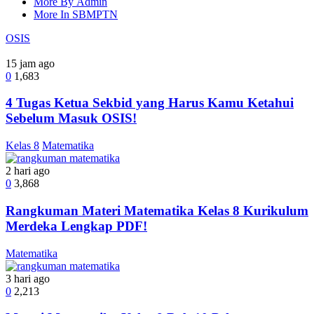
More By Admin
More In SBMPTN
OSIS
15 jam ago
0
1,683
4 Tugas Ketua Sekbid yang Harus Kamu Ketahui
Sebelum Masuk OSIS!
Kelas 8
Matematika
2 hari ago
0
3,868
Rangkuman Materi Matematika Kelas 8 Kurikulum
Merdeka Lengkap PDF!
Matematika
3 hari ago
0
2,213