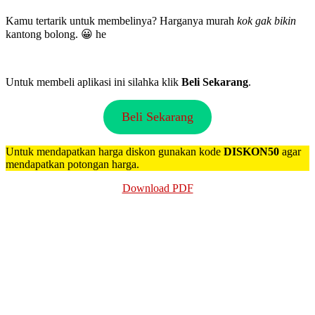
Kamu tertarik untuk membelinya? Harganya murah
kok gak bikin
kantong bolong. 😀 he
Untuk membeli aplikasi ini silahka klik
Beli Sekarang
.
Beli Sekarang
Untuk mendapatkan harga diskon gunakan kode
DISKON50
agar
mendapatkan potongan harga.
Download PDF