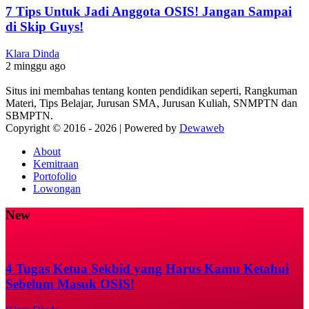
7 Tips Untuk Jadi Anggota OSIS! Jangan Sampai
di Skip Guys!
Klara Dinda
2 minggu ago
Situs ini membahas tentang konten pendidikan seperti, Rangkuman
Materi, Tips Belajar, Jurusan SMA, Jurusan Kuliah, SNMPTN dan
SBMPTN.
Copyright © 2016 -
2026 | Powered by
Dewaweb
About
Kemitraan
Portofolio
Lowongan
New
4 Tugas Ketua Sekbid yang Harus Kamu Ketahui
Sebelum Masuk OSIS!