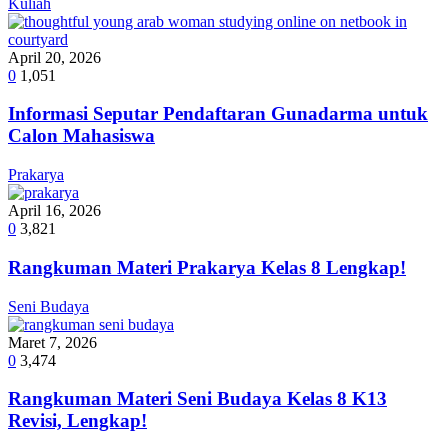
Kuliah
April 20, 2026
0
1,051
Informasi Seputar Pendaftaran Gunadarma untuk
Calon Mahasiswa
Prakarya
April 16, 2026
0
3,821
Rangkuman Materi Prakarya Kelas 8 Lengkap!
Seni Budaya
Maret 7, 2026
0
3,474
Rangkuman Materi Seni Budaya Kelas 8 K13
Revisi, Lengkap!