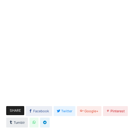
SHARE
Facebook
Twitter
Google+
Pinterest
Tumblr