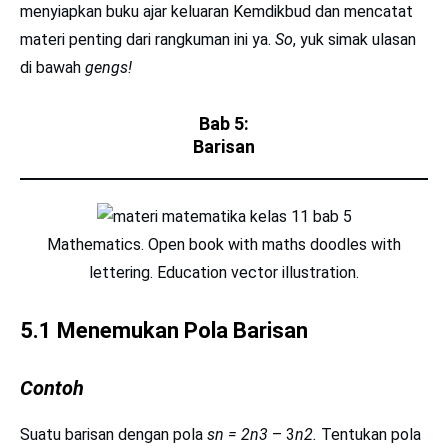
menyiapkan buku ajar keluaran Kemdikbud dan mencatat
materi penting dari rangkuman ini ya.
So
, yuk simak ulasan
di bawah
gengs!
Bab 5:
Barisan
Mathematics. Open book with maths doodles with
lettering. Education vector illustration.
5.1 Menemukan Pola Barisan
Contoh
Suatu barisan dengan pola
sn = 2n3
– 3
n2.
Tentukan pola