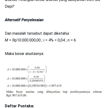
Depi?
Alternatif Penyelesaian
Dari masalah tersebut dapat diketahui :
M
= Rp10.000.000,00
; i
= 4% = 0,04
; n
= 6
Maka besar anuitasnya:
Daftar Pustaka: