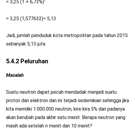
7
= 3,25 (1 + 6,73%)
= 3,25 (1,577632)= 5,13
Jadi, jumlah penduduk kota metropolitan pada tahun 2015
sebanyak 5,13 juta.
5.4.2 Peluruhan
Masalah
Suatu neutron dapat pecah mendadak menjadi suatu
proton dan elektron dan ini terjadi sedemikian sehingga jika
kita memiliki 1.000.000 neutron, kira-kira 5% dari padanya
akan berubah pada akhir satu menit. Berapa neutron yang
masih ada setelah
n
menit dan 10 menit?