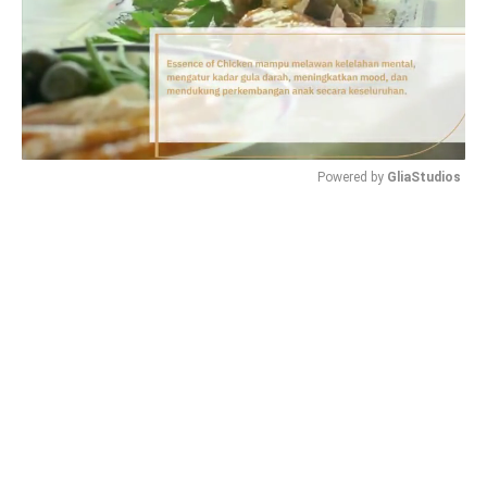
Powered by 
GliaStudios
Mute