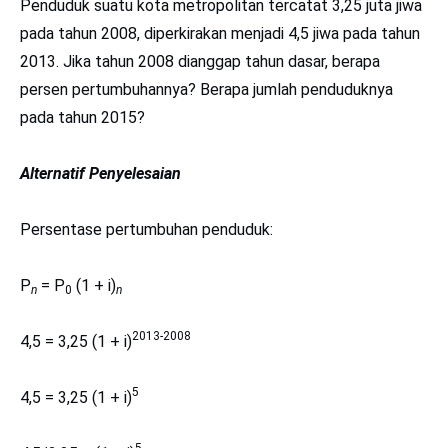
Penduduk suatu kota metropolitan tercatat 3,25 juta jiwa
pada tahun 2008, diperkirakan menjadi 4,5 jiwa pada tahun
2013. Jika tahun 2008 dianggap tahun dasar, berapa
persen pertumbuhannya? Berapa jumlah penduduknya
pada tahun 2015?
Alternatif Penyelesaian
Persentase pertumbuhan penduduk:
P
= P
(1 + i)
n
0
n
2013-2008
4,5 = 3,25 (1 + i)
5
4,5 = 3,25 (1 + i)