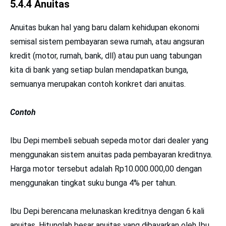
5.4.4 Anuitas
Anuitas bukan hal yang baru dalam kehidupan ekonomi
semisal sistem pembayaran sewa rumah, atau angsuran
kredit (motor, rumah, bank, dll) atau pun uang tabungan
kita di bank yang setiap bulan mendapatkan bunga,
semuanya merupakan contoh konkret dari anuitas.
Contoh
Ibu Depi membeli sebuah sepeda motor dari dealer yang
menggunakan sistem anuitas pada pembayaran kreditnya.
Harga motor tersebut adalah Rp10.000.000,00 dengan
menggunakan tingkat suku bunga 4% per tahun.
Ibu Depi berencana melunaskan kreditnya dengan 6 kali
anuitas. Hitunglah besar anuitas yang dibayarkan oleh Ibu