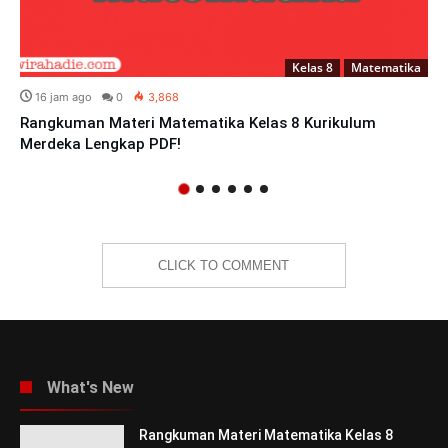
Kelas 8
Matematika
16 jam ago
0
3,868
Rangkuman Materi Matematika Kelas 8 Kurikulum
Merdeka Lengkap PDF!
CLICK TO COMMENT
What's New
Rangkuman Materi Matematika Kelas 8