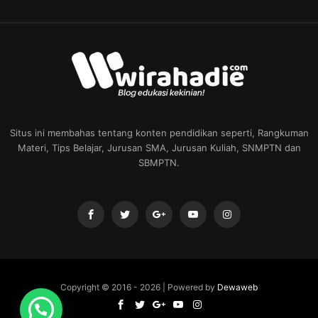
Situs ini membahas tentang konten pendidikan seperti, Rangkuman
Materi, Tips Belajar, Jurusan SMA, Jurusan Kuliah, SNMPTN dan
SBMPTN.
Copyright © 2016 -
2026 | Powered by
Dewaweb