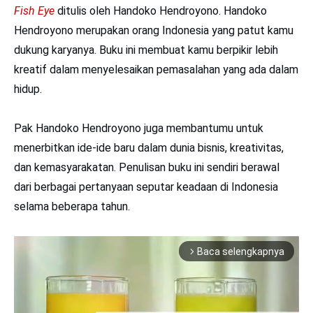
Fish Eye
ditulis oleh Handoko Hendroyono. Handoko
Hendroyono merupakan orang Indonesia yang patut kamu
dukung karyanya. Buku ini membuat kamu berpikir lebih
kreatif dalam menyelesaikan pemasalahan yang ada dalam
hidup.
Pak Handoko Hendroyono juga membantumu untuk
menerbitkan ide-ide baru dalam dunia bisnis, kreativitas,
dan kemasyarakatan. Penulisan buku ini sendiri berawal
dari berbagai pertanyaan seputar keadaan di Indonesia
selama beberapa tahun.
Baca selengkapnya
arrow_forward_ios