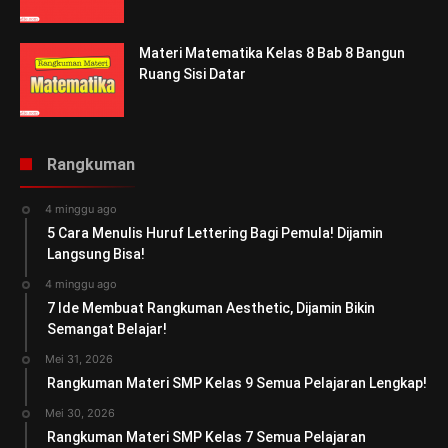
Materi Matematika Kelas 8 Bab 8 Bangun
Ruang Sisi Datar
Rangkuman
4 minggu ago
5 Cara Menulis Huruf Lettering Bagi Pemula! Dijamin
Langsung Bisa!
4 minggu ago
7 Ide Membuat Rangkuman Aesthetic, Dijamin Bikin
Semangat Belajar!
Mei 31, 2026
Rangkuman Materi SMP Kelas 9 Semua Pelajaran Lengkap!
Mei 30, 2026
Rangkuman Materi SMP Kelas 7 Semua Pelajaran