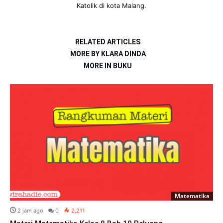
Katolik di kota Malang.
RELATED ARTICLES
MORE BY KLARA DINDA
MORE IN BUKU
Matematika
2 jam ago
0
2,211