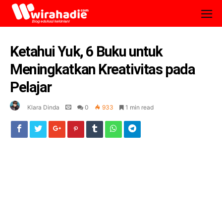
Ketahui Yuk, 6 Buku untuk
Meningkatkan Kreativitas pada
Pelajar
Klara Dinda
0
933
1 min read