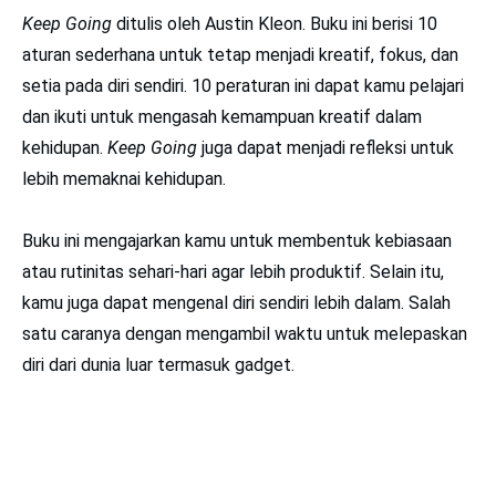
Keep Going
ditulis oleh Austin Kleon. Buku ini berisi 10
aturan sederhana untuk tetap menjadi kreatif, fokus, dan
setia pada diri sendiri. 10 peraturan ini dapat kamu pelajari
dan ikuti untuk mengasah kemampuan kreatif dalam
kehidupan.
Keep Going
juga dapat menjadi refleksi untuk
lebih memaknai kehidupan.
Buku ini mengajarkan kamu untuk membentuk kebiasaan
atau rutinitas sehari-hari agar lebih produktif. Selain itu,
kamu juga dapat mengenal diri sendiri lebih dalam. Salah
satu caranya dengan mengambil waktu untuk melepaskan
diri dari dunia luar termasuk gadget.