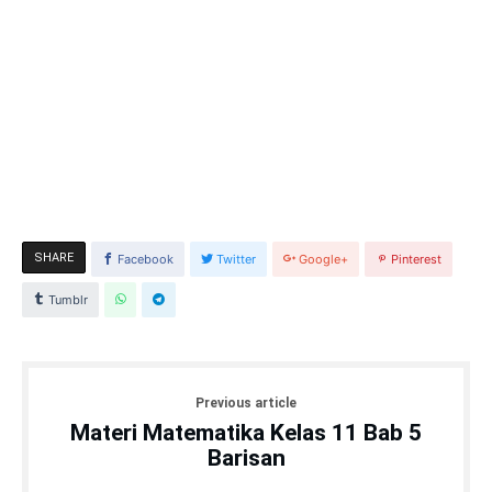
SHARE
Facebook
Twitter
Google+
Pinterest
Tumblr
Previous article
Materi Matematika Kelas 11 Bab 5
Barisan