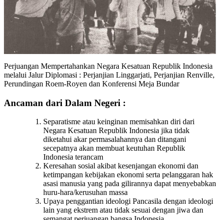
Perjuangan Mempertahankan Negara Kesatuan Republik Indonesia
melalui Jalur Diplomasi : Perjanjian Linggarjati, Perjanjian Renville,
Perundingan Roem-Royen dan Konferensi Meja Bundar
Ancaman dari Dalam Negeri :
Separatisme atau keinginan memisahkan diri dari
Negara Kesatuan Republik Indonesia jika tidak
diketahui akar permasalahannya dan ditangani
secepatnya akan membuat keutuhan Republik
Indonesia terancam
Keresahan sosial akibat kesenjangan ekonomi dan
ketimpangan kebijakan ekonomi serta pelanggaran hak
asasi manusia yang pada gilirannya dapat menyebabkan
huru-hara/kerusuhan massa
Upaya penggantian ideologi Pancasila dengan ideologi
lain yang ekstrem atau tidak sesuai dengan jiwa dan
semangat perjuangan bangsa Indonesia