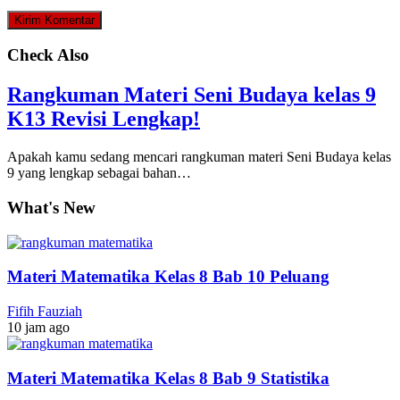
Check Also
Rangkuman Materi Seni Budaya kelas 9
K13 Revisi Lengkap!
Apakah kamu sedang mencari rangkuman materi Seni Budaya kelas
9 yang lengkap sebagai bahan…
What's New
Materi Matematika Kelas 8 Bab 10 Peluang
Fifih Fauziah
10 jam ago
Materi Matematika Kelas 8 Bab 9 Statistika