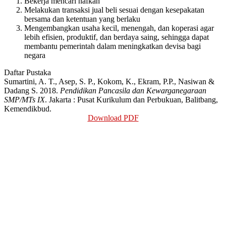
Bekerja mencari nafkah
Melakukan transaksi jual beli sesuai dengan kesepakatan
bersama dan ketentuan yang berlaku
Mengembangkan usaha kecil, menengah, dan koperasi agar
lebih efisien, produktif, dan berdaya saing, sehingga dapat
membantu pemerintah dalam meningkatkan devisa bagi
negara
Daftar Pustaka
Sumartini, A. T., Asep, S. P., Kokom, K., Ekram, P.P., Nasiwan &
Dadang S. 2018.
Pendidikan Pancasila dan Kewarganegaraan
SMP/MTs IX
. Jakarta : Pusat Kurikulum dan Perbukuan, Balitbang,
Kemendikbud.
Download PDF