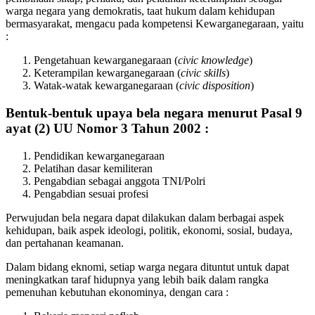
warga negara yang demokratis, taat hukum dalam kehidupan
bermasyarakat, mengacu pada kompetensi Kewarganegaraan, yaitu
:
Pengetahuan kewarganegaraan (
civic knowledge
)
Keterampilan kewarganegaraan (
civic skills
)
Watak-watak kewarganegaraan (
civic disposition
)
Bentuk-bentuk upaya bela negara menurut Pasal 9
ayat (2) UU Nomor 3 Tahun 2002 :
Pendidikan kewarganegaraan
Pelatihan dasar kemiliteran
Pengabdian sebagai anggota TNI/Polri
Pengabdian sesuai profesi
Perwujudan bela negara dapat dilakukan dalam berbagai aspek
kehidupan, baik aspek ideologi, politik, ekonomi, sosial, budaya,
dan pertahanan keamanan.
Dalam bidang eknomi, setiap warga negara dituntut untuk dapat
meningkatkan taraf hidupnya yang lebih baik dalam rangka
pemenuhan kebutuhan ekonominya, dengan cara :