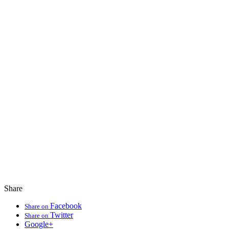
Share
Facebook
Share on
Twitter
Share on
Google+