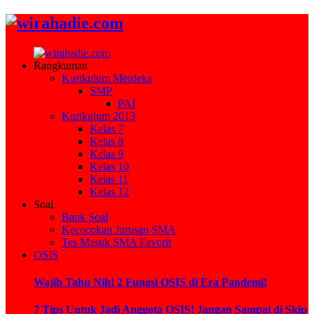
Rangkuman
Kurikulum Merdeka
SMP
PAI
Kurikulum 2013
Kelas 7
Kelas 8
Kelas 9
Kelas 10
Kelas 11
Kelas 12
Soal
Bank Soal
Kecocokan Jurusan SMA
Tes Masuk SMA Favorit
OSIS
Wajib Tahu Nih! 2 Fungsi OSIS di Era Pandemi!
7 Tips Untuk Jadi Anggota OSIS! Jangan Sampai di Skip