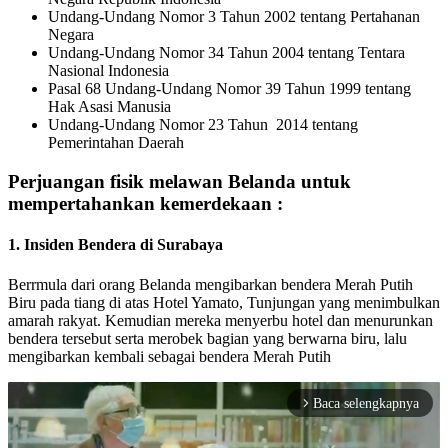
Undang-Undang Nomor 3 Tahun 2002 tentang Pertahanan
Negara
Undang-Undang Nomor 34 Tahun 2004 tentang Tentara
Nasional Indonesia
Pasal 68 Undang-Undang Nomor 39 Tahun 1999 tentang
Hak Asasi Manusia
Undang-Undang Nomor 23 Tahun 2014 tentang
Pemerintahan Daerah
Perjuangan fisik melawan Belanda untuk
mempertahankan kemerdekaan :
1. Insiden Bendera di Surabaya
Berrmula dari orang Belanda mengibarkan bendera Merah Putih
Biru pada tiang di atas Hotel Yamato, Tunjungan yang menimbulkan
amarah rakyat. Kemudian mereka menyerbu hotel dan menurunkan
bendera tersebut serta merobek bagian yang berwarna biru, lalu
mengibarkan kembali sebagai bendera Merah Putih
Baca selengkapnya
arrow_forward_ios