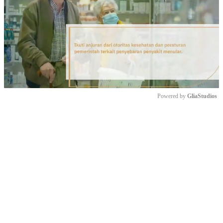
Powered by 
GliaStudios
Mute