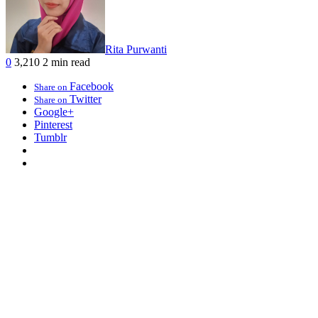
Rita Purwanti
0
3,210
2 min read
Facebook
Share on
Twitter
Share on
Google+
Pinterest
Tumblr