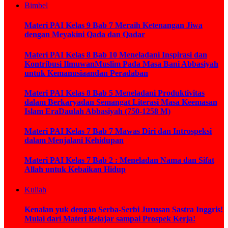
Bimbel
Materi PAI Kelas 9 Bab 7 Meraih Ketenangan Jiwa
dengan Meyakini Qada dan Qadar
Materi PAI Kelas 8 Bab 10 Meneladani Inspirasi dan
Kontribusi IlmuwanMuslim Pada Masa Bani Abbasiyah
untuk Kemanusiaandan Peradaban
Materi PAI Kelas 8 Bab 5 Meneladani Produktivitas
dalam Berkaryadan Semangat Literasi Masa Keemasan
Islam EraDaulah Abbasiyah (750-1258 M)
Materi PAI Kelas 7 Bab 7 Mawas Diri dan Introspeksi
dalam Menjalani Kehidupan
Materi PAI Kelas 7 Bab 2 : Meneladan Nama dan Sifat
Allah untuk Kebaikan Hidup
Kuliah
Kenalan yuk dengan Serba-Serbi Jurusan Sastra Inggris!
Mulai dari Materi Belajar sampai Prospek Kerja!