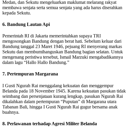
Medan, dan Sekutu mengeluarkan maklumat melarang rakyat
membawa senjata serta semua senjata yang ada harus diserahkan
kepada Sekutu.
6. Bandung Lautan Api
Pemerintah RI di Jakarta memerintahkan supaya TRI
mengosongkan Bandung dengan berat hati. Sebelum keluar dari
Bandung tanggal 23 Maret 1946, pejuang RI menyerang markas
Sekutu dan membumihanguskan Bandung bagian selatan. Untuk
mengenang peristiwa tersebut, Ismail Marzuki mengabadikannya
dalam lagu “Hallo Hallo Bandung.”
7. Pertempuran Margarana
I Gusti Ngurah Rai menggalang kekuatan dan menggempur
Belanda pada 18 November 1945. Karena kekuatan pasukan tidak
seimbang dan persenjataan kurang lengkap, pasukan Ngurah Rai
dikalahkan dalam pertempuran “Puputan” di Margarana utara
Tabanan Bali, hingga I Gusti Ngurah Rai gugur bersama anak
buahnya.
8. Perlawanan terhadap Agresi Militer Belanda