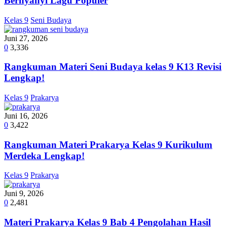
Bernyanyi Lagu Populer
Kelas 9
Seni Budaya
Juni 27, 2026
0
3,336
Rangkuman Materi Seni Budaya kelas 9 K13 Revisi
Lengkap!
Kelas 9
Prakarya
Juni 16, 2026
0
3,422
Rangkuman Materi Prakarya Kelas 9 Kurikulum
Merdeka Lengkap!
Kelas 9
Prakarya
Juni 9, 2026
0
2,481
Materi Prakarya Kelas 9 Bab 4 Pengolahan Hasil