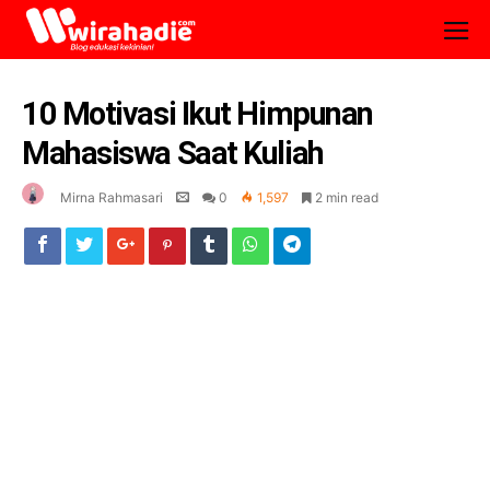
10 Motivasi Ikut Himpunan
Mahasiswa Saat Kuliah
Mirna Rahmasari
0
1,597
2 min read