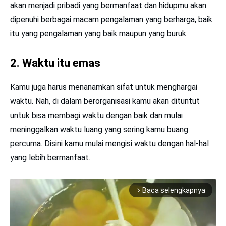
akan menjadi pribadi yang bermanfaat dan hidupmu akan
dipenuhi berbagai macam pengalaman yang berharga, baik
itu yang pengalaman yang baik maupun yang buruk.
2. Waktu itu emas
Kamu juga harus menanamkan sifat untuk menghargai
waktu. Nah, di dalam berorganisasi kamu akan dituntut
untuk bisa membagi waktu dengan baik dan mulai
meninggalkan waktu luang yang sering kamu buang
percuma. Disini kamu mulai mengisi waktu dengan hal-hal
yang lebih bermanfaat.
Baca selengkapnya
arrow_forward_ios