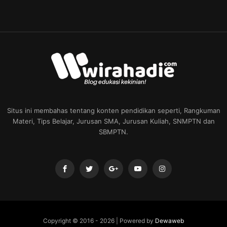
Situs ini membahas tentang konten pendidikan seperti, Rangkuman
Materi, Tips Belajar, Jurusan SMA, Jurusan Kuliah, SNMPTN dan
SBMPTN.
Copyright © 2016 -
2026 | Powered by
Dewaweb