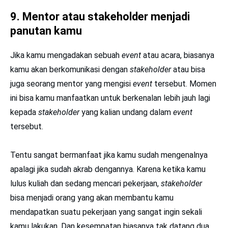
9. Mentor atau stakeholder menjadi
panutan kamu
Jika kamu mengadakan sebuah
event
atau acara, biasanya
kamu akan berkomunikasi dengan
stakeholder
atau bisa
juga seorang mentor yang mengisi
event
tersebut. Momen
ini bisa kamu manfaatkan untuk berkenalan lebih jauh lagi
kepada
stakeholder
yang kalian undang dalam
event
tersebut.
Tentu sangat bermanfaat jika kamu sudah mengenalnya
apalagi jika sudah akrab dengannya. Karena ketika kamu
lulus kuliah dan sedang mencari pekerjaan,
stakeholder
bisa menjadi orang yang akan membantu kamu
mendapatkan suatu pekerjaan yang sangat ingin sekali
kamu lakukan. Dan kesempatan biasanya tak datang dua