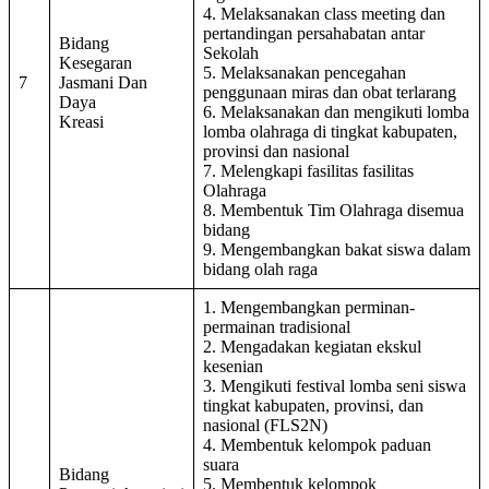
4. Melaksanakan class meeting dan
pertandingan persahabatan antar
Bidang
Sekolah
Kesegaran
5. Melaksanakan pencegahan
7
Jasmani Dan
penggunaan miras dan obat terlarang
Daya
6. Melaksanakan dan mengikuti lomba
Kreasi
lomba olahraga di tingkat kabupaten,
provinsi dan nasional
7. Melengkapi fasilitas fasilitas
Olahraga
8. Membentuk Tim Olahraga disemua
bidang
9. Mengembangkan bakat siswa dalam
bidang olah raga
1. Mengembangkan perminan-
permainan tradisional
2. Mengadakan kegiatan ekskul
kesenian
3. Mengikuti festival lomba seni siswa
tingkat kabupaten, provinsi, dan
nasional (FLS2N)
4. Membentuk kelompok paduan
suara
Bidang
5. Membentuk kelompok