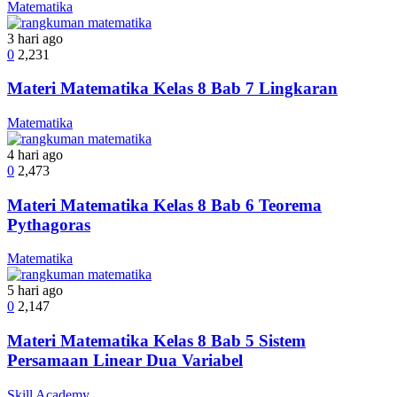
Matematika
3 hari ago
0
2,231
Materi Matematika Kelas 8 Bab 7 Lingkaran
Matematika
4 hari ago
0
2,473
Materi Matematika Kelas 8 Bab 6 Teorema
Pythagoras
Matematika
5 hari ago
0
2,147
Materi Matematika Kelas 8 Bab 5 Sistem
Persamaan Linear Dua Variabel
Skill Academy