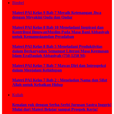
Bimbel
Materi PAI Kelas 9 Bab 7 Meraih Ketenangan Jiwa
dengan Meyakini Qada dan Qadar
Materi PAI Kelas 8 Bab 10 Meneladani Inspirasi dan
Kontribusi IlmuwanMuslim Pada Masa Bani Abbasiyah
untuk Kemanusiaandan Peradaban
Materi PAI Kelas 8 Bab 5 Meneladani Produktivitas
dalam Berkaryadan Semangat Literasi Masa Keemasan
Islam EraDaulah Abbasiyah (750-1258 M)
Materi PAI Kelas 7 Bab 7 Mawas Diri dan Introspeksi
dalam Menjalani Kehidupan
Materi PAI Kelas 7 Bab 2 : Meneladan Nama dan Sifat
Allah untuk Kebaikan Hidup
Kuliah
Kenalan yuk dengan Serba-Serbi Jurusan Sastra Inggris!
Mulai dari Materi Belajar sampai Prospek Kerja!