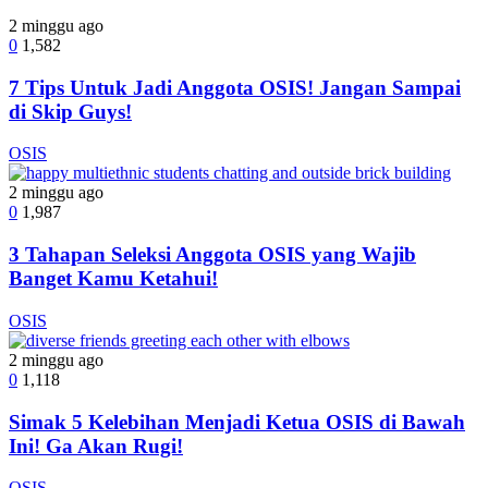
2 minggu ago
0
1,582
7 Tips Untuk Jadi Anggota OSIS! Jangan Sampai
di Skip Guys!
OSIS
2 minggu ago
0
1,987
3 Tahapan Seleksi Anggota OSIS yang Wajib
Banget Kamu Ketahui!
OSIS
2 minggu ago
0
1,118
Simak 5 Kelebihan Menjadi Ketua OSIS di Bawah
Ini! Ga Akan Rugi!
OSIS