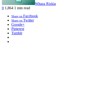
Witaza Rizkia
0
1,864
1 min read
Facebook
Share on
Twitter
Share on
Google+
Pinterest
Tumblr