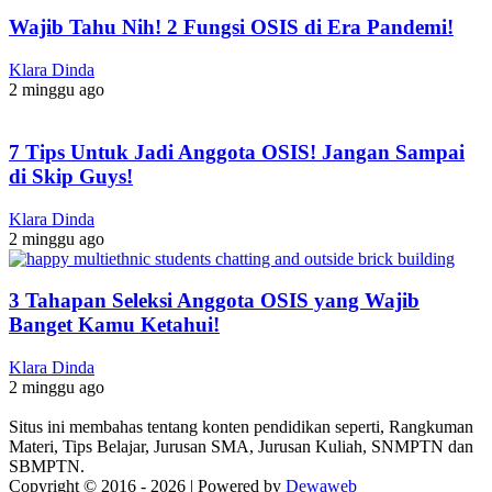
Wajib Tahu Nih! 2 Fungsi OSIS di Era Pandemi!
Klara Dinda
2 minggu ago
7 Tips Untuk Jadi Anggota OSIS! Jangan Sampai
di Skip Guys!
Klara Dinda
2 minggu ago
3 Tahapan Seleksi Anggota OSIS yang Wajib
Banget Kamu Ketahui!
Klara Dinda
2 minggu ago
Situs ini membahas tentang konten pendidikan seperti, Rangkuman
Materi, Tips Belajar, Jurusan SMA, Jurusan Kuliah, SNMPTN dan
SBMPTN.
Copyright © 2016 -
2026 | Powered by
Dewaweb