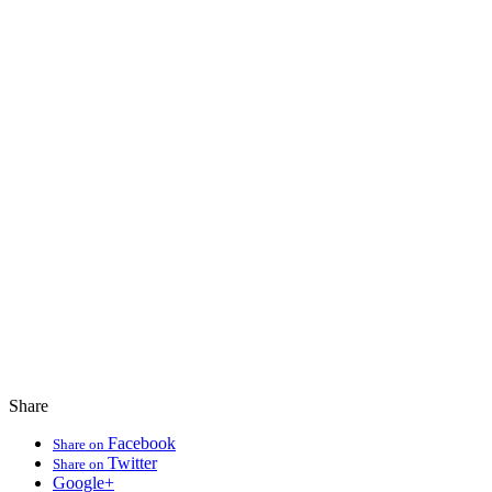
Share
Facebook
Share on
Twitter
Share on
Google+