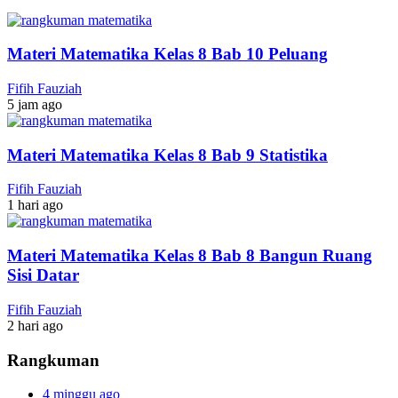
Materi Matematika Kelas 8 Bab 10 Peluang
Fifih Fauziah
5 jam ago
Materi Matematika Kelas 8 Bab 9 Statistika
Fifih Fauziah
1 hari ago
Materi Matematika Kelas 8 Bab 8 Bangun Ruang
Sisi Datar
Fifih Fauziah
2 hari ago
Rangkuman
4 minggu ago