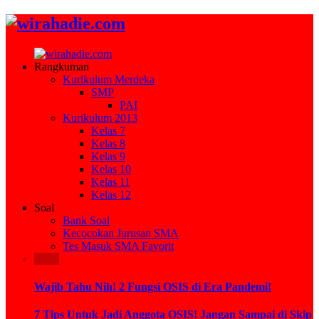
Rangkuman
Kurikulum Merdeka
SMP
PAI
Kurikulum 2013
Kelas 7
Kelas 8
Kelas 9
Kelas 10
Kelas 11
Kelas 12
Soal
Bank Soal
Kecocokan Jurusan SMA
Tes Masuk SMA Favorit
OSIS
Wajib Tahu Nih! 2 Fungsi OSIS di Era Pandemi!
7 Tips Untuk Jadi Anggota OSIS! Jangan Sampai di Skip