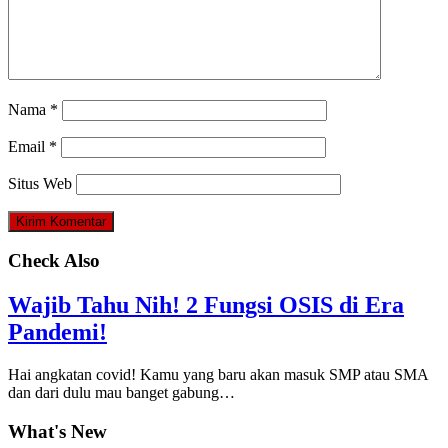
Nama
*
Email
*
Situs Web
Check Also
Wajib Tahu Nih! 2 Fungsi OSIS di Era
Pandemi!
Hai angkatan covid! Kamu yang baru akan masuk SMP atau SMA
dan dari dulu mau banget gabung…
What's New