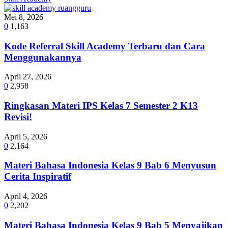
Mei 8, 2026
0
1,163
Kode Referral Skill Academy Terbaru dan Cara
Menggunakannya
April 27, 2026
0
2,958
Ringkasan Materi IPS Kelas 7 Semester 2 K13
Revisi!
April 5, 2026
0
2,164
Materi Bahasa Indonesia Kelas 9 Bab 6 Menyusun
Cerita Inspiratif
April 4, 2026
0
2,202
Materi Bahasa Indonesia Kelas 9 Bab 5 Menyajikan