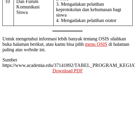
10
Dan Furum
3. Mengadakan pelatihan
Komunikasi
keprotokolan dan kehumasan bagi
Siswa
siswa
4. Mengadakan pelatihan orator
Untuk mengetahui informasi lebih banyak tentang OSIS silahkan
buka halaman berikut, atau kamu bisa pilih
menu OSIS
di halaman
paling atas website ini.
Sumber
https://www.academia.edu/37141892/TABEL_PROGRAM_KEGI
Download PDF