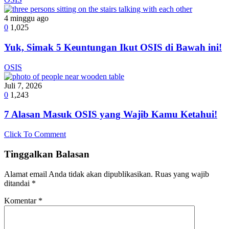
4 minggu ago
0
1,025
Yuk, Simak 5 Keuntungan Ikut OSIS di Bawah ini!
OSIS
Juli 7, 2026
0
1,243
7 Alasan Masuk OSIS yang Wajib Kamu Ketahui!
Click To Comment
Tinggalkan Balasan
Alamat email Anda tidak akan dipublikasikan.
Ruas yang wajib
ditandai
*
Komentar
*