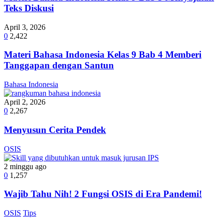
Teks Diskusi
April 3, 2026
0
2,422
Materi Bahasa Indonesia Kelas 9 Bab 4 Memberi
Tanggapan dengan Santun
Bahasa Indonesia
April 2, 2026
0
2,267
Menyusun Cerita Pendek
OSIS
2 minggu ago
0
1,257
Wajib Tahu Nih! 2 Fungsi OSIS di Era Pandemi!
OSIS
Tips