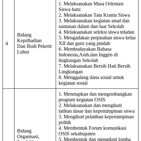
1. Melaksanakan Masa Orientasi
Siswa baru
2. Melaksanakan Tata Krama Siswa
3. Melaksanakan kegiatan amal dan
santunan dalam dan luar Sekolah
4. Melaksanakan seleksi siswa teladan
Bidang
5. Mengadakan perpisahan siswa kelas
Kepribadian
4
XII dan guru yang pindah
Dan Budi Pekerti
6. Membudayakan Bahasa
Luhur
Indonesia,Arab,dan Inggris di
lingkungan Sekolah
7. Melaksanakan Bersih Hati Bersih
Lingkungan
8. Menggalang dana sosial untuk
kegiatan sosial
1. Menetapkan dan mengembangkan
program kegiatan OSIS
2. Melaksanakan dan mengikuti
latihan dasar dan kepemimpinan siswa
3. Mengikuti pelatihan kepemimpinan
politik
4. Membentuk Forum komunikasi
Bidang
OSIS sekabupaten
Organisasi,
5. Membentuk dan mengikuti lomba