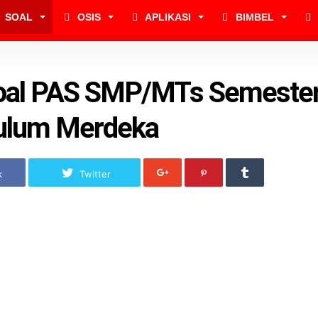
SOAL
OSIS
APLIKASI
BIMBEL
oal PAS SMP/MTs Semester
kulum Merdeka
k
Twitter