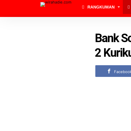
RANGKUMAN
Bank S
2 Kuri
Faceboo