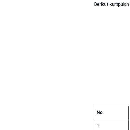
Berikut kumpulan
No
1