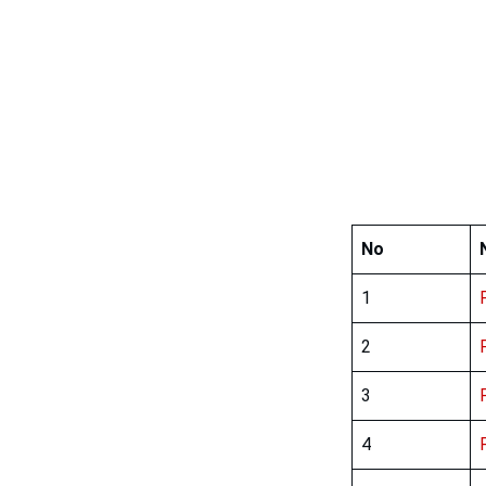
No
1
2
3
4