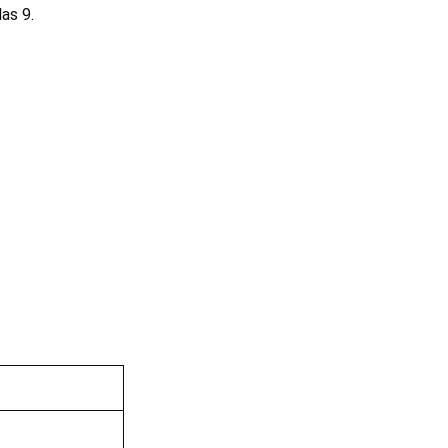
las 9.