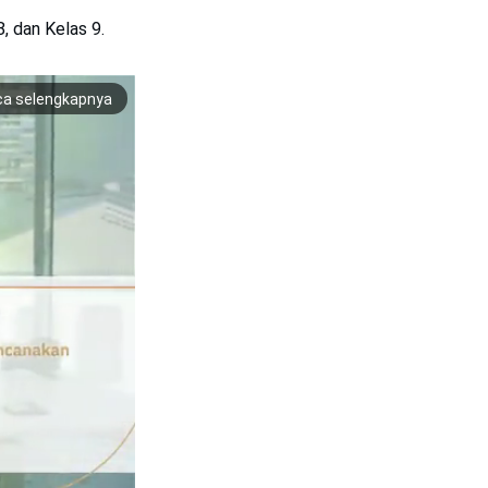
8, dan Kelas 9.
ca selengkapnya