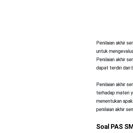
Penilaian akhir s
untuk mengevalua
Penilaian akhir s
dapat terdiri dari
Penilaian akhir s
terhadap materi y
menentukan apakah
penilaian akhir se
Soal PAS SM