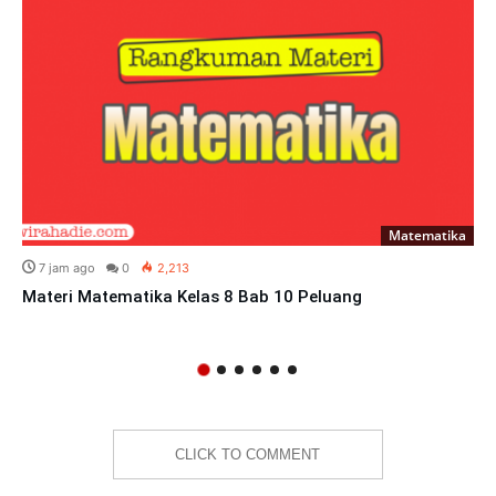
Matematika
7 jam ago
0
2,213
Materi Matematika Kelas 8 Bab 10 Peluang
CLICK TO COMMENT