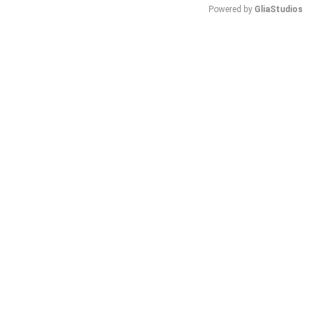
Powered by 
GliaStudios
Mute