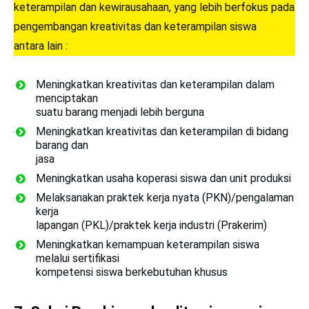
keterampilan dan kewirausahaan, yang lebih berfokus pada
pengembangan kreativitas dan keterampilan siswa
antara lain :
Meningkatkan kreativitas dan keterampilan dalam
menciptakan
suatu barang menjadi lebih berguna
Meningkatkan kreativitas dan keterampilan di bidang
barang dan
jasa
Meningkatkan usaha koperasi siswa dan unit produksi
Melaksanakan praktek kerja nyata (PKN)/pengalaman
kerja
lapangan (PKL)/praktek kerja industri (Prakerim)
Meningkatkan kemampuan keterampilan siswa
melalui sertifikasi
kompetensi siswa berkebutuhan khusus