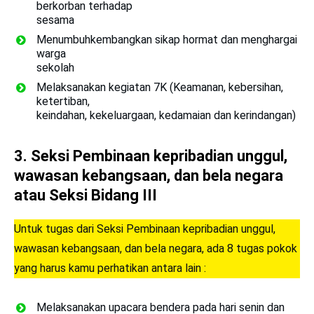
berkorban terhadap
sesama
Menumbuhkembangkan sikap hormat dan menghargai
warga
sekolah
Melaksanakan kegiatan 7K (Keamanan, kebersihan,
ketertiban,
keindahan, kekeluargaan, kedamaian dan kerindangan)
3.
Seksi Pembinaan kepribadian unggul,
wawasan kebangsaan, dan bela negara
atau Seksi Bidang III
Untuk tugas dari Seksi Pembinaan kepribadian unggul,
wawasan kebangsaan, dan bela negara, ada 8 tugas pokok
yang harus kamu perhatikan antara lain :
Melaksanakan upacara bendera pada hari senin dan