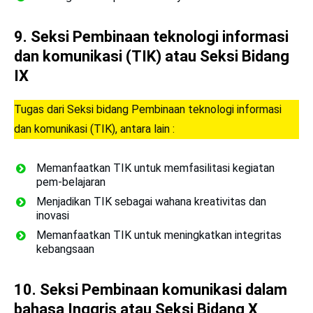
9.
Seksi Pembinaan teknologi informasi
dan komunikasi (TIK) atau Seksi Bidang
IX
Tugas dari Seksi bidang Pembinaan teknologi informasi
dan komunikasi (TIK), antara lain :
Memanfaatkan TIK untuk memfasilitasi kegiatan
pem-belajaran
Menjadikan TIK sebagai wahana kreativitas dan
inovasi
Memanfaatkan TIK untuk meningkatkan integritas
kebangsaan
10.
Seksi Pembinaan komunikasi dalam
bahasa Inggris atau Seksi Bidang X