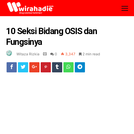
10 Seksi Bidang OSIS dan
Fungsinya
Witaza Rizkia
0
3,347
2 min read