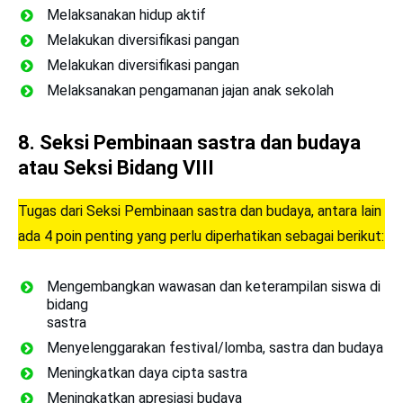
Melaksanakan hidup aktif
Melakukan diversifikasi pangan
Melakukan diversifikasi pangan
Melaksanakan pengamanan jajan anak sekolah
8.
Seksi Pembinaan sastra dan budaya
atau Seksi Bidang VIII
Tugas dari Seksi Pembinaan sastra dan budaya, antara lain
ada 4 poin penting yang perlu diperhatikan sebagai berikut:
Mengembangkan wawasan dan keterampilan siswa di
bidang
sastra
Menyelenggarakan festival/lomba, sastra dan budaya
Meningkatkan daya cipta sastra
Meningkatkan apresiasi budaya