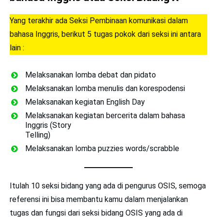
Yang terakhir ada Seksi Pembinaan komunikasi dalam
bahasa Inggris, berikut 5 tugas pokok dari seksi ini antara
lain :
Melaksanakan lomba debat dan pidato
Melaksanakan lomba menulis dan korespodensi
Melaksanakan kegiatan English Day
Melaksanakan kegiatan bercerita dalam bahasa
Inggris (Story
Telling)
Melaksanakan lomba puzzies words/scrabble
Itulah 10 seksi bidang yang ada di pengurus OSIS, semoga
referensi ini bisa membantu kamu dalam menjalankan
tugas dan fungsi dari seksi bidang OSIS yang ada di