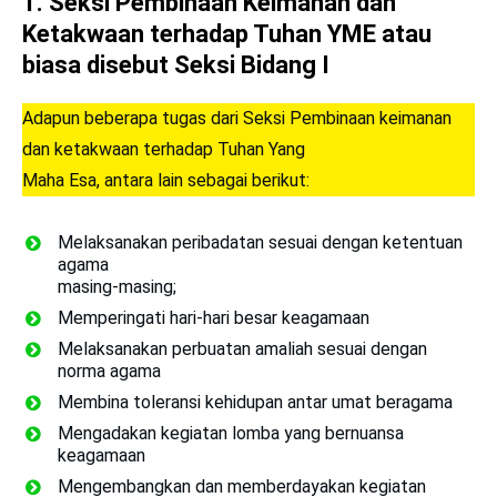
1. Seksi Pembinaan Keimanan dan
Ketakwaan terhadap Tuhan YME atau
biasa disebut Seksi Bidang I
Adapun beberapa tugas dari Seksi Pembinaan keimanan
dan ketakwaan terhadap Tuhan Yang
Maha Esa, antara lain sebagai berikut:
Melaksanakan peribadatan sesuai dengan ketentuan
agama
masing-masing;
Memperingati hari-hari besar keagamaan
Melaksanakan perbuatan amaliah sesuai dengan
norma agama
Membina toleransi kehidupan antar umat beragama
Mengadakan kegiatan lomba yang bernuansa
keagamaan
Mengembangkan dan memberdayakan kegiatan