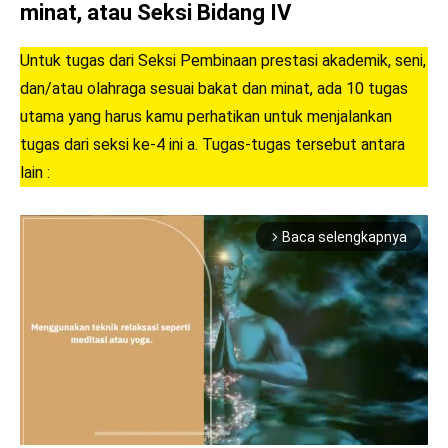
minat, atau Seksi Bidang IV
Untuk tugas dari Seksi Pembinaan prestasi akademik, seni,
dan/atau olahraga sesuai bakat dan minat, ada 10 tugas
utama yang harus kamu perhatikan untuk menjalankan
tugas dari seksi ke-4 ini a. Tugas-tugas tersebut antara
lain :
Baca selengkapnya
arrow_forward_ios