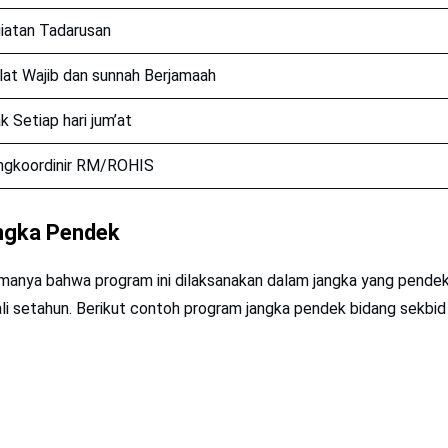
iatan Tadarusan
lat Wajib dan sunnah Berjamaah
k Setiap hari jum’at
gkoordinir RM/ROHIS
ngka Pendek
anya bahwa program ini dilaksanakan dalam jangka yang pendek,
li setahun. Berikut contoh program jangka pendek bidang sekbid 