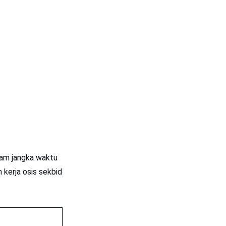
lam jangka waktu
 kerja osis sekbid