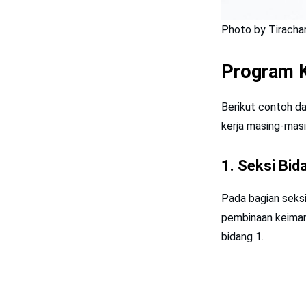
Photo by Tirach
Program K
Berikut contoh da
kerja masing-masi
1.
Seksi
Bid
Pada bagian seksi
pembinaan keiman
bidang 1.