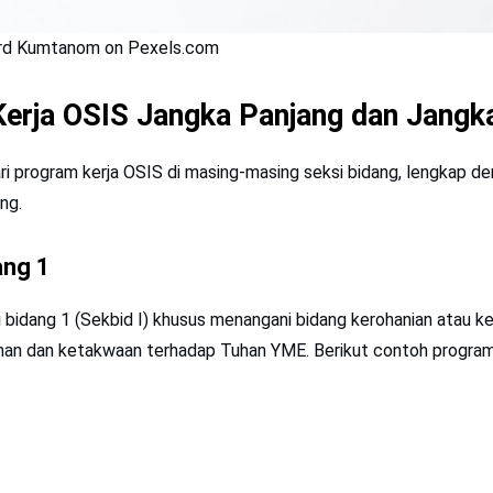
ard Kumtanom on Pexels.com
erja OSIS
Jangka Panjang dan Jangk
ri program kerja OSIS di masing-masing seksi bidang, lengkap d
ng.
ang 1
 bidang 1 (Sekbid I) khusus menangani bidang kerohanian atau k
an dan ketakwaan terhadap Tuhan YME. Berikut contoh program