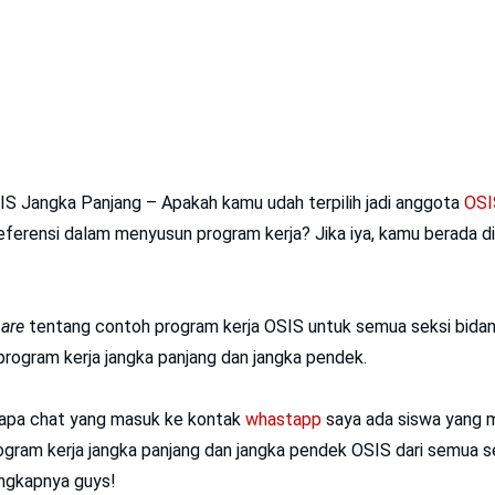
IS Jangka Panjang – Apakah kamu udah terpilih jadi anggota
OSI
ferensi dalam menyusun program kerja? Jika iya, kamu berada d
are
tentang contoh program kerja OSIS untuk semua seksi bidan
rogram kerja jangka panjang dan jangka pendek.
rapa chat yang masuk ke kontak
whastapp
saya ada siswa yang m
ogram kerja jangka panjang dan jangka pendek OSIS dari semua se
engkapnya guys!