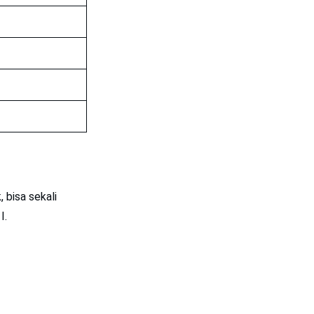
 bisa sekali
I.