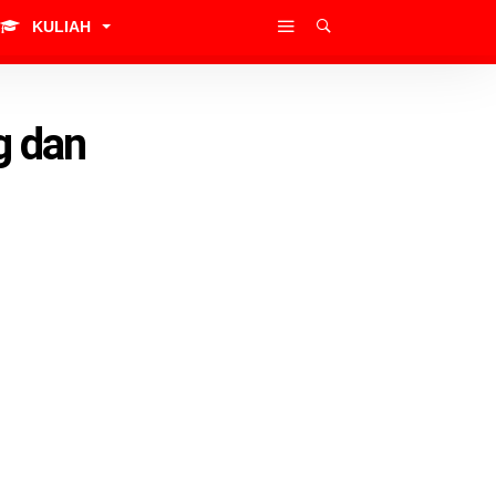
KULIAH
g dan