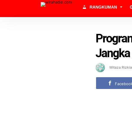
RANGKUMAN
Program
Jangka
Witaza Rizkia
Faceboo