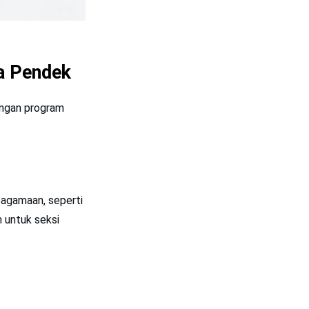
a Pendek
engan program
eagamaan, seperti
 untuk seksi