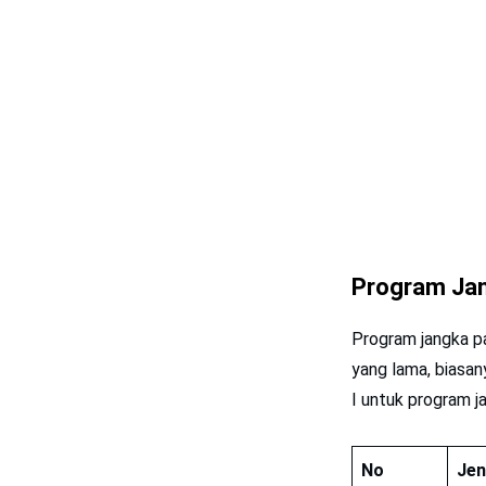
Program Ja
Program jangka pa
yang lama, biasan
I untuk program j
No
Jen