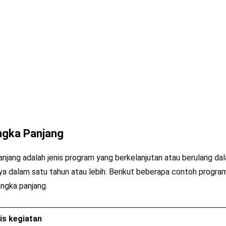
ngka Panjang
njang adalah jenis program yang berkelanjutan atau berulang da
ya dalam satu tahun atau lebih. Berikut beberapa contoh program
angka panjang.
is kegiatan