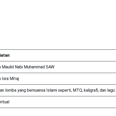
iatan
n Maulid Nabi Muhammad SAW
Isra Mi’raj
 lomba yang bernuansa Islami seperti, MTQ, kaligrafi, dan lagu 
ritual