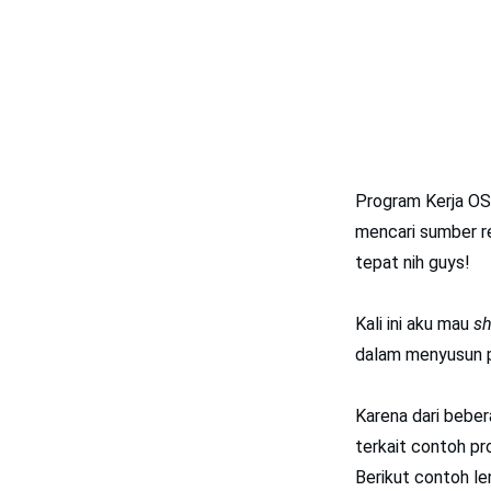
Program Kerja OS
mencari sumber re
tepat nih guys!
Kali ini aku mau
sh
dalam menyusun p
Karena dari bebe
terkait contoh pr
Berikut contoh l