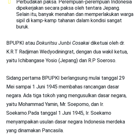
Perbudakan paksa. Perempuan-perempuan Indonesia
dipekerjakan secara paksa oleh tentara Jepang.
Selain itu, banyak menahan dan memperlakukan warga
sipil di kamp-kamp tahanan dalam kondisi sangat
buruk.
BPUPKI atau
Dokuritsu Junbi Cosakai
diketuai oleh dr.
K.R.T Radjiman Wedyodiningrat, dengan dua wakil ketua,
yaitu Ichibangase Yosio (Jepang) dan R.P Soeroso.
Sidang pertama BPUPKI berlangsung mulai tanggal 29
Mei sampai 1 Juni 1945 membahas rancangan dasar
negara. Ada tiga tokoh yang mengusulkan dasar negara,
yaitu Mohammad Yamin, Mr. Soepomo, dan Ir.
Soekarno.Pada tanggal 1 Juni 1945, Ir. Soekarno
menyampaikan usulan dasar negara Indonesia merdeka
yang dinamakan Pancasila.