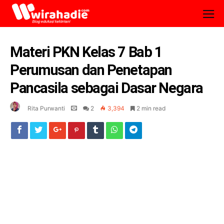
Materi PKN Kelas 7 Bab 1
Perumusan dan Penetapan
Pancasila sebagai Dasar Negara
Rita Purwanti
2
3,394
2 min read