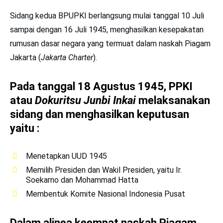
Sidang kedua BPUPKI berlangsung mulai tanggal 10 Juli
sampai dengan 16 Juli 1945, menghasilkan kesepakatan
rumusan dasar negara yang termuat dalam naskah Piagam
Jakarta (
Jakarta Charter
).
Pada tanggal 18 Agustus 1945, PPKI
atau
Dokuritsu Junbi Inkai
melaksanakan
sidang dan menghasilkan keputusan
yaitu :
Menetapkan UUD 1945
Memilih Presiden dan Wakil Presiden, yaitu Ir.
Soekarno dan Mohammad Hatta
Membentuk Komite Nasional Indonesia Pusat
Dalam alinea keempat naskah Piagam