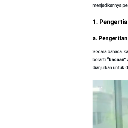
menjadikannya p
1. Pengertia
a. Pengertian
Secara bahasa, k
berarti
“bacaan”
dianjurkan untuk d