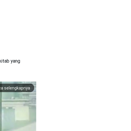
kitab yang
ca selengkapnya