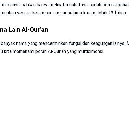
acanya, bahkan hanya melihat mushafnya, sudah bernilai pahala
urunkan secara berangsur-angsur selama kurang lebih 23 tahun.
a Lain Al-Qur’an
ki banyak nama yang mencerminkan fungsi dan keagungan isinya. 
u kita memahami peran Al-Qur’an yang multidimensi.