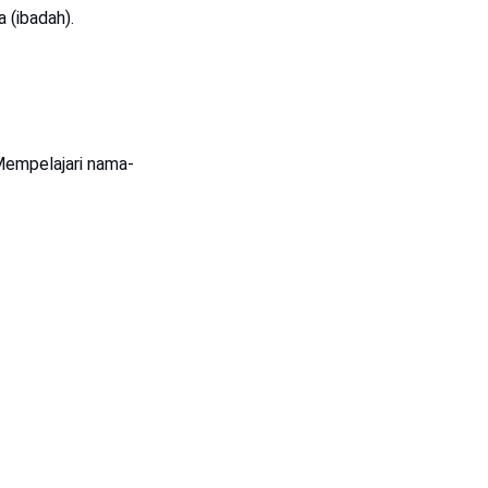
 (ibadah).
Mempelajari nama-