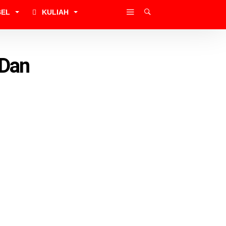
BEL
KULIAH
 Dan