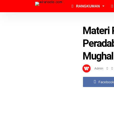
RANGKUMAN
Materi 
Peradab
Mughal
Admin
Facebook