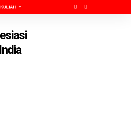
KULIAH
esiasi
India