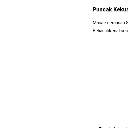
Puncak Kekua
Masa keemasan S
Beliau dikenal se