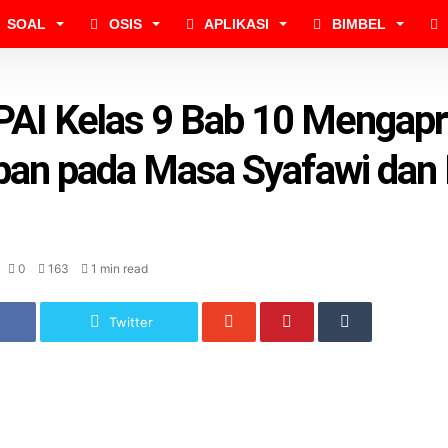
SOAL
OSIS
APLIKASI
BIMBEL
PAI Kelas 9 Bab 10 Mengapr
an pada Masa Syafawi dan 
0
163
1 min read
Twitter