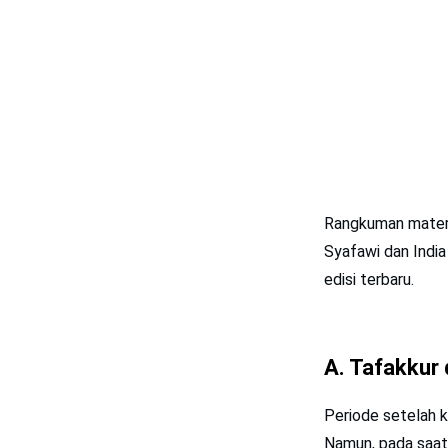
Rangkuman mater
Syafawi dan India
edisi terbaru.
A. Tafakkur 
Periode setelah 
Namun, pada saat 