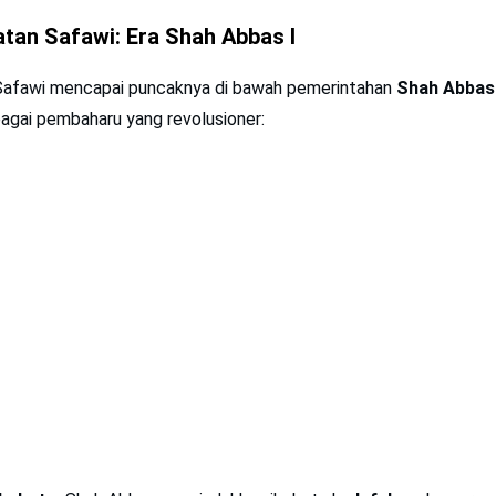
tan Safawi: Era Shah Abbas I
afawi mencapai puncaknya di bawah pemerintahan
Shah Abbas 
bagai pembaharu yang revolusioner: