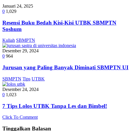
Januari 24, 2025
0
1,029
Resensi Buku Bedah Kisi-Kisi UTBK SBMPTN
Soshum
Kuliah
SBMPTN
Desember 29, 2024
0
964
Jurusan yang Paling Banyak Diminati SBMPTN UI
SBMPTN
Tips
UTBK
Desember 24, 2024
0
1,023
7 Tips Lolos UTBK Tanpa Les dan Bimbel!
Click To Comment
Tinggalkan Balasan