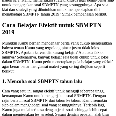
materi saja. Kamu memerlukan strategi khusus agar benar-benar siap
untuk mengerjakan soal SBMPTN yang sesungguhnya. Apa saja
kiat dan strategi yang dibutuhkan untuk mempersiapkan diri
menghadapi SBMPTN tahun 2019? Simak pembahasan berikut.
Cara Belajar Efektif untuk
SBMPTN
2019
Mungkin Kamu pernah mendengar berita yang cukup mengejutkan
bahwa teman Kamu yang tergolong pintar justru tidak lolos
SBMPTN. Apakah karena dia kurang belajar? Atau ada faktor
lainnya? Sebenarnya, banyak belajar saja tidak cukup untuk lolos
dalam SBMPTN. Kamu perlu menerapkan pola belajar yang efektif
agar benar-benar menguasai materi yang sering diujikan seperti
berikut:
1. Mencoba soal SBMPTN tahun lalu
Cara yang satu ini sangat efektif untuk menguji seberapa tinggi
kemampuan Kamu untuk mengerjakan soal SBMPTN. Dengan
rajin berlatih soal SBMPTN dari tahun ke tahun, Kamu semakin
siap dalam menghadapi soal yang sesungguhnya. Terlebih lagi,
Kamu juga mulai terbiasa dengan jenis soal sehingga lebih cepat
dalam mengerjakan tes tersebut. Sesuai dengan pepatah, alah bisa