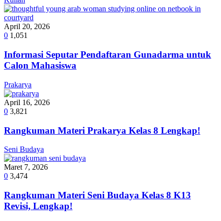
April 20, 2026
0
1,051
Informasi Seputar Pendaftaran Gunadarma untuk
Calon Mahasiswa
Prakarya
April 16, 2026
0
3,821
Rangkuman Materi Prakarya Kelas 8 Lengkap!
Seni Budaya
Maret 7, 2026
0
3,474
Rangkuman Materi Seni Budaya Kelas 8 K13
Revisi, Lengkap!