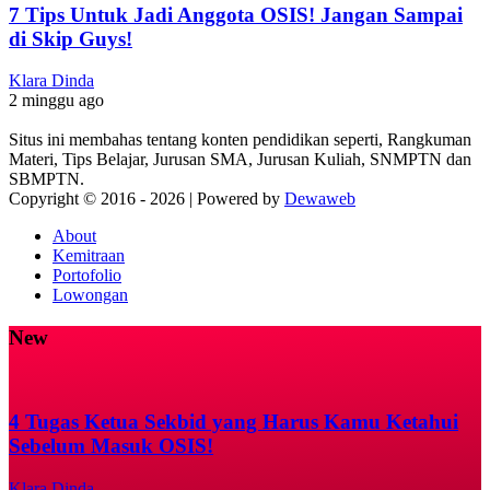
7 Tips Untuk Jadi Anggota OSIS! Jangan Sampai
di Skip Guys!
Klara Dinda
2 minggu ago
Situs ini membahas tentang konten pendidikan seperti, Rangkuman
Materi, Tips Belajar, Jurusan SMA, Jurusan Kuliah, SNMPTN dan
SBMPTN.
Copyright © 2016 -
2026 | Powered by
Dewaweb
About
Kemitraan
Portofolio
Lowongan
New
4 Tugas Ketua Sekbid yang Harus Kamu Ketahui
Sebelum Masuk OSIS!
Klara Dinda