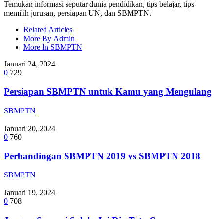
Temukan informasi seputar dunia pendidikan, tips belajar, tips
memilih jurusan, persiapan UN, dan SBMPTN.
Related Articles
More By Admin
More In SBMPTN
Januari 24, 2024
0
729
Persiapan SBMPTN untuk Kamu yang Mengulang
SBMPTN
Januari 20, 2024
0
760
Perbandingan SBMPTN 2019 vs SBMPTN 2018
SBMPTN
Januari 19, 2024
0
708