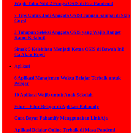
Wajib Tahu Nih! 2 Fungsi OSIS di Era Pandemi!
7 Tips Untuk Jadi Anggota OSIS! Jangan Sampai di Skip
Guys!
3 Tahapan Seleksi Anggota OSIS yang Wajib Banget
Kamu Ketahui!
Simak 5 Kelebihan Menjadi Ketua OSIS di Bawah Ini!
Ga Akan Rugi!
Aplikasi
6 Aplikasi Manajemen Waktu Belajar Terbaik untuk
Pelajar
10 Aplikasi Wajib untuk Anak Sekolah
Fitur – Fitur Belajar di Aplikasi Pahamify
Cara Bayar Pahamify Menggunakan LinkAja
Aplikasi Belajar Online Terbaik di Masa Pandemi