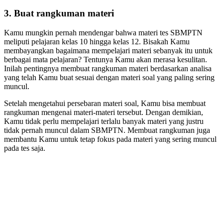
3. Buat rangkuman materi
Kamu mungkin pernah mendengar bahwa materi tes SBMPTN
meliputi pelajaran kelas 10 hingga kelas 12. Bisakah Kamu
membayangkan bagaimana mempelajari materi sebanyak itu untuk
berbagai mata pelajaran? Tentunya Kamu akan merasa kesulitan.
Inilah pentingnya membuat rangkuman materi berdasarkan analisa
yang telah Kamu buat sesuai dengan materi soal yang paling sering
muncul.
Setelah mengetahui persebaran materi soal, Kamu bisa membuat
rangkuman mengenai materi-materi tersebut. Dengan demikian,
Kamu tidak perlu mempelajari terlalu banyak materi yang justru
tidak pernah muncul dalam SBMPTN. Membuat rangkuman juga
membantu Kamu untuk tetap fokus pada materi yang sering muncul
pada tes saja.