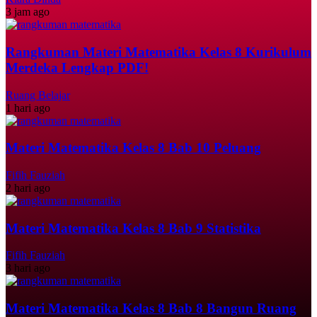
3 jam ago
Rangkuman Materi Matematika Kelas 8 Kurikulum
Merdeka Lengkap PDF!
Ruang Belajar
1 hari ago
Materi Matematika Kelas 8 Bab 10 Peluang
Fifih Fauziah
2 hari ago
Materi Matematika Kelas 8 Bab 9 Statistika
Fifih Fauziah
3 hari ago
Materi Matematika Kelas 8 Bab 8 Bangun Ruang