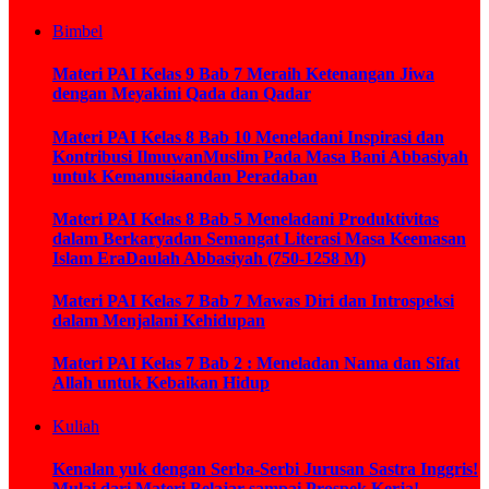
Bimbel
Materi PAI Kelas 9 Bab 7 Meraih Ketenangan Jiwa
dengan Meyakini Qada dan Qadar
Materi PAI Kelas 8 Bab 10 Meneladani Inspirasi dan
Kontribusi IlmuwanMuslim Pada Masa Bani Abbasiyah
untuk Kemanusiaandan Peradaban
Materi PAI Kelas 8 Bab 5 Meneladani Produktivitas
dalam Berkaryadan Semangat Literasi Masa Keemasan
Islam EraDaulah Abbasiyah (750-1258 M)
Materi PAI Kelas 7 Bab 7 Mawas Diri dan Introspeksi
dalam Menjalani Kehidupan
Materi PAI Kelas 7 Bab 2 : Meneladan Nama dan Sifat
Allah untuk Kebaikan Hidup
Kuliah
Kenalan yuk dengan Serba-Serbi Jurusan Sastra Inggris!
Mulai dari Materi Belajar sampai Prospek Kerja!