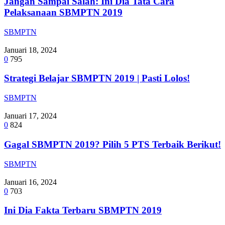
Jangan Sampai Salah: Ini Dia Tata Cara
Pelaksanaan SBMPTN 2019
SBMPTN
Januari 18, 2024
0
795
Strategi Belajar SBMPTN 2019 | Pasti Lolos!
SBMPTN
Januari 17, 2024
0
824
Gagal SBMPTN 2019? Pilih 5 PTS Terbaik Berikut!
SBMPTN
Januari 16, 2024
0
703
Ini Dia Fakta Terbaru SBMPTN 2019