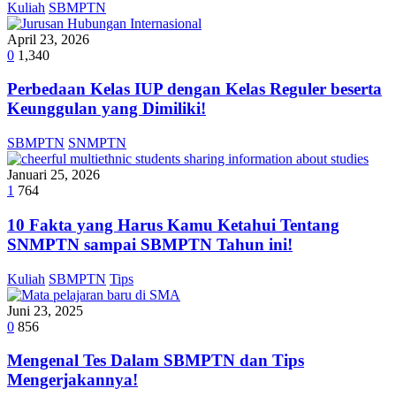
Kuliah
SBMPTN
April 23, 2026
0
1,340
Perbedaan Kelas IUP dengan Kelas Reguler beserta
Keunggulan yang Dimiliki!
SBMPTN
SNMPTN
Januari 25, 2026
1
764
10 Fakta yang Harus Kamu Ketahui Tentang
SNMPTN sampai SBMPTN Tahun ini!
Kuliah
SBMPTN
Tips
Juni 23, 2025
0
856
Mengenal Tes Dalam SBMPTN dan Tips
Mengerjakannya!