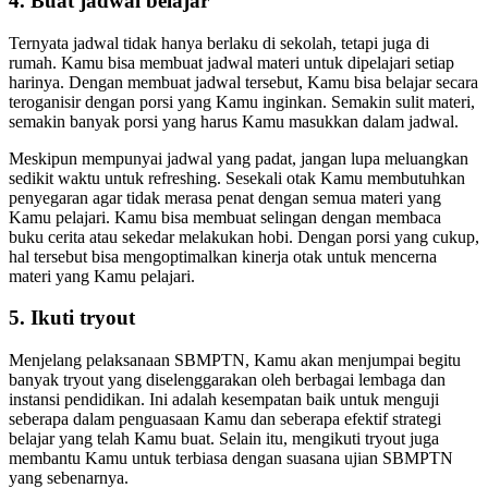
4. Buat jadwal belajar
Ternyata jadwal tidak hanya berlaku di sekolah, tetapi juga di
rumah. Kamu bisa membuat jadwal materi untuk dipelajari setiap
harinya. Dengan membuat jadwal tersebut, Kamu bisa belajar secara
teroganisir dengan porsi yang Kamu inginkan. Semakin sulit materi,
semakin banyak porsi yang harus Kamu masukkan dalam jadwal.
Meskipun mempunyai jadwal yang padat, jangan lupa meluangkan
sedikit waktu untuk refreshing. Sesekali otak Kamu membutuhkan
penyegaran agar tidak merasa penat dengan semua materi yang
Kamu pelajari. Kamu bisa membuat selingan dengan membaca
buku cerita atau sekedar melakukan hobi. Dengan porsi yang cukup,
hal tersebut bisa mengoptimalkan kinerja otak untuk mencerna
materi yang Kamu pelajari.
5. Ikuti tryout
Menjelang pelaksanaan SBMPTN, Kamu akan menjumpai begitu
banyak tryout yang diselenggarakan oleh berbagai lembaga dan
instansi pendidikan. Ini adalah kesempatan baik untuk menguji
seberapa dalam penguasaan Kamu dan seberapa efektif strategi
belajar yang telah Kamu buat. Selain itu, mengikuti tryout juga
membantu Kamu untuk terbiasa dengan suasana ujian SBMPTN
yang sebenarnya.