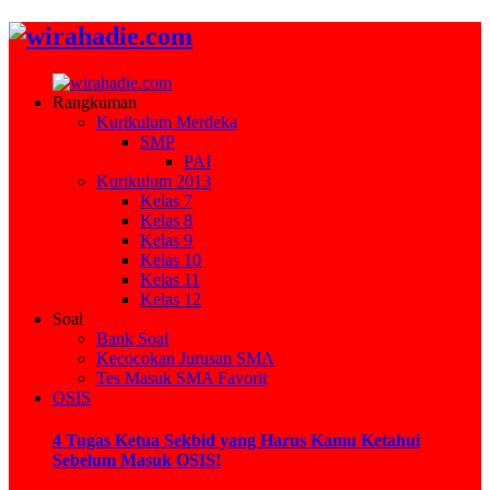
Rangkuman
Kurikulum Merdeka
SMP
PAI
Kurikulum 2013
Kelas 7
Kelas 8
Kelas 9
Kelas 10
Kelas 11
Kelas 12
Soal
Bank Soal
Kecocokan Jurusan SMA
Tes Masuk SMA Favorit
OSIS
4 Tugas Ketua Sekbid yang Harus Kamu Ketahui
Sebelum Masuk OSIS!