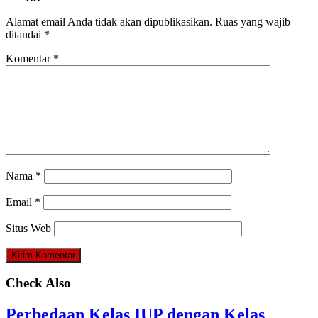
Alamat email Anda tidak akan dipublikasikan.
Ruas yang wajib
ditandai
*
Komentar
*
Nama
*
Email
*
Situs Web
Check Also
Perbedaan Kelas IUP dengan Kelas