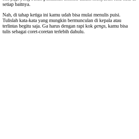
setiap baitnya.
Nah, di tahap ketiga ini kamu udah bisa mulai menulis puisi.
Tulislah kata-kata yang mungkin bermunculan di kepala atau
terlintas begitu saja. Ga harus dengan rapi kok
gengs
, kamu bisa
tulis sebagai coret-coretan terlebih dahulu.