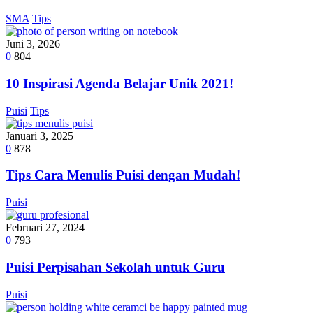
SMA
Tips
Juni 3, 2026
0
804
10 Inspirasi Agenda Belajar Unik 2021!
Puisi
Tips
Januari 3, 2025
0
878
Tips Cara Menulis Puisi dengan Mudah!
Puisi
Februari 27, 2024
0
793
Puisi Perpisahan Sekolah untuk Guru
Puisi