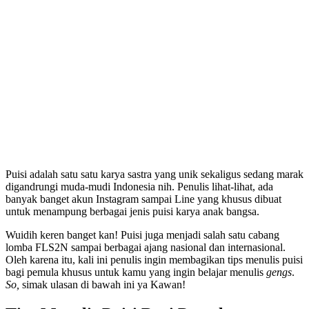
Puisi adalah satu satu karya sastra yang unik sekaligus sedang marak
digandrungi muda-mudi Indonesia nih. Penulis lihat-lihat, ada
banyak banget akun Instagram sampai Line yang khusus dibuat
untuk menampung berbagai jenis puisi karya anak bangsa.
Wuidih keren banget kan! Puisi juga menjadi salah satu cabang
lomba FLS2N sampai berbagai ajang nasional dan internasional.
Oleh karena itu, kali ini penulis ingin membagikan tips menulis puisi
bagi pemula khusus untuk kamu yang ingin belajar menulis
gengs
.
So,
simak ulasan di bawah ini ya Kawan!