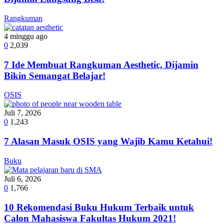
Rangkuman
4 minggu ago
0
2,039
7 Ide Membuat Rangkuman Aesthetic, Dijamin
Bikin Semangat Belajar!
OSIS
Juli 7, 2026
0
1,243
7 Alasan Masuk OSIS yang Wajib Kamu Ketahui!
Buku
Juli 6, 2026
0
1,766
10 Rekomendasi Buku Hukum Terbaik untuk
Calon Mahasiswa Fakultas Hukum 2021!