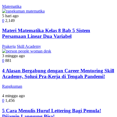
Matematika
5 hari ago
0
2,149
Materi Matematika Kelas 8 Bab 5 Sistem
Persamaan Linear Dua Variabel
Prakerja
Skill Academy
3 minggu ago
0
881
4 Alasan Bergabung dengan Career Mentoring Skill
Academy, Solusi Pra-Kerja di Tengah Pandemi!
Rangkuman
4 minggu ago
0
1,456
5 Cara Menulis Huruf Lettering Bagi Pemula!
Dijamin Langsung Bisa!