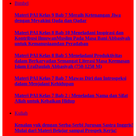
Bimbel
Materi PAI Kelas 9 Bab 7 Meraih Ketenangan Jiwa
dengan Meyakini Qada dan Qadar
Materi PAI Kelas 8 Bab 10 Meneladani Inspirasi dan
Kontribusi IlmuwanMuslim Pada Masa Bani Abbasiyah
untuk Kemanusiaandan Peradaban
Materi PAI Kelas 8 Bab 5 Meneladani Produktivitas
dalam Berkaryadan Semangat Literasi Masa Keemasan
Islam EraDaulah Abbasiyah (750-1258 M)
Materi PAI Kelas 7 Bab 7 Mawas Diri dan Introspeksi
dalam Menjalani Kehidupan
Materi PAI Kelas 7 Bab 2 : Meneladan Nama dan Sifat
Allah untuk Kebaikan Hidup
Kuliah
Kenalan yuk dengan Serba-Serbi Jurusan Sastra Inggris!
Mulai dari Materi Belajar sampai Prospek Kerja!