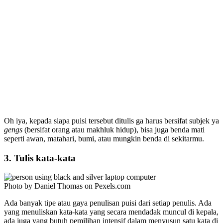
Oh iya, kepada siapa puisi tersebut ditulis ga harus bersifat subjek ya
gengs
(bersifat orang atau makhluk hidup), bisa juga benda mati
seperti awan, matahari, bumi, atau mungkin benda di sekitarmu.
3. Tulis kata-kata
Photo by Daniel Thomas on Pexels.com
Ada banyak tipe atau gaya penulisan puisi dari setiap penulis. Ada
yang menuliskan kata-kata yang secara mendadak muncul di kepala,
ada juga yang butuh pemilihan intensif dalam menyusun satu kata di