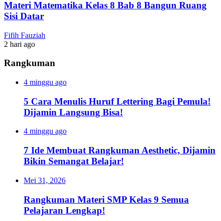
Materi Matematika Kelas 8 Bab 8 Bangun Ruang
Sisi Datar
Fifih Fauziah
2 hari ago
Rangkuman
4 minggu ago
5 Cara Menulis Huruf Lettering Bagi Pemula!
Dijamin Langsung Bisa!
4 minggu ago
7 Ide Membuat Rangkuman Aesthetic, Dijamin
Bikin Semangat Belajar!
Mei 31, 2026
Rangkuman Materi SMP Kelas 9 Semua
Pelajaran Lengkap!