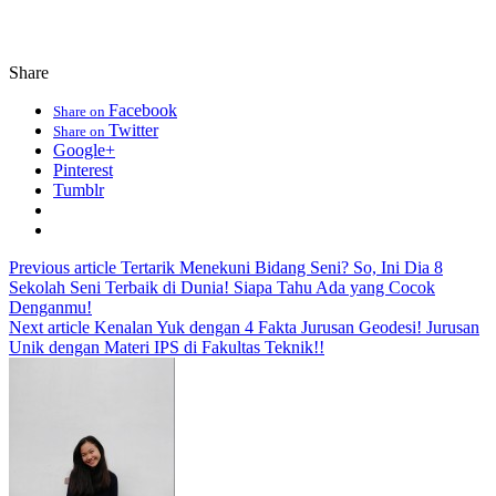
Share
Facebook
Share on
Twitter
Share on
Google+
Pinterest
Tumblr
Previous article
Tertarik Menekuni Bidang Seni? So, Ini Dia 8
Sekolah Seni Terbaik di Dunia! Siapa Tahu Ada yang Cocok
Denganmu!
Next article
Kenalan Yuk dengan 4 Fakta Jurusan Geodesi! Jurusan
Unik dengan Materi IPS di Fakultas Teknik!!