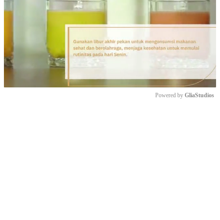
Powered by 
GliaStudios
Mute