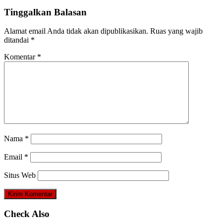
Tinggalkan Balasan
Alamat email Anda tidak akan dipublikasikan.
Ruas yang wajib
ditandai
*
Komentar
*
Nama
*
Email
*
Situs Web
Check Also