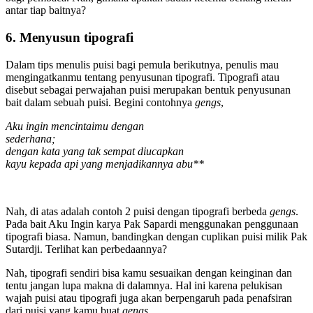
antar tiap baitnya?
6. Menyusun tipografi
Dalam tips menulis puisi bagi pemula berikutnya, penulis mau
mengingatkanmu tentang penyusunan tipografi. Tipografi atau
disebut sebagai perwajahan puisi merupakan bentuk penyusunan
bait dalam sebuah puisi. Begini contohnya
gengs
,
Aku ingin mencintaimu dengan
sederhana;
dengan kata yang tak sempat diucapkan
kayu kepada api yang menjadikannya abu**
Nah, di atas adalah contoh 2 puisi dengan tipografi berbeda
gengs
.
Pada bait Aku Ingin karya Pak Sapardi menggunakan penggunaan
tipografi biasa. Namun, bandingkan dengan cuplikan puisi milik Pak
Sutardji. Terlihat kan perbedaannya?
Nah, tipografi sendiri bisa kamu sesuaikan dengan keinginan dan
tentu jangan lupa makna di dalamnya. Hal ini karena pelukisan
wajah puisi atau tipografi juga akan berpengaruh pada penafsiran
dari puisi yang kamu buat
gengs
.