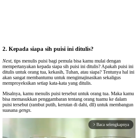
2. Kepada siapa sih puisi ini ditulis?
Next
, tips menulis puisi bagi pemula bisa kamu mulai dengan
mempertanyakan kepada siapa sih puisi ini ditulis? Apakah puisi ini
ditulis untuk orang tua, kekasih, Tuhan, atau siapa? Tentunya hal ini
akan sangat membantumu untuk mengimajinasikan sekaligus
memproyeksikan setiap kata-kata yang ditulis.
Misalnya, kamu menulis puisi tersebut untuk orang tua. Maka kamu
bisa memasukkan penggambaran tentang orang tuamu ke dalam
puisi tersebut (rambut putih, kerutan di dahi, dll) untuk membangun
suasana
gengs
.
Baca selengkapnya
arrow_forward_ios