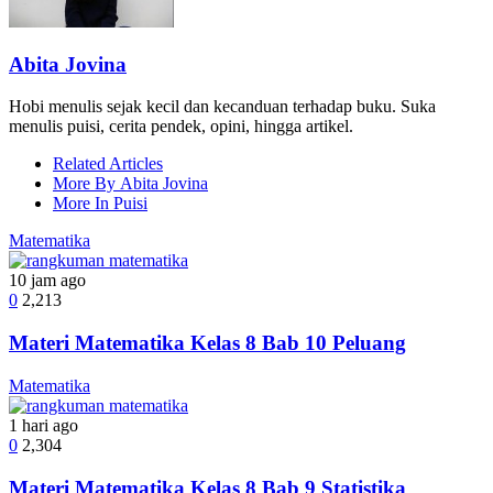
Abita Jovina
Hobi menulis sejak kecil dan kecanduan terhadap buku. Suka
menulis puisi, cerita pendek, opini, hingga artikel.
Related Articles
More By Abita Jovina
More In Puisi
Matematika
10 jam ago
0
2,213
Materi Matematika Kelas 8 Bab 10 Peluang
Matematika
1 hari ago
0
2,304
Materi Matematika Kelas 8 Bab 9 Statistika