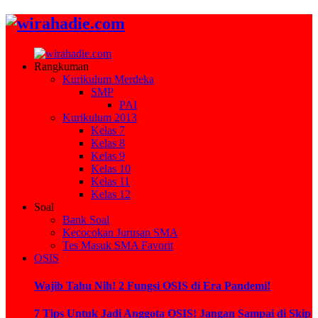
Rangkuman
Kurikulum Merdeka
SMP
PAI
Kurikulum 2013
Kelas 7
Kelas 8
Kelas 9
Kelas 10
Kelas 11
Kelas 12
Soal
Bank Soal
Kecocokan Jurusan SMA
Tes Masuk SMA Favorit
OSIS
Wajib Tahu Nih! 2 Fungsi OSIS di Era Pandemi!
7 Tips Untuk Jadi Anggota OSIS! Jangan Sampai di Skip