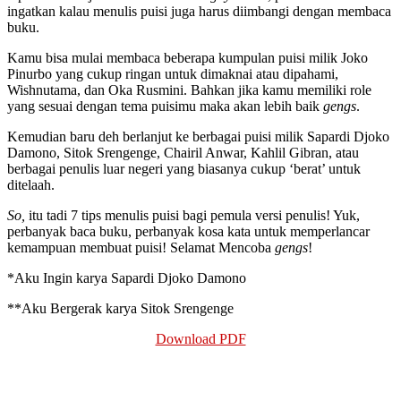
ingatkan kalau menulis puisi juga harus diimbangi dengan membaca
buku.
Kamu bisa mulai membaca beberapa kumpulan puisi milik Joko
Pinurbo yang cukup ringan untuk dimaknai atau dipahami,
Wishnutama, dan Oka Rusmini. Bahkan jika kamu memiliki role
yang sesuai dengan tema puisimu maka akan lebih baik
gengs
.
Kemudian baru deh berlanjut ke berbagai puisi milik Sapardi Djoko
Damono, Sitok Srengenge, Chairil Anwar, Kahlil Gibran, atau
berbagai penulis luar negeri yang biasanya cukup ‘berat’ untuk
ditelaah.
So,
itu tadi 7 tips menulis puisi bagi pemula versi penulis! Yuk,
perbanyak baca buku, perbanyak kosa kata untuk memperlancar
kemampuan membuat puisi! Selamat Mencoba
gengs
!
*Aku Ingin karya Sapardi Djoko Damono
**Aku Bergerak karya Sitok Srengenge
Download PDF