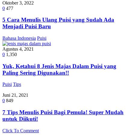
Oktober 3, 2022
0
477
5 Cara Menulis Ulang Puisi yang Sudah Ada
Menjadi Puisi Baru
Bahasa Indonesia
Puisi
Agustus 4, 2021
0
1,350
Yuk, Ketahui 8 Jenis Majas Dalam Puisi yang
Paling Sering Digunakan!!
Puisi
Tips
Juni 21, 2021
0
849
7 Tips Menulis Puisi Bagi Pemula! Super Mudah
untuk Diikuti!
Click To Comment