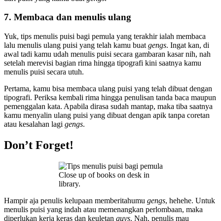
7. Membaca dan menulis ulang
Yuk, tips menulis puisi bagi pemula yang terakhir ialah membaca
lalu menulis ulang puisi yang telah kamu buat
gengs
. Ingat kan, di
awal tadi kamu udah menulis puisi secara gambaran kasar nih, nah
setelah merevisi bagian rima hingga tipografi kini saatnya kamu
menulis puisi secara utuh.
Pertama, kamu bisa membaca ulang puisi yang telah dibuat dengan
tipografi. Periksa kembali rima hingga penulisan tanda baca maupun
pemenggalan kata. Apabila dirasa sudah mantap, maka tiba saatnya
kamu menyalin ulang puisi yang dibuat dengan apik tanpa coretan
atau kesalahan lagi
gengs
.
Don’t Forget!
Close up of books on desk in
library.
Hampir aja penulis kelupaan memberitahumu
gengs
, hehehe. Untuk
menulis puisi yang indah atau memenangkan perlombaan, maka
diperlukan kerja keras dan keuletan
guys
. Nah, penulis mau