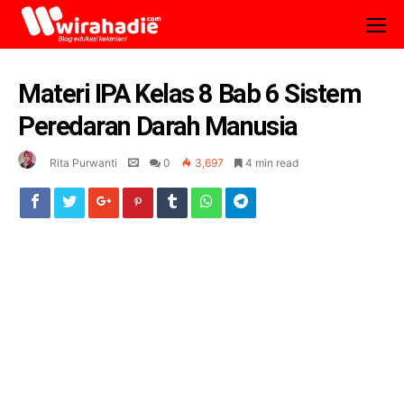
Materi IPA Kelas 8 Bab 6 Sistem
Peredaran Darah Manusia
Rita Purwanti
0
3,697
4 min read