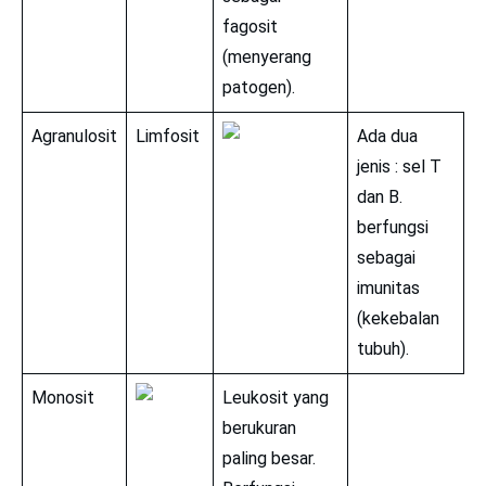
fagosit
(menyerang
patogen).
Agranulosit
Limfosit
Ada dua
jenis : sel T
dan B.
berfungsi
sebagai
imunitas
(kekebalan
tubuh).
Monosit
Leukosit yang
berukuran
paling besar.