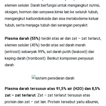
elemen seluler. Darah berfungsi untuk mengangkut nutrisi,
oksigen, hormon dan senyawa kimia lain ke seluruh tubuh,
mengangkut karbondioksida dan sisa metabolisme keluar
tubuh, serta menjaga tubuh dari serangan penyakit.
Plasma darah (55%)
terdiri atas air dan zat – zat terlarut,
elemen seluler (45%) terdiri atas sel darah merah
(eritrosit) sebanyak 99%, sel darah putih (leukosit) dan
keping darah (trombosit). Berikut komponen penyusun
darah :
Plasma darah tersusun atas 91,5% air (H2O) dan 8,5%
zat – zat terlarut
. Zat – zat terlarut tersusun atas
protein dan zat – zat lain. Protein tersebut yaitu albumin,