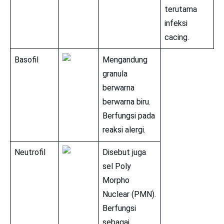
terutama
infeksi
cacing.
Basofil
Mengandung
granula
berwarna
berwarna biru.
Berfungsi pada
reaksi alergi.
Neutrofil
Disebut juga
sel Poly
Morpho
Nuclear (PMN).
Berfungsi
sebagai