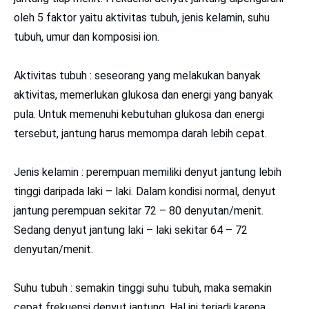
oleh 5 faktor yaitu aktivitas tubuh, jenis kelamin, suhu
tubuh, umur dan komposisi ion.
Aktivitas tubuh : seseorang yang melakukan banyak
aktivitas, memerlukan glukosa dan energi yang banyak
pula. Untuk memenuhi kebutuhan glukosa dan energi
tersebut, jantung harus memompa darah lebih cepat.
Jenis kelamin : perempuan memiliki denyut jantung lebih
tinggi daripada laki – laki. Dalam kondisi normal, denyut
jantung perempuan sekitar 72 – 80 denyutan/menit.
Sedang denyut jantung laki – laki sekitar 64 – 72
denyutan/menit.
Suhu tubuh : semakin tinggi suhu tubuh, maka semakin
cepat frekuensi denyut jantung. Hal ini terjadi karena