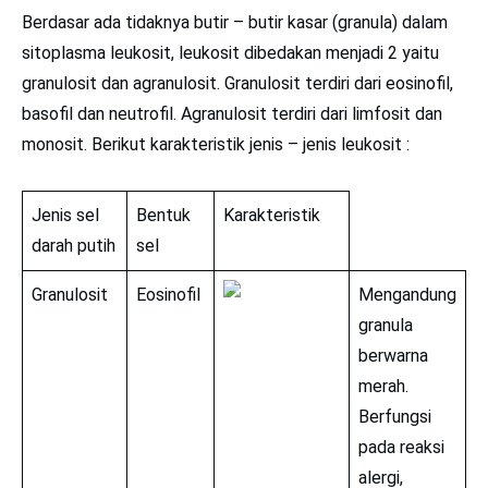
Berdasar ada tidaknya butir – butir kasar (granula) dalam
sitoplasma leukosit, leukosit dibedakan menjadi 2 yaitu
granulosit dan agranulosit. Granulosit terdiri dari eosinofil,
basofil dan neutrofil. Agranulosit terdiri dari limfosit dan
monosit. Berikut karakteristik jenis – jenis leukosit :
Jenis sel
Bentuk
Karakteristik
darah putih
sel
Granulosit
Eosinofil
Mengandung
granula
berwarna
merah.
Berfungsi
pada reaksi
alergi,