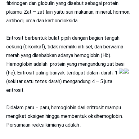
fibrinogen dan globulin yang disebut sebagai protein
plasma. Zat – zat lain yaitu sari makanan, mineral, hormon,
antibodi, urea dan karbondioksida.
Eritrosit berbentuk bulat pipih dengan bagian tengah
cekung (bikonkaf), tidak memiliki inti sel, dan berwarna
merah yang disebabkan adanya hemoglobin (Hb).
Hemoglobin adalah protein yang mengandung zat besi
(Fe). Eritrosit paling banyak terdapat dalam darah, 1
(sekitar satu tetes darah) mengandung 4 – 5 juta
eritrosit.
Didalam paru – paru, hemoglobin dari eritrosit mampu
mengikat oksigen hingga membentuk oksihemoglobin.
Persamaan reaksi kimianya adalah :