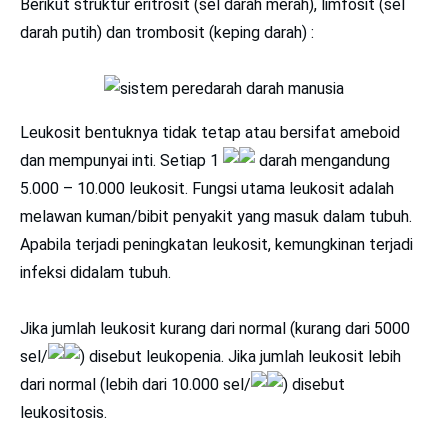
Berikut struktur eritrosit (sel darah merah), limfosit (sel
darah putih) dan trombosit (keping darah) :
Leukosit bentuknya tidak tetap atau bersifat ameboid
dan mempunyai inti. Setiap 1
darah mengandung
5.000 – 10.000 leukosit. Fungsi utama leukosit adalah
melawan kuman/bibit penyakit yang masuk dalam tubuh.
Apabila terjadi peningkatan leukosit, kemungkinan terjadi
infeksi didalam tubuh.
Jika jumlah leukosit kurang dari normal (kurang dari 5000
sel/
) disebut leukopenia. Jika jumlah leukosit lebih
dari normal (lebih dari 10.000 sel/
) disebut
leukositosis.