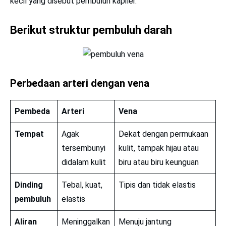
kecil yang disebut pembuluh kapiler.
Berikut struktur pembuluh darah
Perbedaan arteri dengan vena
Pembeda
Arteri
Vena
Tempat
Agak
Dekat dengan permukaan
tersembunyi
kulit, tampak hijau atau
didalam kulit
biru atau biru keunguan
Dinding
Tebal, kuat,
Tipis dan tidak elastis
pembuluh
elastis
Aliran
Meninggalkan
Menuju jantung