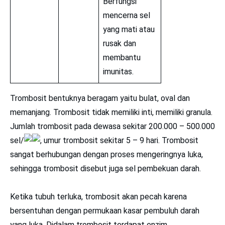
Berfungsi
mencerna sel
yang mati atau
rusak dan
membantu
imunitas.
Trombosit bentuknya beragam yaitu bulat, oval dan
memanjang. Trombosit tidak memiliki inti, memiliki granula.
Jumlah trombosit pada dewasa sekitar 200.000 – 500.000
sel/
, umur trombosit sekitar 5 – 9 hari. Trombosit
sangat berhubungan dengan proses mengeringnya luka,
sehingga trombosit disebut juga sel pembekuan darah.
Ketika tubuh terluka, trombosit akan pecah karena
bersentuhan dengan permukaan kasar pembuluh darah
yang luka. Didalam trombosit terdapat enzim