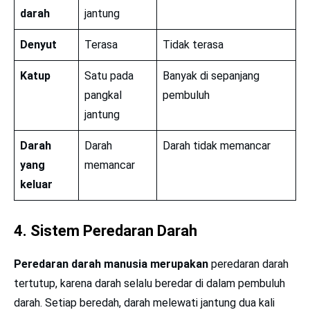
darah
jantung
Denyut
Terasa
Tidak terasa
Katup
Satu pada
Banyak di sepanjang
pangkal
pembuluh
jantung
Darah
Darah
Darah tidak memancar
yang
memancar
keluar
4.
Sistem Peredaran Darah
Peredaran darah manusia merupakan
peredaran darah
tertutup, karena darah selalu beredar di dalam pembuluh
darah. Setiap beredah, darah melewati jantung dua kali